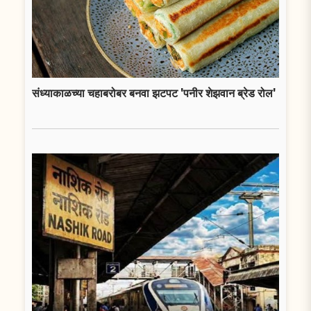
संध्याकाळच्या चहाबरोबर बनवा झटपट 'पनीर शेझवान ब्रेड रोल'