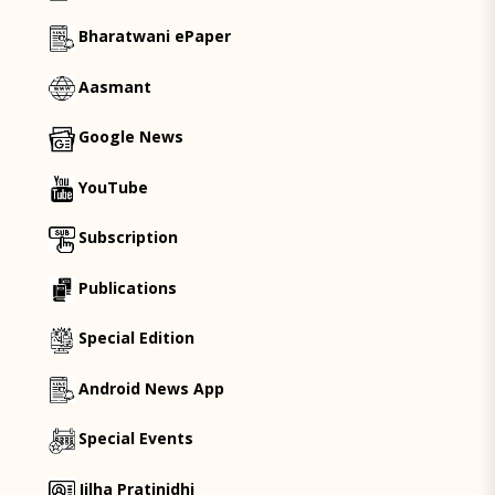
Bharatwani ePaper
Aasmant
Google News
YouTube
Subscription
Publications
Special Edition
Android News App
Special Events
Jilha Pratinidhi