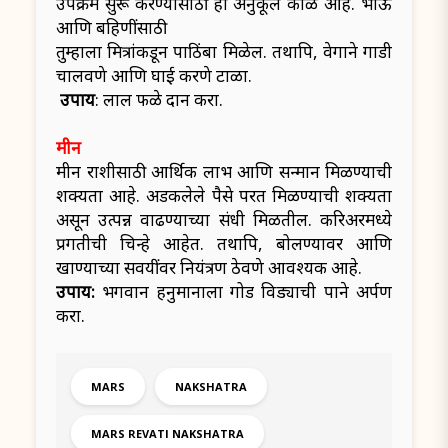
उपक्रम सुरू करण्यासाठी हा अनुकूल काळ आहे. भाऊ
आणि बहिणींसाठी
तुम्हाला मित्रांकडून पाठिंबा मिळेल. तथापि, वेगाने गाडी
चालवणे आणि घाई करणे टाळा.
उपाय
: लाल फळे दान करा.
मीन
मीन राशीसाठी आर्थिक लाभ आणि सन्मान मिळण्याची
शक्यता आहे. अडकलेले पैसे परत मिळण्याची शक्यता
असून उत्पन्न वाढण्याच्या संधी मिळतील. करिअरमध्ये
प्रगतीची चिन्हे आहेत. तथापि, बोलण्यावर आणि
खाण्याच्या सवयींवर नियंत्रण ठेवणे आवश्यक आहे.
उपाय:
भगवान हनुमानाला गोड विड्याची पाने अर्पण
करा.
MARS
NAKSHATRA
MARS REVATI NAKSHATRA