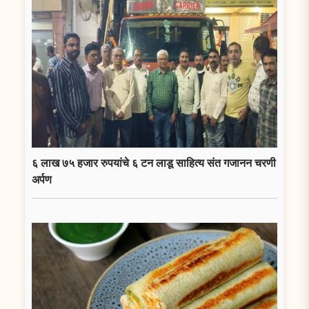
६ लाख ७५ हजार रुपयांचे ६ टन लाडू साहित्य संत गजानन चरणी
अर्पण