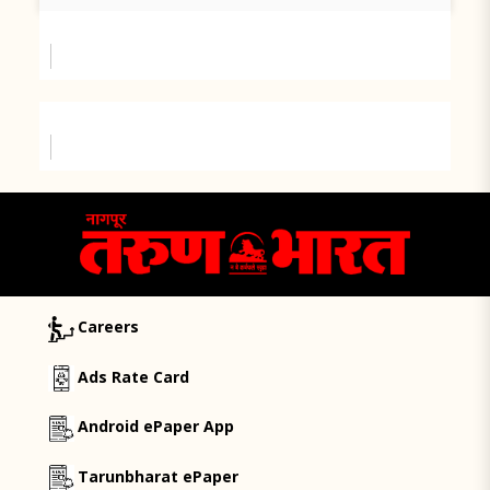
Careers
Ads Rate Card
Android ePaper App
Tarunbharat ePaper