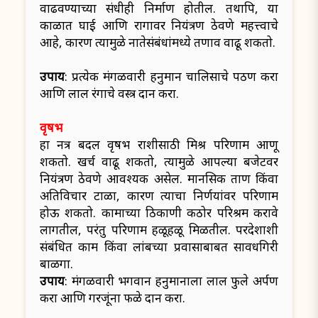
वाढवण्याच्या संधीही निर्माण होतील. तथापि, या
काळात घाई आणि रागावर नियंत्रण ठेवणे महत्त्वाचे
आहे, कारण त्यामुळे नातेसंबंधांमध्ये तणाव वाढू शकतो.
उपाय
: प्रत्येक मंगळवारी हनुमान चालिसाचे पठण करा
आणि लाल रंगाचे वस्त्र दान करा.
वृषभ
हा नक्षत्र बदल वृषभ राशीसाठी मिश्र परिणाम आणू
शकतो. खर्च वाढू शकतो, त्यामुळे आपल्या बजेटवर
नियंत्रण ठेवणे आवश्यक असेल. मानसिक ताण किंवा
अतिविचार टाळा, कारण त्याचा निर्णयांवर परिणाम
होऊ शकतो. कामाच्या ठिकाणी कठोर परिश्रम करावे
लागतील, परंतु परिणाम हळूहळू मिळतील. परदेशाशी
संबंधित काम किंवा लांबच्या प्रवासाबाबत सावधगिरी
बाळगा.
उपाय
: मंगळवारी भगवान हनुमानाला लाल फुले अर्पण
करा आणि गरजूंना फळे दान करा.