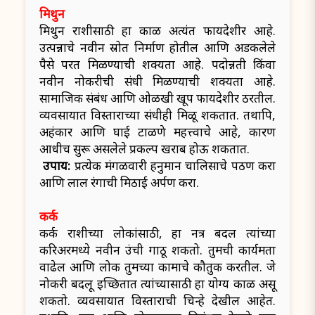
मिथुन
मिथुन राशीसाठी हा काळ अत्यंत फायदेशीर आहे.
उत्पन्नाचे नवीन स्रोत निर्माण होतील आणि अडकलेले
पैसे परत मिळण्याची शक्यता आहे. पदोन्नती किंवा
नवीन नोकरीची संधी मिळण्याची शक्यता आहे.
सामाजिक संबंध आणि ओळखी खूप फायदेशीर ठरतील.
व्यवसायात विस्ताराच्या संधीही मिळू शकतात. तथापि,
अहंकार आणि घाई टाळणे महत्त्वाचे आहे, कारण
आधीच सुरू असलेले प्रकल्प खराब होऊ शकतात.
उपाय:
प्रत्येक मंगळवारी हनुमान चालिसाचे पठण करा
आणि लाल रंगाची मिठाई अर्पण करा.
कर्क
कर्क राशीच्या लोकांसाठी, हा नक्षत्र बदल त्यांच्या
करिअरमध्ये नवीन उंची गाठू शकतो. तुमची कार्यक्षमता
वाढेल आणि लोक तुमच्या कामाचे कौतुक करतील. जे
नोकरी बदलू इच्छितात त्यांच्यासाठी हा योग्य काळ असू
शकतो. व्यवसायात विस्ताराची चिन्हे देखील आहेत.