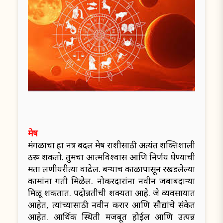
मेष
मंगळाचा हा नक्षत्र बदल मेष राशीसाठी अत्यंत शक्तिशाली
ठरू शकतो. तुमचा आत्मविश्वास आणि निर्णय घेण्याची
क्षमता लक्षणीयरीत्या वाढेल. बऱ्याच काळापासून रखडलेल्या
कामांना गती मिळेल. नोकरदारांना नवीन जबाबदाऱ्या
मिळू शकतात. पदोन्नतीची शक्यता आहे. जे व्यवसायात
आहेत, त्यांच्यासाठी नवीन करार आणि सौद्यांचे संकेत
आहेत. आर्थिक स्थिती मजबूत होईल आणि उत्पन्न