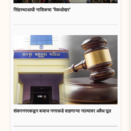
सिंहस्थाआधी नाशिकचा 'मेकओव्हर'
शंकरनगरकडून बजाज नगरकडे वाहणाऱ्या नाल्यावर अवैध पूल