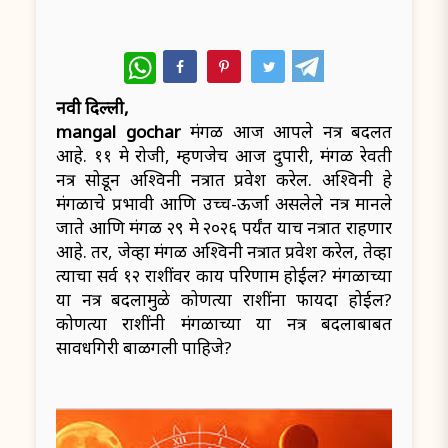
WhatsApp
नवी दिल्ली,
mangal gochar
मंगळ आज आपले नक्षत्र बदलत
आहे. ११ मे रोजी, म्हणजेच आज दुपारी, मंगळ रेवती
नक्षत्र सोडून अश्विनी नक्षत्रात प्रवेश करेल. अश्विनी हे
मंगळाचे प्रभावी आणि उच्च-ऊर्जा असलेले नक्षत्र मानले
जाते आणि मंगळ २९ मे २०२६ पर्यंत याच नक्षत्रात राहणार
आहे. तर, जेव्हा मंगळ अश्विनी नक्षत्रात प्रवेश करेल, तेव्हा
त्याचा सर्व १२ राशींवर काय परिणाम होईल? मंगळाच्या
या नक्षत्र बदलामुळे कोणत्या राशींना फायदा होईल?
कोणत्या राशींनी मंगळाच्या या नक्षत्र बदलाबाबत
सावधगिरी बाळगली पाहिजे?