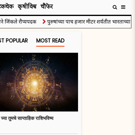
टेकचेक
कृषीविश्व
चौफेर
िंकले रौप्यपदक
पुरुषांच्या पाच हजार मीटर शर्यतीत भारताच्या गुलव
T POPULAR
MOST READ
 घ्या तुमचे साप्ताहिक राशिभविष्य