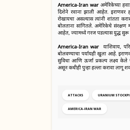
America-Iran war
अमेरिकेच्या हव
दिशेने रवाना झाली आहेत. इराणवर हल्
रोखायचा असल्यास त्यांनी शांतता कराराच्
बोलताना सांगितले. अमेरिकेचे संरक्षण 
आहेत, ज्यामध्ये गरज पडल्यास युद्ध सुर
America-Iran war
याशिवाय, परिस
बोलवण्याचा पर्यायही खुला आहे. इराणव
सुविधा आणि ऊर्जा प्रकल्प लक्ष्य केल
असून कधीही पुन्हा हल्ला करावा लागू शक
ATTACKS
URANIUM STOCKPI
AMERICA-IRAN WAR