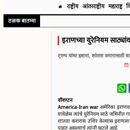
राष्ट्रीय
आंतरराष्ट्रीय
महाराष्ट्र
व
ठळक बातम्या
इराणच्या युरेनियम साठ्या
ट्रम्प यांचा इशारा, शांतता करारासाठी 
W
वॉशिंग्टन
America-Iran war
अमेरिका इराणवर 
यावेळेस त्यांचे युरेनियम साठे जमिनीत गाड
शांतता करारास उशिर केल्यास इराणला स
पाहत असल्याचे त्यांनी म्हटले आहे.