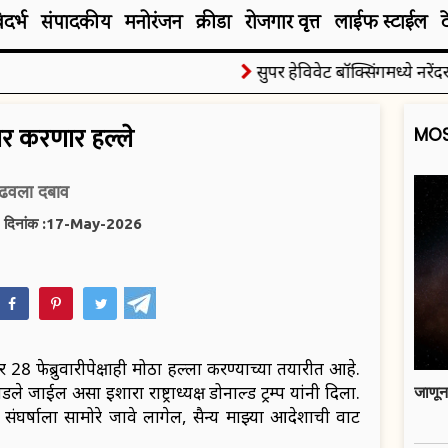
िदर्भ
संपादकीय
मनोरंजन
क्रीडा
रोजगार वृत्त
लाईफ स्टाईल
सुपर हेविवेट बॉक्सिंगमध्ये नरेंदरने ज
ंवर करणार हल्ले
MOS
वाढवला दबाव
दिनांक :17-May-2026
hatsApp
28 फेब्रुवारीपेक्षाही मोठा हल्ला करण्याच्या तयारीत आहे.
ले जाईल असा इशारा राष्ट्राध्यक्ष डोनाल्ड ट्रम्प यांनी दिला.
जाणून
ंघर्षाला सामोरे जावे लागेल, सैन्य माझ्या आदेशाची वाट