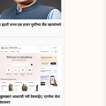
 झाली सज्ज एक हजार मुलींच्या बँक खात्यांमध्ये
खुशखबर! आधारची नवी वेबसाईट; प्रत्येक सेवा
क्लिकवर