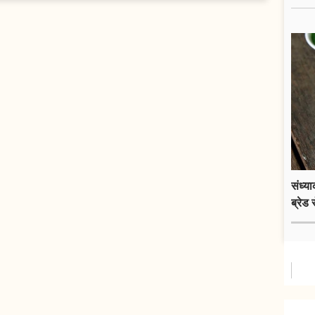
संध्य
ब्रेड 