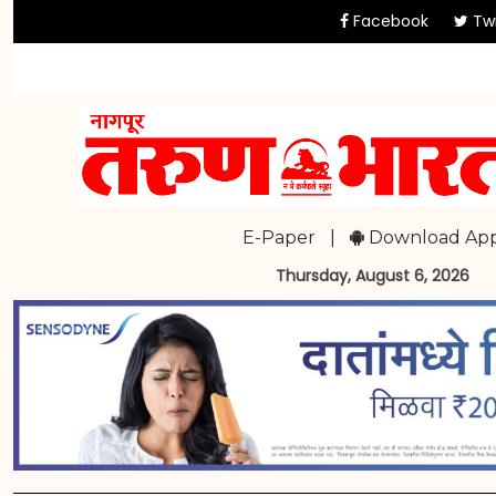
Facebook
Twi
E-Paper
|
Download Ap
Thursday, August 6, 2026