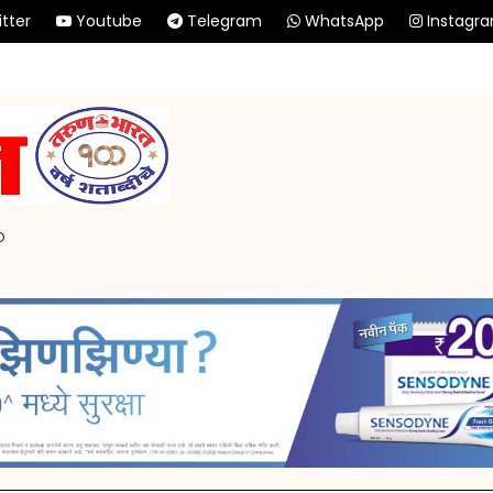
tter
Youtube
Telegram
WhatsApp
Instagr
p