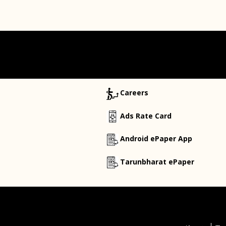
Careers
Ads Rate Card
Android ePaper App
Tarunbharat ePaper