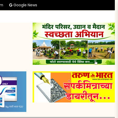
am
Google News