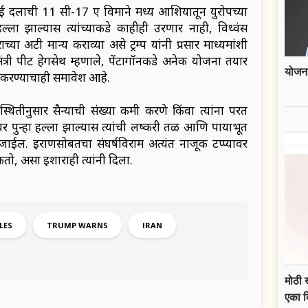
ाई दलाची 11 सी-17 ए विमाने मध्य आशियातून युरोपच्या
ला झाल्यास त्यांच्याकडे काहीही उरणार नाही, विध्वंस
या अटी मान्य कराव्या असे ट्रम्प यांनी प्रसार माध्यमांशी
मंत्री पीट हेगसेथ म्हणाले, पेंटागॉनकडे अनेक योजना तयार
योजना
ू करण्याचाही समावेश आहे.
्थितीनुसार सैन्याची संख्या कमी करणे किंवा त्यांना परत
र पुन्हा हल्ला झाल्यास त्यांची लष्करी तळ आणि पायाभूत
े जाईल. इराणसोबतचा संघर्षविराम अत्यंत नाजूक टप्प्यावर
तो, असा इशाराही त्यांनी दिला.
LES
TRUMP WARNS
IRAN
मोठी 
एका 