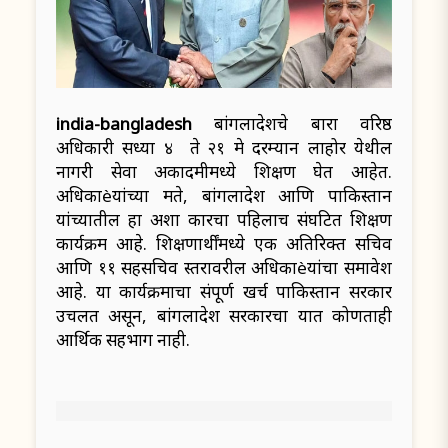
india-bangladesh
बांगलादेशचे बारा वरिष्ठ
अधिकारी सध्या ४ ते २१ मे दरम्यान लाहोर येथील
नागरी सेवा अकादमीमध्ये प्रशिक्षण घेत आहेत.
अधिकाèयांच्या मते, बांगलादेश आणि पाकिस्तान
यांच्यातील हा अशा प्रकारचा पहिलाच संघटित प्रशिक्षण
कार्यक्रम आहे. प्रशिक्षणार्थींमध्ये एक अतिरिक्त सचिव
आणि ११ सहसचिव स्तरावरील अधिकाèयांचा समावेश
आहे. या कार्यक्रमाचा संपूर्ण खर्च पाकिस्तान सरकार
उचलत असून, बांगलादेश सरकारचा यात कोणताही
आर्थिक सहभाग नाही.