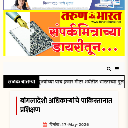
ठळक बातम्या
ले रौप्यपदक
पुरुषांच्या पाच हजार मीटर शर्यतीत भारताच्या गुलविरस
बांगलादेशी अधिकाऱ्यांचे पाकिस्तानात
प्रशिक्षण
दिनांक :17-May-2026