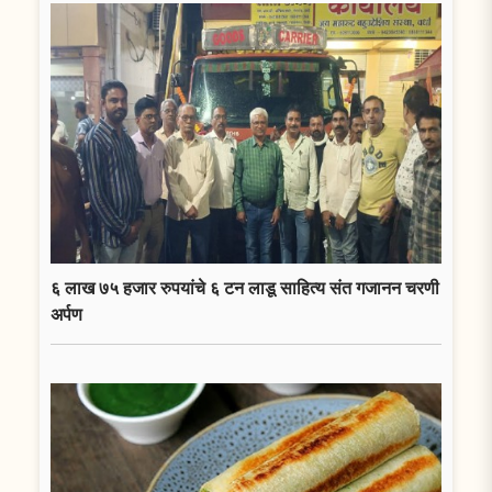
६ लाख ७५ हजार रुपयांचे ६ टन लाडू साहित्य संत गजानन चरणी
अर्पण