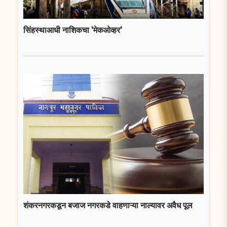
सिंहस्थाआधी नाशिकचा 'मेकओव्हर'
शंकरनगरकडून बजाज नगरकडे वाहणाऱ्या नाल्यावर अवैध पूल