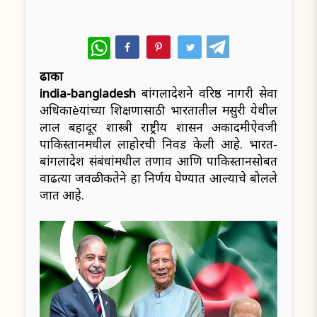
WhatsApp
ढाका
india-bangladesh
बांगलादेशने वरिष्ठ नागरी सेवा
अधिकाèयांच्या प्रशिक्षणासाठी भारतातील मसुरी येथील
लाल बहादूर शास्त्री राष्ट्रीय प्रशासन अकादमीऐवजी
पाकिस्तानमधील लाहोरची निवड केली आहे. भारत-
बांगलादेश संबंधांमधील तणाव आणि पाकिस्तानसोबत
वाढत्या जवळीकतेने हा निर्णय घेण्यात आल्याचे बोलले
जात आहे.