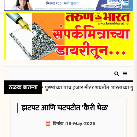
ठळक बातम्या
ंकले रौप्यपदक
पुरुषांच्या पाच हजार मीटर शर्यतीत भारताच्या गुलव
झटपट आणि चटपटीत 'कैरी भेळ'
दिनांक :18-May-2026