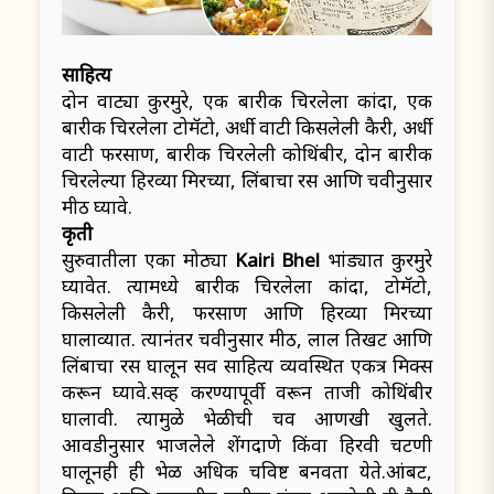
साहित्य
दोन वाट्या कुरमुरे, एक बारीक चिरलेला कांदा, एक
बारीक चिरलेला टोमॅटो, अर्धी वाटी किसलेली कैरी, अर्धी
वाटी फरसाण, बारीक चिरलेली कोथिंबीर, दोन बारीक
चिरलेल्या हिरव्या मिरच्या, लिंबाचा रस आणि चवीनुसार
मीठ घ्यावे.
कृती
सुरुवातीला एका मोठ्या
Kairi Bhel
भांड्यात कुरमुरे
घ्यावेत. त्यामध्ये बारीक चिरलेला कांदा, टोमॅटो,
किसलेली कैरी, फरसाण आणि हिरव्या मिरच्या
घालाव्यात. त्यानंतर चवीनुसार मीठ, लाल तिखट आणि
लिंबाचा रस घालून सर्व साहित्य व्यवस्थित एकत्र मिक्स
करून घ्यावे.सर्व्ह करण्यापूर्वी वरून ताजी कोथिंबीर
घालावी. त्यामुळे भेळीची चव आणखी खुलते.
आवडीनुसार भाजलेले शेंगदाणे किंवा हिरवी चटणी
घालूनही ही भेळ अधिक चविष्ट बनवता येते.आंबट,