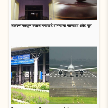
शंकरनगरकडून बजाज नगरकडे वाहणाऱ्या नाल्यावर अवैध पूल