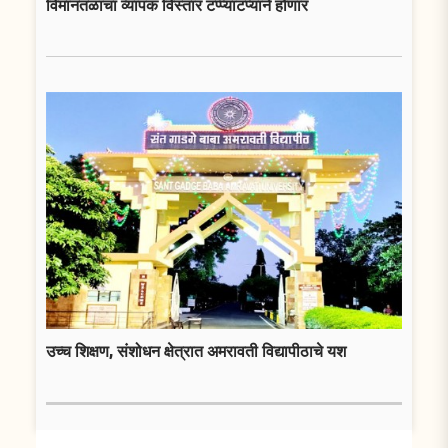
विमानतळाचा व्यापक विस्तार टप्प्याटप्याने होणार
उच्च शिक्षण, संशोधन क्षेत्रात अमरावती विद्यापीठाचे यश