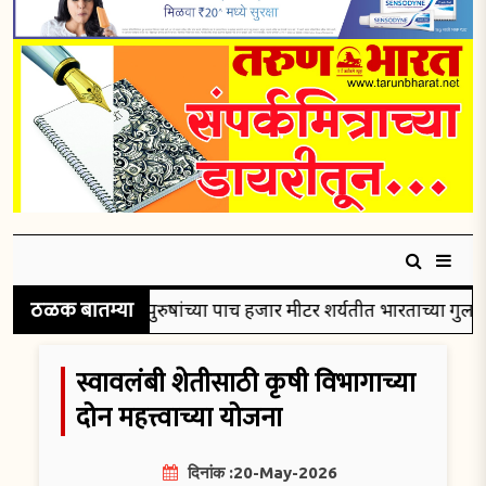
ठळक बातम्या
ले रौप्यपदक
पुरुषांच्या पाच हजार मीटर शर्यतीत भारताच्या गुलविरस
स्वावलंबी शेतीसाठी कृषी विभागाच्या
दोन महत्त्वाच्या योजना
दिनांक :20-May-2026