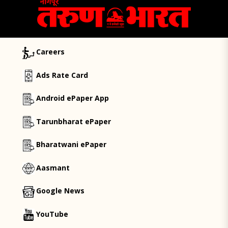
Careers
Ads Rate Card
Android ePaper App
Tarunbharat ePaper
Bharatwani ePaper
Aasmant
Google News
YouTube