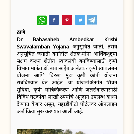
WhatsApp
ठाणे
Dr Babasaheb Ambedkar Krishi
Swavalamban Yojana
अनुसूचित जाती, तसेच
अनुसूचित जमाती प्रवर्गातील शेतकऱ्यांना आर्थिकदृष्ट्या
सक्षम करून शेतीत स्वावलंबी बनविण्यासाठी कृषी
विभागामार्फत डॉ. बाबासाहेब आंबेडकर कृषी स्वावलंबन
योजना आणि बिरसा मुंडा कृषी क्रांती योजना
राबविण्यात येत आहेत. या योजनांअंतर्गत सिंचन
सुविधा, कृषी यांत्रिकीकरण आणि जलसंधारणासाठी
विविध घटकांवर लाखो रुपयांचे अनुदान उपलब्ध करून
देण्यात येणार असून, महाडीबीटी पोर्टलवर ऑनलाइन
अर्ज प्रक्रिया सुरू करण्यात आली आहे.