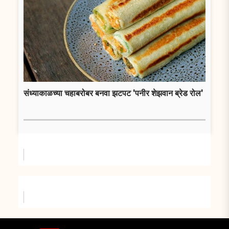
संध्याकाळच्या चहाबरोबर बनवा झटपट 'पनीर शेझवान ब्रेड रोल'