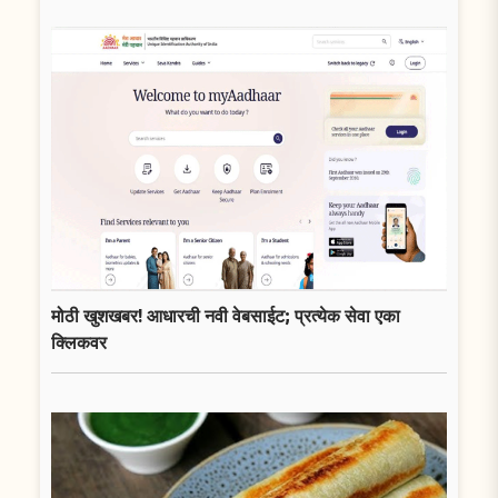
मोठी खुशखबर! आधारची नवी वेबसाईट; प्रत्येक सेवा एका
क्लिकवर