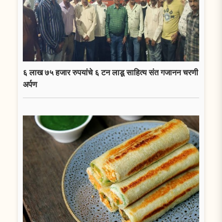
६ लाख ७५ हजार रुपयांचे ६ टन लाडू साहित्य संत गजानन चरणी
अर्पण