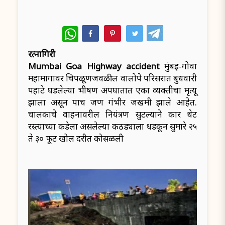
WhatsApp
रत्नागिरी
Mumbai Goa Highway accident
मुंबई-गोवा
महामार्गावर चिपळूणजवळील वालोपे परिसरात बुधवारी
पहाटे घडलेल्या भीषण अपघातात एका व्यक्तीचा मृत्यू
झाला असून पाच जण गंभीर जखमी झाले आहेत.
चालकाचे वाहनावरील नियंत्रण सुटल्याने कार थेट
रस्त्याच्या कडेला असलेल्या कठड्याला धडकून सुमारे २५
ते ३० फूट खोल दरीत कोसळली