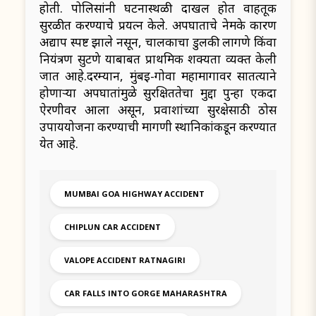
होती. पोलिसांनी घटनास्थळी दाखल होत वाहतूक
सुरळीत करण्याचे प्रयत्न केले. अपघाताचे नेमके कारण
अद्याप स्पष्ट झाले नसून, चालकाचा डुलकी लागणे किंवा
नियंत्रण सुटणे याबाबत प्राथमिक शक्यता व्यक्त केली
जात आहे.दरम्यान, मुंबई-गोवा महामार्गावर सातत्याने
होणाऱ्या अपघातांमुळे सुरक्षिततेचा मुद्दा पुन्हा एकदा
ऐरणीवर आला असून, प्रवाशांच्या सुरक्षेसाठी ठोस
उपाययोजना करण्याची मागणी स्थानिकांकडून करण्यात
येत आहे.
MUMBAI GOA HIGHWAY ACCIDENT
CHIPLUN CAR ACCIDENT
VALOPE ACCIDENT RATNAGIRI
CAR FALLS INTO GORGE MAHARASHTRA