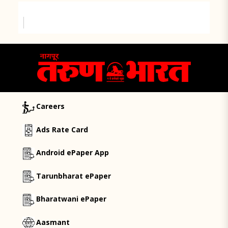
Careers
Ads Rate Card
Android ePaper App
Tarunbharat ePaper
Bharatwani ePaper
Aasmant