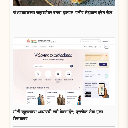
संध्याकाळच्या चहाबरोबर बनवा झटपट 'पनीर शेझवान ब्रेड रोल'
मोठी खुशखबर! आधारची नवी वेबसाईट; प्रत्येक सेवा एका
क्लिकवर