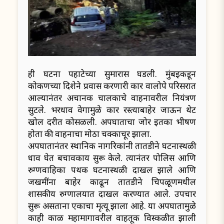
ही घटना पहाटेच्या सुमारास घडली. मुंबईकडून
कोकणच्या दिशेने प्रवास करणारी कार वालोपे परिसरात
आल्यानंतर अचानक चालकाचे वाहनावरील नियंत्रण
सुटले. भरधाव वेगामुळे कार रस्त्याबाहेर जाऊन थेट
खोल दरीत कोसळली. अपघाताचा जोर इतका भीषण
होता की वाहनाचा मोठा चक्काचूर झाला.
अपघातानंतर स्थानिक नागरिकांनी तातडीने घटनास्थळी
धाव घेत बचावकार्य सुरू केले. त्यानंतर पोलिस आणि
रुग्णवाहिका पथक घटनास्थळी दाखल झाले आणि
जखमींना बाहेर काढून तातडीने चिपळूणमधील
शासकीय रुग्णालयात दाखल करण्यात आले. उपचार
सुरू असताना एकाचा मृत्यू झाला आहे. या अपघातामुळे
काही काळ महामार्गावरील वाहतूक विस्कळीत झाली