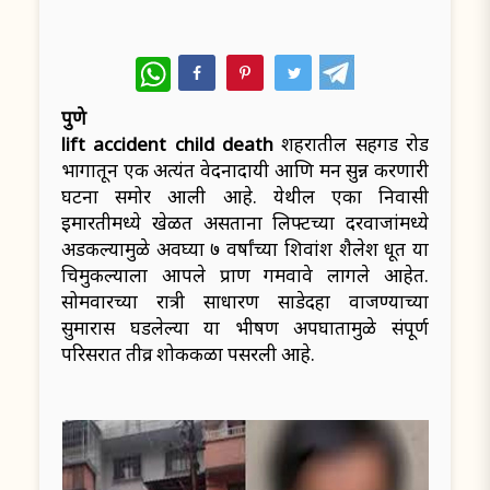
WhatsApp
पुणे
lift accident child death
शहरातील सिंहगड रोड
भागातून एक अत्यंत वेदनादायी आणि मन सुन्न करणारी
घटना समोर आली आहे. येथील एका निवासी
इमारतीमध्ये खेळत असताना लिफ्टच्या दरवाजांमध्ये
अडकल्यामुळे अवघ्या ७ वर्षांच्या शिवांश शैलेश धूत या
चिमुकल्याला आपले प्राण गमवावे लागले आहेत.
सोमवारच्या रात्री साधारण साडेदहा वाजण्याच्या
सुमारास घडलेल्या या भीषण अपघातामुळे संपूर्ण
परिसरात तीव्र शोककळा पसरली आहे.