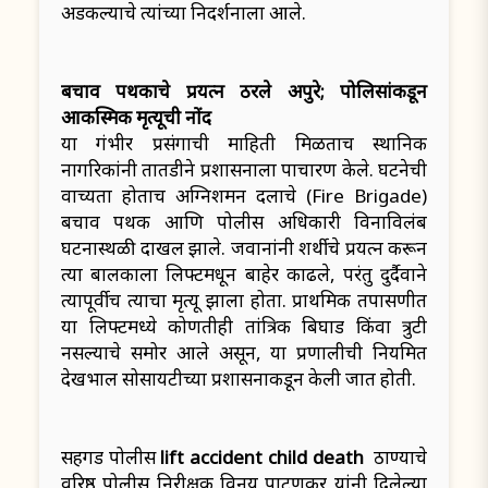
अडकल्याचे त्यांच्या निदर्शनाला आले.
बचाव पथकाचे प्रयत्न ठरले अपुरे; पोलिसांकडून
आकस्मिक मृत्यूची नोंद
या गंभीर प्रसंगाची माहिती मिळताच स्थानिक
नागरिकांनी तातडीने प्रशासनाला पाचारण केले. घटनेची
वाच्यता होताच अग्निशमन दलाचे (Fire Brigade)
बचाव पथक आणि पोलीस अधिकारी विनाविलंब
घटनास्थळी दाखल झाले. जवानांनी शर्थीचे प्रयत्न करून
त्या बालकाला लिफ्टमधून बाहेर काढले, परंतु दुर्दैवाने
त्यापूर्वीच त्याचा मृत्यू झाला होता. प्राथमिक तपासणीत
या लिफ्टमध्ये कोणतीही तांत्रिक बिघाड किंवा त्रुटी
नसल्याचे समोर आले असून, या प्रणालीची नियमित
देखभाल सोसायटीच्या प्रशासनाकडून केली जात होती.
सिंहगड पोलीस
lift accident child death
ठाण्याचे
वरिष्ठ पोलीस निरीक्षक विनय पाटणकर यांनी दिलेल्या