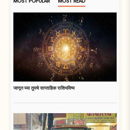
MOST POPULAR
MOST READ
जाणून घ्या तुमचे साप्ताहिक राशिभविष्य