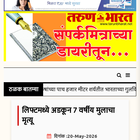
ठळक बातम्या
 रौप्यपदक
पुरुषांच्या पाच हजार मीटर शर्यतीत भारताच्या गुलविरसिं
लिफ्टमध्ये अडकून 7 वर्षीय मुलाचा
मृत्यू
दिनांक :20-May-2026