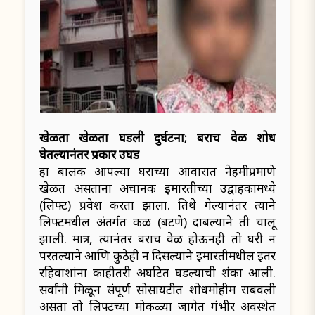
खेळता खेळता घडली दुर्घटना; बराच वेळ शोध
घेतल्यानंतर प्रकार उघड
हा बालक आपल्या घराच्या आवारात नेहमीप्रमाणे
खेळत असताना अचानक इमारतीच्या उद्वाहकामध्ये
(लिफ्ट) प्रवेश करता झाला. तिथे गेल्यानंतर त्याने
लिफ्टमधील अंतर्गत कळ (बटणे) दाबल्याने ती चालू
झाली. मात्र, त्यानंतर बराच वेळ होऊनही तो घरी न
परतल्याने आणि कुठेही न दिसल्याने इमारतीमधील इतर
रहिवाशांना काहीतरी अघटित घडल्याची शंका आली.
सर्वांनी मिळून संपूर्ण सोसायटीत शोधमोहीम राबवली
असता तो लिफ्टच्या मोकळ्या जागेत गंभीर अवस्थेत