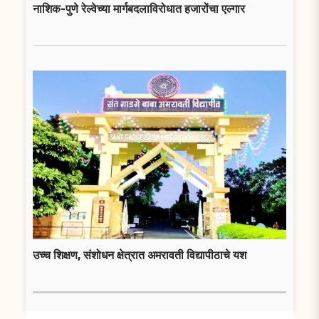
नाशिक-पुणे रेल्वेच्या मार्गबदलाविरोधात हजारोंचा एल्गार
उच्च शिक्षण, संशोधन क्षेत्रात अमरावती विद्यापीठाचे यश