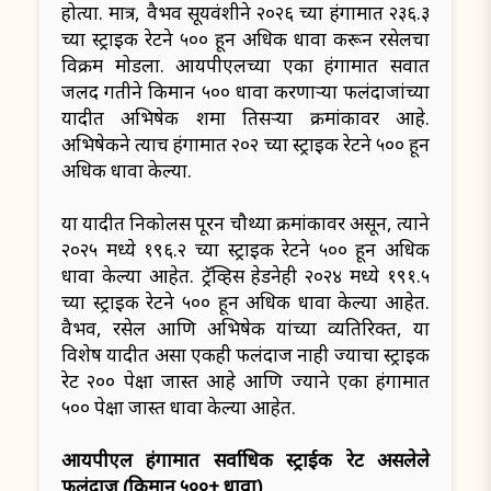
होत्या. मात्र, वैभव सूर्यवंशीने २०२६ च्या हंगामात २३६.३
च्या स्ट्राइक रेटने ५०० हून अधिक धावा करून रसेलचा
विक्रम मोडला. आयपीएलच्या एका हंगामात सर्वात
जलद गतीने किमान ५०० धावा करणाऱ्या फलंदाजांच्या
यादीत अभिषेक शर्मा तिसऱ्या क्रमांकावर आहे.
अभिषेकने त्याच हंगामात २०२ च्या स्ट्राइक रेटने ५०० हून
अधिक धावा केल्या.
या यादीत निकोलस पूरन चौथ्या क्रमांकावर असून, त्याने
२०२५ मध्ये १९६.२ च्या स्ट्राइक रेटने ५०० हून अधिक
धावा केल्या आहेत. ट्रॅव्हिस हेडनेही २०२४ मध्ये १९१.५
च्या स्ट्राइक रेटने ५०० हून अधिक धावा केल्या आहेत.
वैभव, रसेल आणि अभिषेक यांच्या व्यतिरिक्त, या
विशेष यादीत असा एकही फलंदाज नाही ज्याचा स्ट्राइक
रेट २०० पेक्षा जास्त आहे आणि ज्याने एका हंगामात
५०० पेक्षा जास्त धावा केल्या आहेत.
आयपीएल हंगामात सर्वाधिक स्ट्राईक रेट असलेले
फलंदाज (किमान ५००+ धावा)