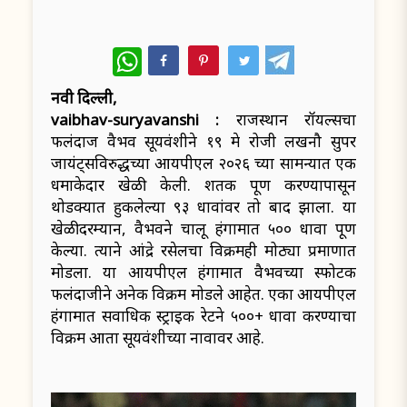
WhatsApp
नवी दिल्ली,
vaibhav-suryavanshi :
राजस्थान रॉयल्सचा
फलंदाज वैभव सूर्यवंशीने १९ मे रोजी लखनौ सुपर
जायंट्सविरुद्धच्या आयपीएल २०२६ च्या सामन्यात एक
धमाकेदार खेळी केली. शतक पूर्ण करण्यापासून
थोडक्यात हुकलेल्या ९३ धावांवर तो बाद झाला. या
खेळीदरम्यान, वैभवने चालू हंगामात ५०० धावा पूर्ण
केल्या. त्याने आंद्रे रसेलचा विक्रमही मोठ्या प्रमाणात
मोडला. या आयपीएल हंगामात वैभवच्या स्फोटक
फलंदाजीने अनेक विक्रम मोडले आहेत. एका आयपीएल
हंगामात सर्वाधिक स्ट्राइक रेटने ५००+ धावा करण्याचा
विक्रम आता सूर्यवंशीच्या नावावर आहे.