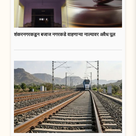
शंकरनगरकडून बजाज नगरकडे वाहणाऱ्या नाल्यावर अवैध पूल