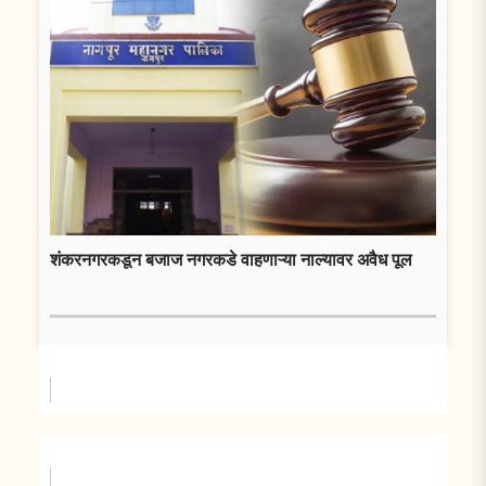
शंकरनगरकडून बजाज नगरकडे वाहणाऱ्या नाल्यावर अवैध पूल