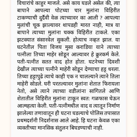
विचारांचे काहुर माजले. असे काय घडले असेल की, त्या
बापाने आपल्या पोटच्या चार मुलांना विहिरीत
टाकण्याची दुर्दैवी वेळ त्याच्यावर का आली ? आपल्या
मुलांची चूक झाल्यावर थापडही मारत नाही, मात्र या
बापाने त्याच्या मुलांना चक्क विहिरीत टाकले. एका
झटक्यात संसारवेल सुकली. होत्याच नव्हत झाल. या
घटनेतील पिता विजय मुसा कराडिया याने त्याच्या
पत्नीला तिच्या माहेर सोडून आल्यावर हे क्रुरकर्म केले.
पती-पत्नीत सतत वाद होत होता. घटनेच्या दिवशी
देखील त्याच्या पत्नीने माहेरी सोडून देण्याचा हट्ट धरला.
तिच्या हट्टापुढे त्याचे काही एक न चालल्याने त्याने तिला
माहेरी सोडले. घरी परतल्यावर मुलांना शेतात फिरायला
नेतो, असे त्याने त्याच्या वडीलांना सांगितले आणि
शेतातील विहिरीत मुलांना टाकून स्वत: गळफास घेऊन
आत्महत्या केली. पती-पत्नीमधील वाद व त्यातून निर्माण
झालेल्या तणावातून ही घटना घडल्याचे पोलिस तपासात
प्रथमदर्शनी निदर्शनास आले आहे. हि घटना केवळ एका
व्यक्तीच्या मानसिक संतुलन बिघडण्याची नाही.