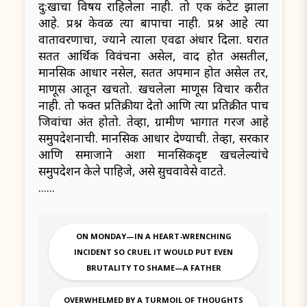
दु:खाचा विषय राहिलेला नाही. तो एक कंटेट झाला
आहे. प्रश्न केवळ त्या बापाचा नाही. प्रश्न आहे त्या
वातावरणाचा, ज्याने त्याला एवढा अंधार दिला. घरात
सतत आर्थिक विवंचना असेल, वाद होत असतील,
मानसिक आधार नसेल, सतत अपमान होत असेल तर,
माणूस आतून खचतो. खचलेला माणूस विचार करीत
नाही. तो फक्त प्रतिक्रीया देतो आणि त्या प्रतिक्रीत पाच
जिवांचा अंत होतो. तेव्हा, ग्रामीण भागात गरज आहे
समुपदेशनाची. मानसिक आधार देण्याची. तेव्हा, सरकार
आणि समाजाने अशा मानसिकदृष्ट खचलेल्यांचे
समुपदेशन केले पाहिजे, असे सुचवावेसे वाटते.
......
ON MONDAY—IN A HEART-WRENCHING
INCIDENT SO CRUEL IT WOULD PUT EVEN
BRUTALITY TO SHAME—A FATHER
OVERWHELMED BY A TURMOIL OF THOUGHTS