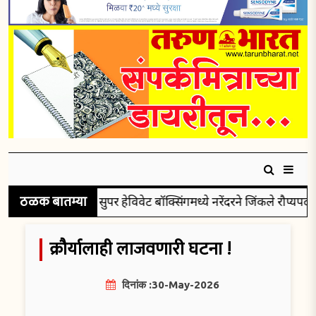
ठळक बातम्या
सुपर हेविवेट बॉक्सिंगमध्ये नरेंदरने जिंकले रौप्यपदक
क्रौर्यालाही लाजवणारी घटना !
दिनांक :30-May-2026