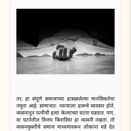
तर, हा संपूर्ण समाजाच्या ढासळलेल्या मानसिकतेचा
नमूना आहे. सामान्यत: नवऱ्याला दारूचे व्यवसन होते.
व्यसनातून पत्नीची हत्या केल्याच्या घटना घडतात. पण,
या घटनेतील विजय किराडिया हा व्यसनी नव्हता. तो
व्यसनमुक्तीचे समाज माध्यमांवरून लोकांना धडे देत