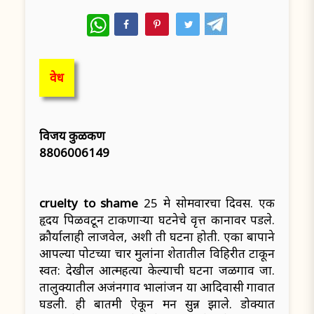
WhatsApp
वेध
विजय कुळकर्णी
8806006149
cruelty to shame
25 मे सोमवारचा दिवस. एक
हृदय पिळवटून टाकणाऱ्या घटनेचे वृत्त कानावर पडले.
क्रौर्यालाही लाजवेल, अशी ती घटना होती. एका बापाने
आपल्या पोटच्या चार मुलांना शेतातील विहिरीत टाकून
स्वत: देखील आत्महत्या केल्याची घटना जळगाव जा.
तालुक्यातील अजंनगाव भालांजन या आदिवासी गावात
घडली. ही बातमी ऐकून मन सुन्न झाले. डोक्यात