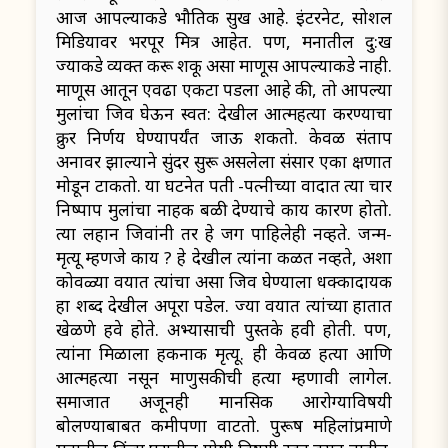
आज आपल्याकडे भौतिक सुख आहे. इंटरनेट, सोशल
मिडियावर भरपूर मित्र आहेत. पण, मनातील दु:ख
ज्याकडे व्यक्त करू शकू असा माणूस आपल्याकडे नाही.
माणूस आतून एवढा एकटा पडला आहे की, तो आपल्या
मुलांचा जिव घेऊन स्वत: देखील आत्महत्या करण्याचा
क्रुर निर्णय घेण्यापर्यंत जाऊ शकतो. केवळ संताप
अनावर झाल्याने सुंदर सुरू असलेला संसार एका क्षणात
मोडून टाकतो. या घटनेत पती -पत्नीच्या वादात त्या चार
निष्पाप मुलांचा नाहक बळी देण्याचे काय कारण होतो.
त्या लहान जिवांनी तर हे जग पाहिलेही नव्हते. जन्म-
मृत्यू म्हणजे काय ? हे देखील त्यांना कळत नव्हते, अशा
कोवळ्या वयात त्यांचा असा जिव घेण्याला धक्कादायक
हा शब्द देखील अपूरा पडेल. ज्या वयात त्यांच्या हातात
खेळणे हवे होते. अभ्यासाची पुस्तके हवी होती. पण,
त्यांना मिळाला हकनाक मृत्यू. ही केवळ हत्या आणि
आत्महत्या नसून माणुसकीची हत्या म्हणावी लागेल.
समाजात अजूनही मानसिक आरोग्याविषयी
बोलण्याबाबत कमीपणा वाटतो. पुरूष महिलांप्रमाणे