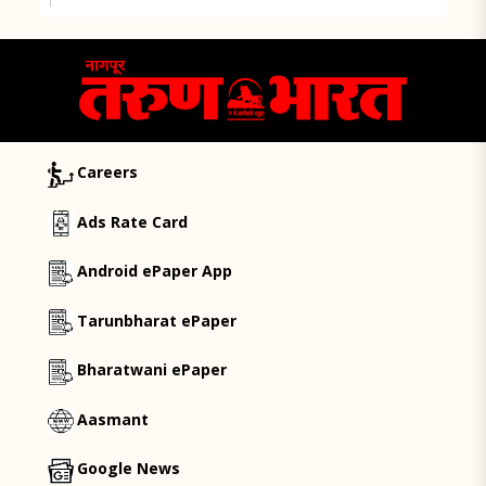
Careers
Ads Rate Card
Android ePaper App
Tarunbharat ePaper
Bharatwani ePaper
Aasmant
Google News