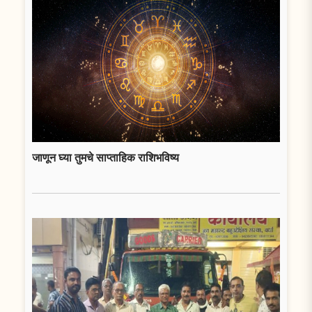
जाणून घ्या तुमचे साप्ताहिक राशिभविष्य