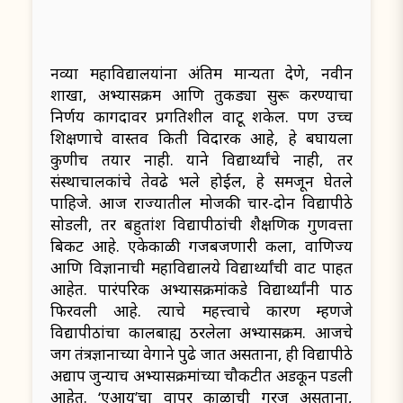
नव्या महाविद्यालयांना अंतिम मान्यता देणे, नवीन
शाखा, अभ्यासक्रम आणि तुकड्या सुरू करण्याचा
निर्णय कागदावर प्रगतिशील वाटू शकेल. पण उच्च
शिक्षणाचे वास्तव किती विदारक आहे, हे बघायला
कुणीच तयार नाही. याने विद्यार्थ्यांचे नाही, तर
संस्थाचालकांचे तेवढे भले होईल, हे समजून घेतले
पाहिजे. आज राज्यातील मोजकी चार-दोन विद्यापीठे
सोडली, तर बहुतांश विद्यापीठांची शैक्षणिक गुणवत्ता
बिकट आहे. एकेकाळी गजबजणारी कला, वाणिज्य
आणि विज्ञानाची महाविद्यालये विद्यार्थ्यांची वाट पाहत
आहेत. पारंपरिक अभ्यासक्रमांकडे विद्यार्थ्यांनी पाठ
फिरवली आहे. त्याचे महत्त्वाचे कारण म्हणजे
विद्यापीठांचा कालबाह्य ठरलेला अभ्यासक्रम. आजचे
जग तंत्रज्ञानाच्या वेगाने पुढे जात असताना, ही विद्यापीठे
अद्याप जुन्याच अभ्यासक्रमांच्या चौकटीत अडकून पडली
आहेत. ‘एआय’चा वापर काळाची गरज असताना,