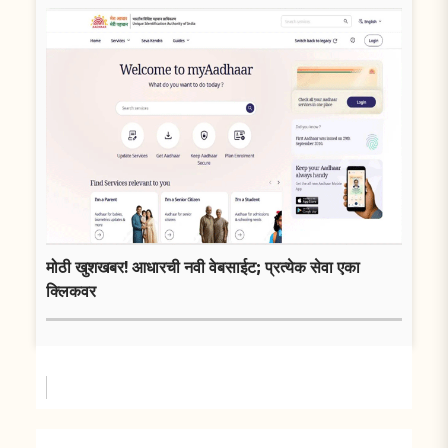
मोठी खुशखबर! आधारची नवी वेबसाईट; प्रत्येक सेवा एका
क्लिकवर