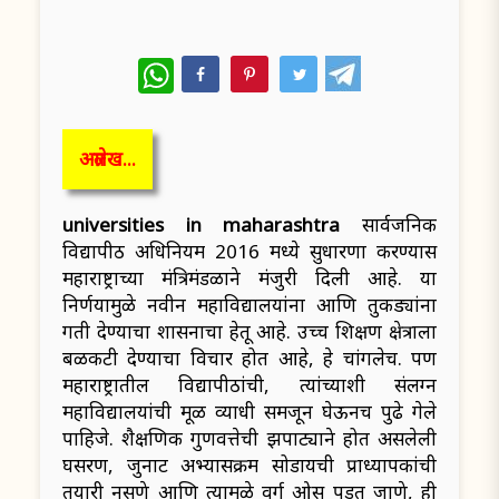
WhatsApp
अग्रलेख...
universities in maharashtra
सार्वजनिक
विद्यापीठ अधिनियम 2016 मध्ये सुधारणा करण्यास
महाराष्ट्राच्या मंत्रिमंडळाने मंजुरी दिली आहे. या
निर्णयामुळे नवीन महाविद्यालयांना आणि तुकड्यांना
गती देण्याचा शासनाचा हेतू आहे. उच्च शिक्षण क्षेत्राला
बळकटी देण्याचा विचार होत आहे, हे चांगलेच. पण
महाराष्ट्रातील विद्यापीठांची, त्यांच्याशी संलग्न
महाविद्यालयांची मूळ व्याधी समजून घेऊनच पुढे गेले
पाहिजे. शैक्षणिक गुणवत्तेची झपाट्याने होत असलेली
घसरण, जुनाट अभ्यासक्रम सोडायची प्राध्यापकांची
तयारी नसणे आणि त्यामुळे वर्ग ओस पडत जाणे, ही