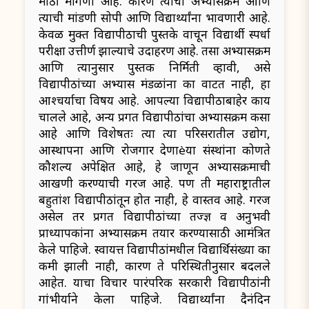
मोठी मागणी आहे. कारण त्यांचा अभ्यासक्रम आणि
त्याची मांडणी सोपी आणि विद्यार्थ्यांना भावणारी आहे.
केवळ मुक्त विद्यापीठाची पुस्तके वाचून विद्यार्थी स्पर्धा
परीक्षा उत्तीर्ण झाल्याचे उदाहरण आहे. तसा अभ्यासक्रम
आणि त्यानुसार पुस्तक निर्मिती व्हावी, असे
विद्यापीठांच्या अभ्यास मंडळांना का वाटत नाही, हा
आश्चर्याचा विषय आहे. आपल्या विद्यापीठाबाहेर काय
चालले आहे, अन्य प्रगत विद्यापीठांचा अभ्यासक्रम कसा
आहे आणि विशेषतः त्या त्या परिसरातील उद्योग,
आस्थापना आणि रोजगार देणाèया संस्थांना कोणते
कौशल्य अपेक्षित आहे, हे जाणून अभ्यासक्रमाची
आखणी करण्याची गरज आहे. पण ती महाराष्ट्रातील
बहुतांश विद्यापीठांतून होत नाही, हे वास्तव आहे. गरज
असेल तर प्रगत विद्यापीठांच्या तज्ज्ञ व अनुभवी
प्राध्यापकांना अभ्यासक्रम तयार करण्यासाठी आमंत्रित
केले पाहिजे. स्वायत्त विद्यापीठांमधील विद्यार्थिसंख्या का
कमी झाली नाही, कारण ते परिस्थितीनुसार बदलले
आहेत. याचा विचार पारंपरिक सरकारी विद्यापीठांनी
गांभीर्याने केला पाहिजे. विद्यार्थ्यांना दैनंदिन