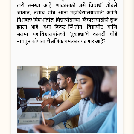
खरी समस्या आहे. शाळांसाठी जसे विद्यार्थी शोधले
जातात, तसाच शोध आता महाविद्यालयांसाठी आणि
विशेषतः विदर्भातील विद्यापीठांच्या ‘कॅम्पस’साठीही सुरू
झाला आहे. अशा बिकट स्थितीत, विद्यापीठ आणि
संलग्न महाविद्यालयांमध्ये ‘तुकड्या’चे कागदी घोडे
नाचवून कोणता शैक्षणिक चमत्कार घडणार आहे?