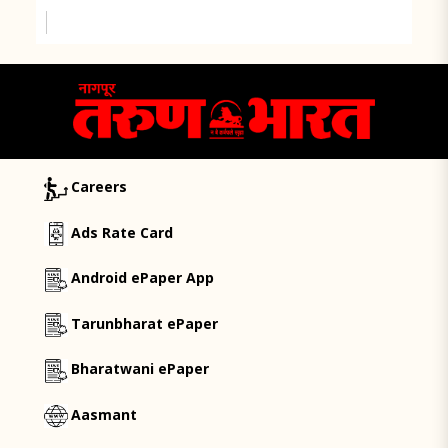
Careers
Ads Rate Card
Android ePaper App
Tarunbharat ePaper
Bharatwani ePaper
Aasmant