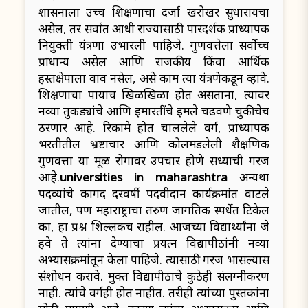
शासनाला उच्च शिक्षणाचा दर्जा खरोखर सुधारायचा
असेल, तर सर्वांत आधी राज्यासाठी पारदर्शक प्राध्यापक
नियुक्ती यंत्रणा उभारली पाहिजे. गुणवत्तेला सर्वोच्च
प्राधान्य असेल आणि राजकीय किंवा आर्थिक
हस्तक्षेपाला वाव नसेल, असे काम त्या यंत्रणेकडून व्हावे.
शिक्षणाचा पायाच खिळखिळा होत असताना, त्यावर
नव्या तुकड्यांचे आणि इमारतींचे इमले चढवणे चुकीचेच
ठरणार आहे. रिकामे होत चाललेले वर्ग, प्राध्यापक
भरतीतील भ्रष्टाचार आणि कोलमडलेली शैक्षणिक
गुणवत्ता या मूळ रोगावर उपचार होणे सध्याची गरज
आहे.
universities in maharashtra
अन्यथा
पदव्यांचे कागद दरवर्षी पदवीदान कार्यक्रमांत वाटले
जातील, पण महाराष्ट्राचा तरुण जागतिक स्पर्धेत टिकेल
का, हा प्रश्न शिल्लकच राहील. आजच्या विद्यार्थ्यांना जे
हवे ते त्यांना देण्याचा प्रयत्न विद्यापीठांनी नव्या
अभ्यासक्रमांतून केला पाहिजे. त्यासाठी गरज भासल्यास
संशोधन करावे. मुक्त विद्यापीठाचे कुठेही संलग्नीकरण
नाही. त्यांचे वर्गही होत नाहीत. तरीही त्यांच्या पुस्तकांना