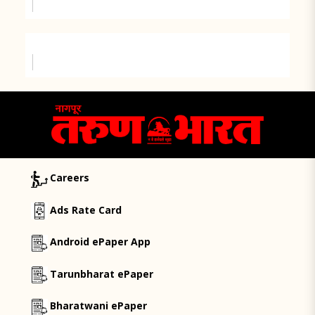
Careers
Ads Rate Card
Android ePaper App
Tarunbharat ePaper
Bharatwani ePaper