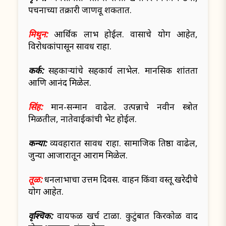
पचनाच्या तक्रारी जाणवू शकतात.
मिथुन:
आर्थिक लाभ होईल. प्रवासाचे योग आहेत,
विरोधकांपासून सावध राहा.
कर्क:
सहकाऱ्यांचे सहकार्य लाभेल. मानसिक शांतता
आणि आनंद मिळेल.
सिंह:
मान-सन्मान वाढेल. उत्पन्नाचे नवीन स्त्रोत
मिळतील, नातेवाईकांची भेट होईल.
कन्या:
व्यवहारात सावध राहा. सामाजिक प्रतिष्ठा वाढेल,
जुन्या आजारातून आराम मिळेल.
तूळ:
धनलाभाचा उत्तम दिवस. वाहन किंवा वस्तू खरेदीचे
योग आहेत.
वृश्चिक:
वायफळ खर्च टाळा. कुटुंबात किरकोळ वाद