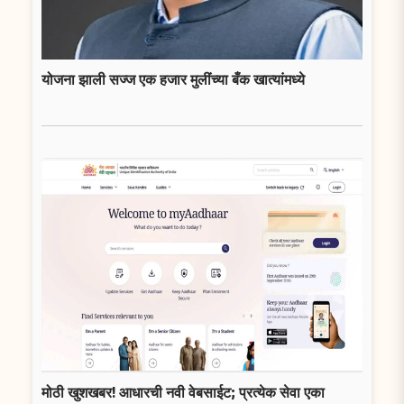
योजना झाली सज्ज एक हजार मुलींच्या बँक खात्यांमध्ये
मोठी खुशखबर! आधारची नवी वेबसाईट; प्रत्येक सेवा एका