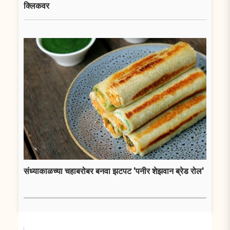
क्लिकवर
संध्याकाळच्या चहाबरोबर बनवा झटपट 'पनीर शेझवान ब्रेड रोल'