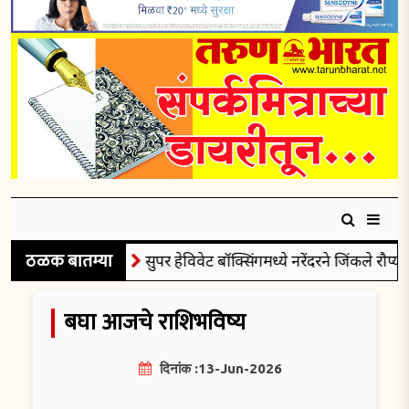
ठळक बातम्या
सुपर हेविवेट बॉक्सिंगमध्ये नरेंदरने जिंकले रौप्यपदक
बघा आजचे राशिभविष्य
दिनांक :13-Jun-2026