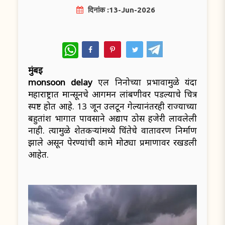
दिनांक :13-Jun-2026
WhatsApp
मुंबई
monsoon delay
एल निनोच्या प्रभावामुळे यंदा
महाराष्ट्रात मान्सूनचे आगमन लांबणीवर पडल्याचे चित्र
स्पष्ट होत आहे. 13 जून उलटून गेल्यानंतरही राज्याच्या
बहुतांश भागात पावसाने अद्याप ठोस हजेरी लावलेली
नाही. त्यामुळे शेतकऱ्यांमध्ये चिंतेचे वातावरण निर्माण
झाले असून पेरण्यांची कामे मोठ्या प्रमाणावर रखडली
आहेत.