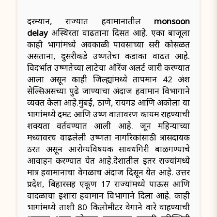
दरम्यान, राज्यात हवामानातील
monsoon
delay
अस्थिरता वाढताना दिसत आहे. एका बाजूला
काही भागांमध्ये अवकाळी पावसाच्या सरी कोसळत
असताना, दुसरीकडे उष्णतेचा कडाका वाढत आहे.
विदर्भात उष्णतेच्या लाटेचा ऑरेंज अलर्ट जारी करण्यात
आला असून काही जिल्ह्यांमध्ये तापमान 42 अंश
सेल्सिअसच्या पुढे जाण्याचा अंदाज हवामान विभागाने
व्यक्त केला आहे.मुंबई, ठाणे, रायगड आणि अकोला या
भागांमध्ये दमट आणि उष्ण वातावरण कायम राहण्याची
शक्यता वर्तवण्यात आली आहे. जून महिन्याच्या
मध्यावरच वाढलेली उष्णता नागरिकांसाठी त्रासदायक
ठरत असून आरोग्यविषयक सावधगिरी बाळगण्याचे
आवाहन करण्यात येत आहे.देशातील इतर राज्यांमध्ये
मात्र हवामानाचा वेगळाच अंदाज दिसून येत आहे. उत्तर
प्रदेश, बिहारसह एकूण 17 राज्यांमध्ये पाऊस आणि
वादळाचा इशारा हवामान विभागाने दिला आहे. काही
भागांमध्ये ताशी 80 किलोमीटर वेगाने वारे वाहण्याची