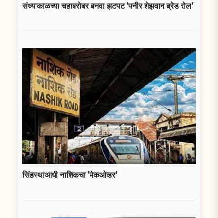
संध्याकाळच्या चहाबरोबर बनवा झटपट 'पनीर शेझवान ब्रेड रोल'
सिंहस्थाआधी नाशिकचा 'मेकओव्हर'