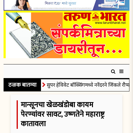
ठळक बातम्या
सुपर हेविवेट बॉक्सिंगमध्ये नरेंदरने जिंकले रौप्यपदक
मान्सूनचा खेळखंडोबा कायम
पेरण्यांवर सावट, उष्णतेने महाराष्ट्र
कातावला