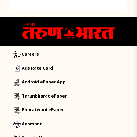
Careers
Ads Rate Card
Android ePaper App
Tarunbharat ePaper
Bharatwani ePaper
Aasmant