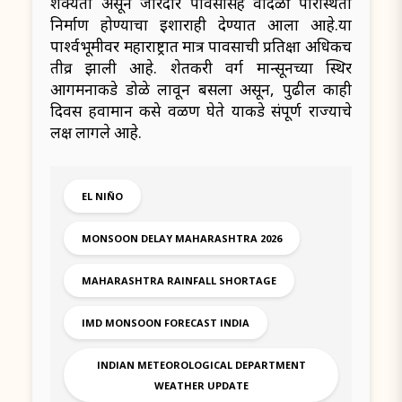
शक्यता असून जोरदार पावसासह वादळी परिस्थिती
निर्माण होण्याचा इशाराही देण्यात आला आहे.या
पार्श्वभूमीवर महाराष्ट्रात मात्र पावसाची प्रतिक्षा अधिकच
तीव्र झाली आहे. शेतकरी वर्ग मान्सूनच्या स्थिर
आगमनाकडे डोळे लावून बसला असून, पुढील काही
दिवस हवामान कसे वळण घेते याकडे संपूर्ण राज्याचे
लक्ष लागले आहे.
EL NIÑO
MONSOON DELAY MAHARASHTRA 2026
MAHARASHTRA RAINFALL SHORTAGE
IMD MONSOON FORECAST INDIA
INDIAN METEOROLOGICAL DEPARTMENT
WEATHER UPDATE