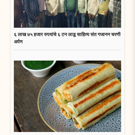
६ लाख ७५ हजार रुपयांचे ६ टन लाडू साहित्य संत गजानन चरणी
अर्पण