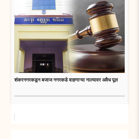
शंकरनगरकडून बजाज नगरकडे वाहणाऱ्या नाल्यावर अवैध पूल