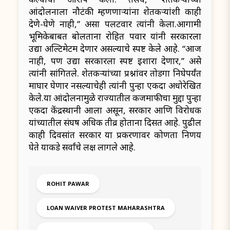
आंदोलनाला नौटंकी म्हणणाऱ्यांना शेतकऱ्यांशी काही
देणे-घेणे नाही,” असा पलटवार त्यांनी केला.आगामी
भूमिकेबाबत बोलताना रोहित पवार यांनी सरकारला
उद्या अल्टिमेटम देणार असल्याचे स्पष्ट केले आहे. “आज
नाही, पण उद्या सरकारला स्पष्ट इशारा देणार,” असे
त्यांनी सांगितले. शेतकऱ्यांच्या प्रश्नांवर तोडगा निघेपर्यंत
माघार घेणार नसल्याचेही त्यांनी पुन्हा एकदा अधोरेखित
केले.या आंदोलनामुळे राज्यातील कर्जमाफीचा मुद्दा पुन्हा
एकदा केंद्रस्थानी आला असून, सरकार आणि विरोधक
यांच्यातील संघर्ष अधिक तीव्र होताना दिसत आहे. पुढील
काही दिवसांत सरकार या प्रकरणावर कोणता निर्णय
घेते याकडे सर्वांचे लक्ष लागले आहे.
ROHIT PAWAR
LOAN WAIVER PROTEST MAHARASHTRA