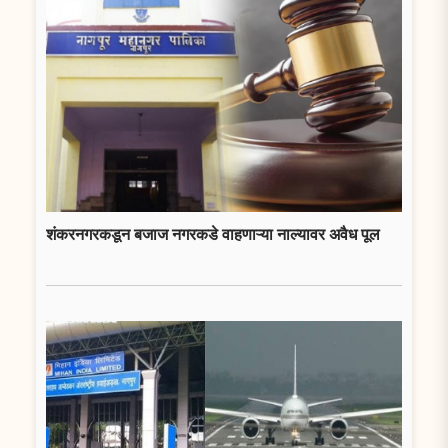
शंकरनगरकडून बजाज नगरकडे वाहणाऱ्या नाल्यावर अवैध पूल