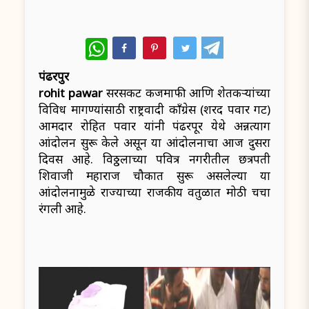
WhatsApp
पंढरपुर
rohit pawar
सरसकट कर्जमाफी आणि शेतकऱ्यांच्या
विविध मागण्यांसाठी राष्ट्रवादी काँग्रेस (शरद पवार गट)
आमदार रोहित पवार यांनी पंढरपूर येथे अन्नत्याग
आंदोलन सुरू केले असून या आंदोलनाचा आज दुसरा
दिवस आहे. विठ्ठलाच्या पवित्र नगरीतील छत्रपती
शिवाजी महाराज चौकात सुरू असलेल्या या
आंदोलनामुळे राज्याच्या राजकीय वर्तुळात मोठी चर्चा
रंगली आहे.