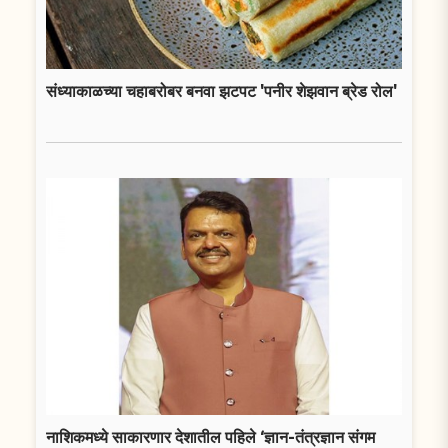
संध्याकाळच्या चहाबरोबर बनवा झटपट 'पनीर शेझवान ब्रेड रोल'
नाशिकमध्ये साकारणार देशातील पहिले ‘ज्ञान-तंत्रज्ञान संगम