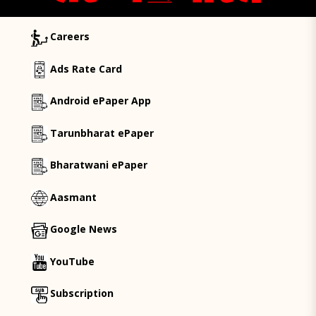
Careers
Ads Rate Card
Android ePaper App
Tarunbharat ePaper
Bharatwani ePaper
Aasmant
Google News
YouTube
Subscription