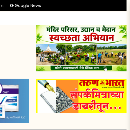
am
Google News