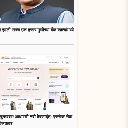
 झाली सज्ज एक हजार मुलींच्या बँक खात्यांमध्ये
खुशखबर! आधारची नवी वेबसाईट; प्रत्येक सेवा
क्लिकवर