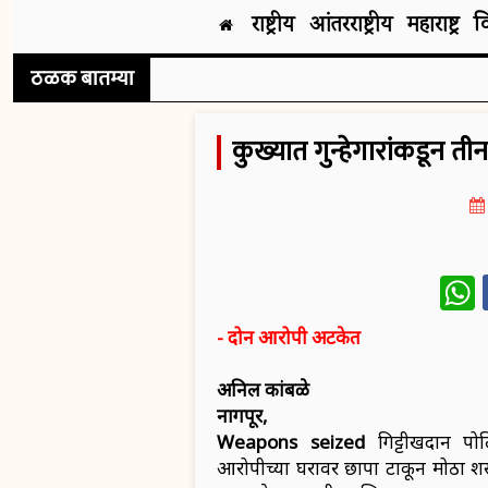
राष्ट्रीय
आंतरराष्ट्रीय
महाराष्ट्र
व
ठळक बातम्या
कुख्यात गुन्हेगारांकडून ती
W
- दोन आरोपी अटकेत
अनिल कांबळे
नागपूर,
Weapons seized
गिट्टीखदान पो
आरोपीच्या घरावर छापा टाकून मोठा शस्