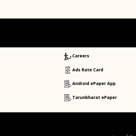
Careers
Ads Rate Card
Android ePaper App
Tarunbharat ePaper