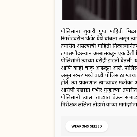
पोलिसांना शुक्रवारी गुप्त माहिती 
रिंगरोडवरील ‘कॅफे’ येथे थांबला असून त्या
तयारीत असल्याची माहिती मिळाल्यानंतर
तपासणीदरम्यान अब्बासकडून एक देशी प
पोलिसांनी त्याच्या घरीही झडती घेतली.
आणि काही चाकू आढळून आले. पोलिसांच्
असून २०२२ मध्ये वाडी पोलिस ठाण्याच्या
होते. त्या प्रकरणात त्याच्यावर मकोक
आरोपी एखाद्या गंभीर गुन्ह्याच्या तयारी
पोलिसांनी त्याला ताब्यात घेऊन संभा
निरीक्षक ललिता तोडासे यांच्या मार्गदर्
WEAPONS SEIZED