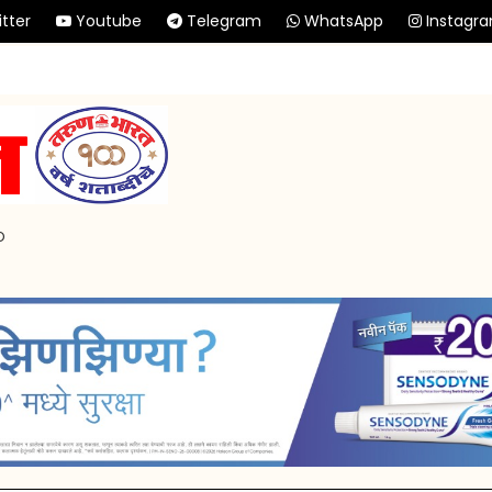
tter
Youtube
Telegram
WhatsApp
Instagr
p