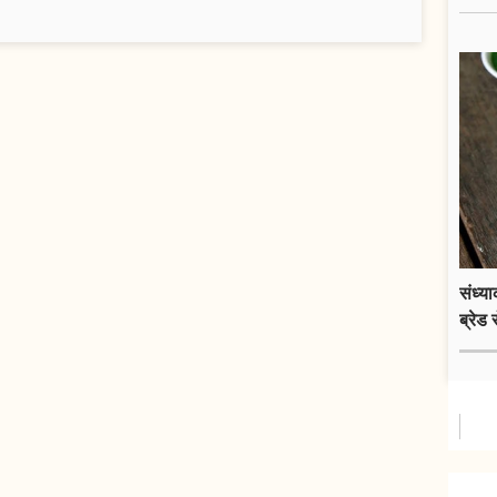
संध्य
ब्रेड 