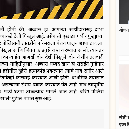
मिळाली होती की, अब्बास हा आपल्या साथीदारासह दाभा
योजना
च्याकडे देशी पिस्तूल आहे. तसेच तो एखाद्या गंभीर गुन्ह्याच्या
 पोलिसांनी तातडीने परिसराला घेराव घालून छापा टाकला.
िस्तूल आणि जिवंत काडतुसे जप्त करण्यात आली. त्यानंतर
 या कारवाईत आणखी दोन देशी पिस्तुले, दोन ते तीन तलवारी
या माहितीनुसार, अब्बास सय्यद खान हा सराईत गुन्हेगार
 हद्दीतील दुहेरी हत्याकांड प्रकरणात त्याचे नाव समोर आले
ा अंतर्गतही कारवाई करण्यात आली होती. प्राथमिक तपासात
त असल्याचा संशय व्यक्त करण्यात येत आहे. मात्र त्यापूर्वीच
व्य मोठी घटना टाळल्याचे मानले जात आहे. वरिष्ठ पोलिस
शनाखाली पुढील तपास सुरू आहे.
मोठी 
एका 