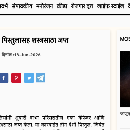
िदर्भ
संपादकीय
मनोरंजन
क्रीडा
रोजगार वृत्त
लाईफ स्टाईल
न पिस्तुलासह शस्त्रसाठा जप्त
MOS
दिनांक :13-Jun-2026
hatsApp
जाणून
लिसांनी शुक्रवारी दाभा परिसरातील एका कॅफेवर आणि
त्रसाठा जप्त केला. या कारवाईत तीन देशी पिस्तुल, जिवंत