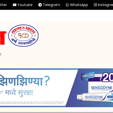
tter
Youtube
Telegram
WhatsApp
Instagr
p