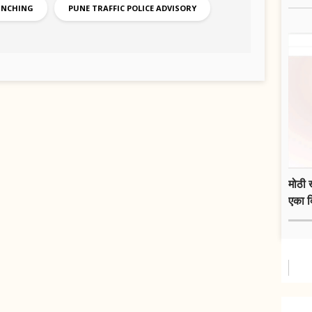
UNCHING
PUNE TRAFFIC POLICE ADVISORY
मोठी 
एका 