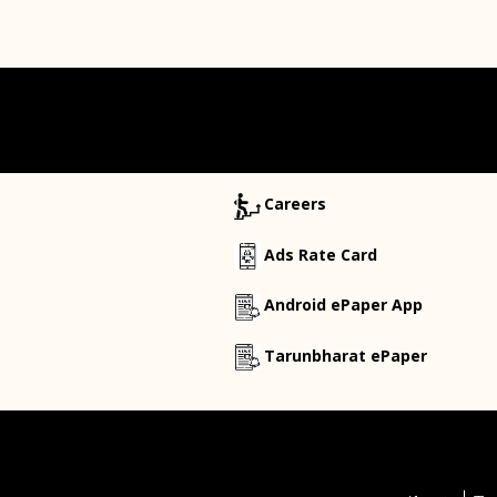
Careers
Ads Rate Card
Android ePaper App
Tarunbharat ePaper