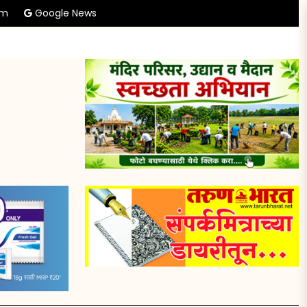
am
Google News