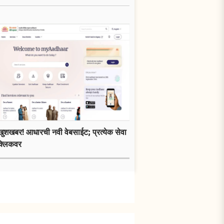
खुशखबर! आधारची नवी वेबसाईट; प्रत्येक सेवा
क्लिकवर