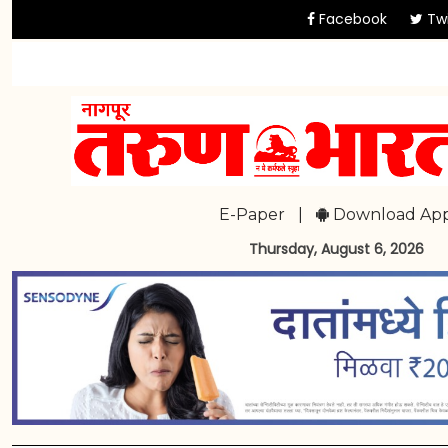
Facebook
Twi
E-Paper
|
Download Ap
Thursday, August 6, 2026