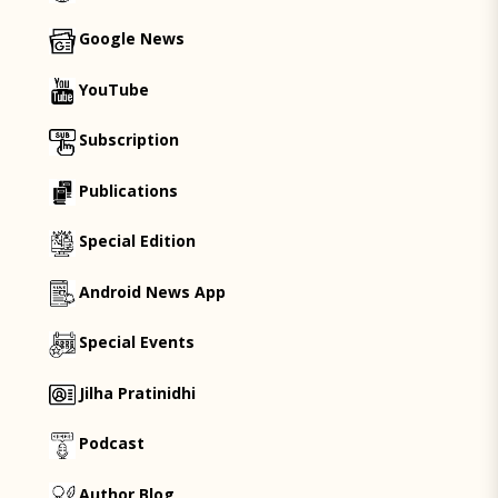
Google News
YouTube
Subscription
Publications
Special Edition
Android News App
Special Events
Jilha Pratinidhi
Podcast
Author Blog