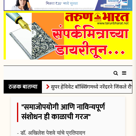
ठळक बातम्या
सुपर हेविवेट बॉक्सिंगमध्ये नरेंदरने जिंकले रौप्यपद
"समाजोपयोगी आणि नाविन्यपूर्ण
संशोधन ही काळाची गरज"
- डॉ. अखिलेश पेशवे यांचे प्रतिपादन