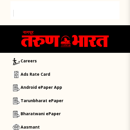
Careers
Ads Rate Card
Android ePaper App
Tarunbharat ePaper
Bharatwani ePaper
Aasmant