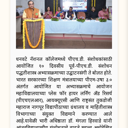
धनवटे नॅशनल कॉलेजमध्ये पीएच.डी. संशोधकांसाठी
आयोजित १० दिवसीय पूर्व-पीएच.डी. संशोधन
पद्धतीशास्त्र अभ्यासक्रमाच्या उद्घाटनप्रसंगी ते बोलत होते.
भारत सरकारच्या शिक्षण मंत्रालयाच्या पीएम-उषा ३.०
अंतर्गत आयोजित या अभ्यासक्रमाचे आयोजन
महाविद्यालयाच्या प्लेस फॉर हायर लर्निंग अँड रिसर्च
(पीएचएलआर), आयक्यूएसी आणि राष्ट्रसंत तुकडोजी
महाराज नागपूर विद्यापीठाच्या ग्रंथालय व माहितीशास्त्र
विभागाच्या संयुक्त विद्यमाने करण्यात आले
आहे.यावेळी प्रभारी अधिष्ठाता डॉ. मंगला हिरवाडे यांनी
आंतरविद्याशाखीय संशोधनाचे वाढते महत्त्व अधोरेखित