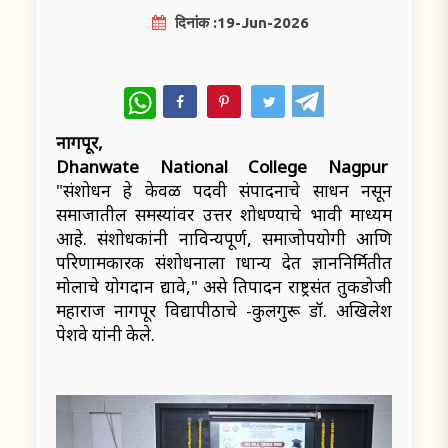
दिनांक :19-Jun-2026
WhatsApp
नागपूर,
Dhanwate National College Nagpur
"संशोधन हे केवळ पदवी संपादनाचे साधन नसून
समाजातील समस्यांवर उत्तर शोधण्याचे प्रभावी माध्यम
आहे. संशोधकांनी नाविन्यपूर्ण, समाजोपयोगी आणि
परिणामकारक संशोधनाला प्राधान्य देत ज्ञाननिर्मितीत
मोलाचे योगदान द्यावे," असे प्रतिपादन राष्ट्रसंत तुकडोजी
महाराज नागपूर विद्यापीठाचे प्र-कुलगुरू डॉ. अखिलेश
पेशवे यांनी केले.