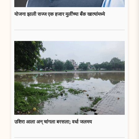
योजना झाली सज्ज एक हजार मुलींच्या बँक खात्यांमध्ये
उशिरा आला अन् चांगला बरसला; वर्धा जलमय