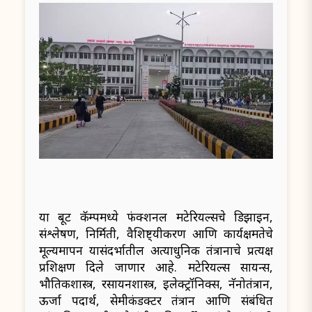
या बूट कॅम्पमध्ये फंक्शनल मटेरियल्सचे डिझाइन,
संश्लेषण, निर्मिती, वैशिष्ट्यीकरण आणि कार्यक्षमतेचे
मूल्यमापन यासंदर्भातील अत्याधुनिक तंत्रज्ञानाचे प्रत्यक्ष
प्रशिक्षण दिले जाणार आहे. मटेरियल्स सायन्स,
भौतिकशास्त्र, रसायनशास्त्र, इलेक्ट्रॉनिक्स, नॅनोतंत्रज्ञान,
ऊर्जा पदार्थ, सेमीकंडक्टर तंत्रज्ञान आणि संबंधित