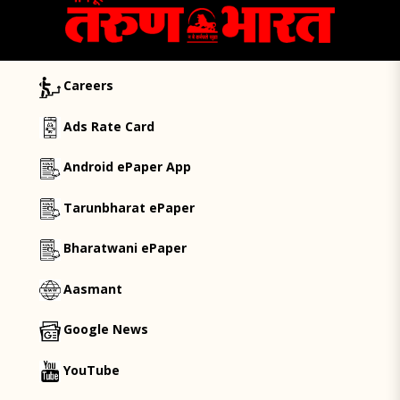
Careers
Ads Rate Card
Android ePaper App
Tarunbharat ePaper
Bharatwani ePaper
Aasmant
Google News
YouTube