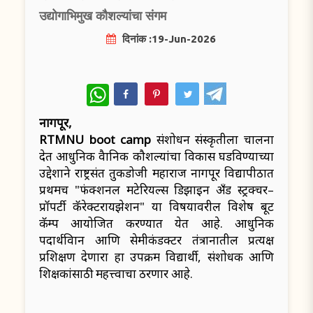
उद्योगाभिमुख कौशल्यांचा संगम
दिनांक :19-Jun-2026
WhatsApp
नागपूर,
RTMNU boot camp
संशोधन संस्कृतीला चालना
देत आधुनिक वैज्ञानिक कौशल्यांचा विकास घडविण्याच्या
उद्देशाने राष्ट्रसंत तुकडोजी महाराज नागपूर विद्यापीठात
प्रथमच "फंक्शनल मटेरियल्स डिझाइन अँड स्ट्रक्चर–
प्रॉपर्टी कॅरेक्टरायझेशन" या विषयावरील विशेष बूट
कॅम्प आयोजित करण्यात येत आहे. आधुनिक
पदार्थविज्ञान आणि सेमीकंडक्टर तंत्रज्ञानातील प्रत्यक्ष
प्रशिक्षण देणारा हा उपक्रम विद्यार्थी, संशोधक आणि
शिक्षकांसाठी महत्त्वाचा ठरणार आहे.