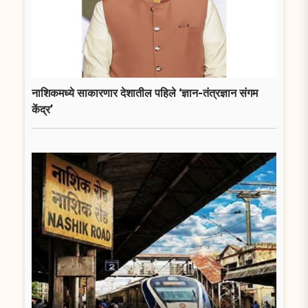
नाशिकमध्ये साकारणार देशातील पहिले ‘ज्ञान-तंत्रज्ञान संगम
केंद्र’