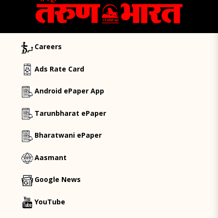
Careers
Ads Rate Card
Android ePaper App
Tarunbharat ePaper
Bharatwani ePaper
Aasmant
Google News
YouTube