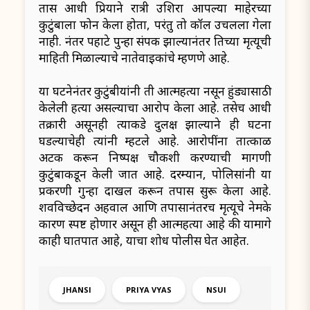
तास आधी प्रियाने रात्री उशिरा आपल्या माहेरच्या
कुटुंबाला फोन केला होता, परंतु तो कॉल उचलला गेला
नाही. नंतर पहाटे पुन्हा संपर्क झाल्यानंतर तिच्या मृत्यूची
माहिती मिळाल्याचे नातेवाईकांचे म्हणणे आहे.
या घटनेनंतर कुटुंबीयांनी ती आत्महत्या नसून हुंड्यासाठी
केलेली हत्या असल्याचा आरोप केला आहे. तसेच आधी
तक्रारी असूनही त्याकडे दुर्लक्ष झाल्याने ही घटना
घडल्याचेही त्यांनी म्हटले आहे. आरोपींना तात्काळ
अटक करून निष्पक्ष चौकशी करण्याची मागणी
कुटुंबाकडून केली जात आहे. दरम्यान, पोलिसांनी या
प्रकरणी गुन्हा दाखल करून तपास सुरू केला आहे.
शवविच्छेदन अहवाल आणि तपासानंतरच मृत्यूचे नेमके
कारण स्पष्ट होणार असून ही आत्महत्या आहे की यामागे
काही घातपात आहे, याचा शोध पोलीस घेत आहेत.
JHANSI
PRIYA VYAS
NSUI