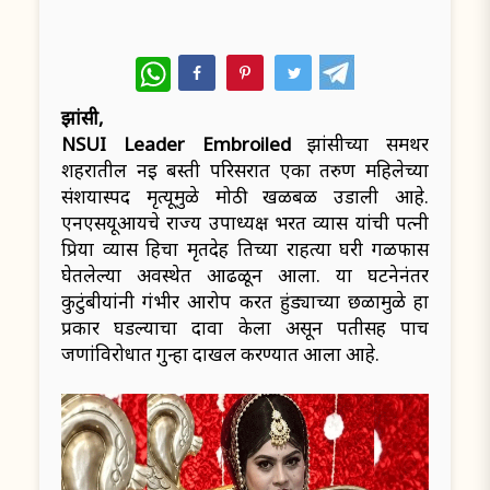
WhatsApp
झांसी,
NSUI Leader Embroiled
झांसीच्या समथर
शहरातील नई बस्ती परिसरात एका तरुण महिलेच्या
संशयास्पद मृत्यूमुळे मोठी खळबळ उडाली आहे.
एनएसयूआयचे राज्य उपाध्यक्ष भरत व्यास यांची पत्नी
प्रिया व्यास हिचा मृतदेह तिच्या राहत्या घरी गळफास
घेतलेल्या अवस्थेत आढळून आला. या घटनेनंतर
कुटुंबीयांनी गंभीर आरोप करत हुंड्याच्या छळामुळे हा
प्रकार घडल्याचा दावा केला असून पतीसह पाच
जणांविरोधात गुन्हा दाखल करण्यात आला आहे.