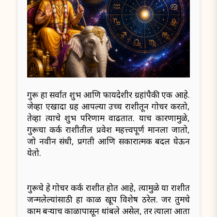
गुरू हा सर्वात शुभ आणि फायदेशीर ग्रहांपैकी एक आहे.
जेव्हा एखादा ग्रह आपल्या उच्च राशीतून गोचर करतो,
तेव्हा त्याचे शुभ परिणाम वाढतात. याच कारणामुळे,
गुरूचा कर्क राशीतील प्रवेश महत्त्वपूर्ण मानला जातो,
जो नवीन संधी, प्रगती आणि सकारात्मक बदल घेऊन
येतो.
गुरूचे हे गोचर कर्क राशीत होत आहे, त्यामुळे या राशीत
जन्मलेल्यांसाठी हा काळ खूप विशेष ठरेल. जर तुमचे
काम बऱ्याच काळापासून थांबले असेल, तर त्याला आता