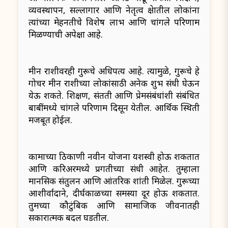
व्यवस्थापन, सल्लागार आणि नेतृत्व क्षेत्रातील लोकांना
त्यांच्या मेहनतीचे विशेष लाभ आणि चांगले परिणाम
मिळण्याची अपेक्षा आहे.
मीन राशीवरही गुरूचे अधिपत्य आहे. त्यामुळे, गुरूचे हे
गोचर मीन राशीच्या लोकांसाठी अनेक शुभ संधी घेऊन
येऊ शकते. शिक्षण, संतती आणि प्रेमसंबंधांशी संबंधित
बाबींमध्ये चांगले परिणाम दिसून येतील. आर्थिक स्थिती
मजबूत होईल.
कामाच्या ठिकाणी नवीन योजना यशस्वी होऊ शकतात
आणि करिअरमध्ये प्रगतीच्या संधी आहेत. तुम्हाला
मानसिक संतुलन आणि आंतरिक शांती मिळेल. गुरूच्या
आशीर्वादाने, दीर्घकाळच्या समस्या दूर होऊ शकतात.
तुमच्या कौटुंबिक आणि सामाजिक जीवनातही
सकारात्मक बदल घडतील.