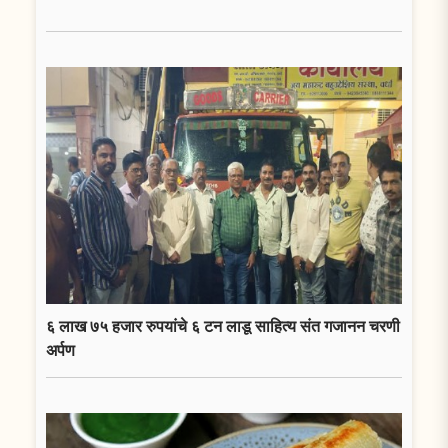
६ लाख ७५ हजार रुपयांचे ६ टन लाडू साहित्य संत गजानन चरणी
अर्पण