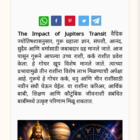
WhatsApp
The Impact of Jupiters Transit
वैदिक
ज्योतिषशास्त्रानुसार, गुरू ग्रहाला ज्ञान, संपत्ती, आनंद,
सुदैव आणि धर्मासाठी जबाबदार ग्रह मानले जाते. आज
पासून गुरूने आपल्या उच्च राशी, कर्क राशीत प्रवेश
केला. हे गोचर खूप विशेष मानले जाते. त्याच्या
प्रभावामुळे तीन राशींना विशेष लाभ मिळण्याची अपेक्षा
आहे. गुरूचे हे गोचर कर्क, धनु आणि मीन राशींसाठी
नवीन संधी घेऊन येईल. या राशींना करिअर, आर्थिक
बाबी, शिक्षण आणि कौटुंबिक जीवनाशी संबंधित
बाबींमध्ये उत्कृष्ट परिणाम मिळू शकतात.