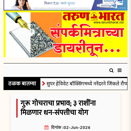
ठळक बातम्या
सुपर हेविवेट बॉक्सिंगमध्ये नरेंदरने जिंकले रौप्यपदक
गुरू गोचराचा प्रभाव; ३ राशींना
मिळणार धन-संपत्तीचा योग
दिनांक :02-Jun-2026