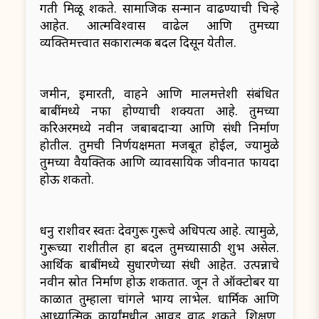
गती मिळू शकते. सामाजिक सन्मान वाढण्याची चिन्हे
आहेत. आत्मविश्वास वाढेल आणि तुमच्या
व्यक्तिमत्त्वात सकारात्मक बदल दिसून येतील.
जमीन, इमारती, वाहने आणि मालमत्तेशी संबंधित
बाबींमध्ये नफा होण्याची शक्यता आहे. तुमच्या
करिअरमध्ये नवीन जबाबदाऱ्या आणि संधी निर्माण
होतील. तुमची निर्णयक्षमता मजबूत होईल, ज्यामुळे
तुमच्या वैयक्तिक आणि व्यावसायिक जीवनात फायदा
होऊ शकतो.
धनु राशीवर स्वतः देवगुरू गुरूचे अधिपत्य आहे. त्यामुळे,
गुरूच्या राशीतील हा बदल तुमच्यासाठी शुभ असेल.
आर्थिक बाबींमध्ये सुधारणेच्या संधी आहेत. उत्पन्नाचे
नवीन स्रोत निर्माण होऊ शकतात. जून ते ऑक्टोबर या
काळात तुम्हाला चांगले भाग्य लाभेल. धार्मिक आणि
आध्यात्मिक कार्यांमधील आवड वाढू शकते. शिक्षण,