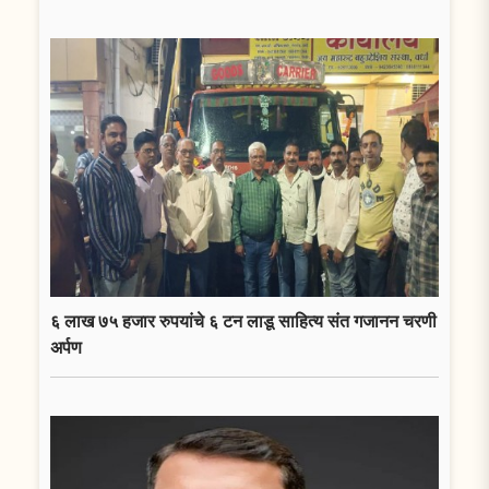
६ लाख ७५ हजार रुपयांचे ६ टन लाडू साहित्य संत गजानन चरणी
अर्पण