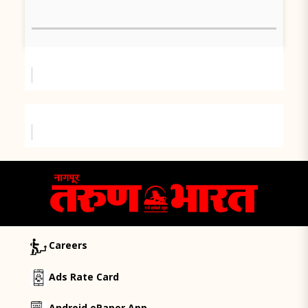
Careers
Ads Rate Card
Android ePaper App