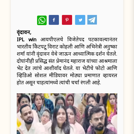
WhatsApp
वृंदावन,
IPL win
आयपीएलचे विजेतेपद पटकावल्यानंतर
भारतीय क्रिकेटपटू विराट कोहली आणि अभिनेत्री अनुष्का
शर्मा यांनी वृंदावन येथे जाऊन आध्यात्मिक दर्शन घेतले.
दोघांनीही प्रसिद्ध संत प्रेमानंद महाराज यांच्या आश्रमाला
भेट देत त्यांचे आशीर्वाद घेतले. या भेटीचे फोटो आणि
व्हिडिओ सोशल मीडियावर मोठ्या प्रमाणात व्हायरल
होत असून चाहत्यांमध्ये त्यांची चर्चा रंगली आहे.