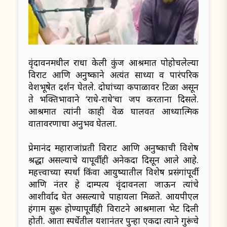
वृंदावनमधील राधा केली कुंज आश्रमात पोहोचलेल्या
विराट आणि अनुष्काने अत्यंत साध्या व पारंपरिक
वेशभूषेत दर्शन घेतले. दोघांच्या कपाळावर टिळा असून
ते भक्तिभावाने ‘राधे-राधे’चा जप करताना दिसले.
आश्रमात त्यांनी काही वेळ घालवत आध्यात्मिक
वातावरणाचा अनुभव घेतला.
प्रेमानंद महाराजांप्रती विराट आणि अनुष्काची विशेष
श्रद्धा असल्याचे यापूर्वीही अनेकदा दिसून आले आहे.
महत्त्वाच्या स्पर्धा किंवा आयुष्यातील विशेष प्रसंगांपूर्वी
आणि नंतर हे दाम्पत्य वृंदावनला जाऊन त्यांचे
आशीर्वाद घेत असल्याचे पाहायला मिळते. आयपीएल
हंगाम सुरू होण्यापूर्वीही विराटने आश्रमाला भेट दिली
होती. आता स्पर्धेतील यशानंतर पुन्हा एकदा त्याने गुरूंचे