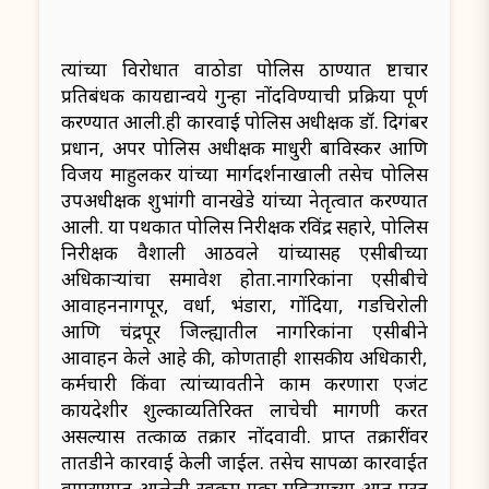
त्यांच्या विरोधात वाठोडा पोलिस ठाण्यात भ्रष्टाचार
प्रतिबंधक कायद्यान्वये गुन्हा नोंदविण्याची प्रक्रिया पूर्ण
करण्यात आली.ही कारवाई पोलिस अधीक्षक डॉ. दिगंबर
प्रधान, अपर पोलिस अधीक्षक माधुरी बाविस्कर आणि
विजय माहुलकर यांच्या मार्गदर्शनाखाली तसेच पोलिस
उपअधीक्षक शुभांगी वानखेडे यांच्या नेतृत्वात करण्यात
आली. या पथकात पोलिस निरीक्षक रविंद्र सहारे, पोलिस
निरीक्षक वैशाली आठवले यांच्यासह एसीबीच्या
अधिकाऱ्यांचा समावेश होता.नागरिकांना एसीबीचे
आवाहननागपूर, वर्धा, भंडारा, गोंदिया, गडचिरोली
आणि चंद्रपूर जिल्ह्यातील नागरिकांना एसीबीने
आवाहन केले आहे की, कोणताही शासकीय अधिकारी,
कर्मचारी किंवा त्यांच्यावतीने काम करणारा एजंट
कायदेशीर शुल्काव्यतिरिक्त लाचेची मागणी करत
असल्यास तत्काळ तक्रार नोंदवावी. प्राप्त तक्रारींवर
तातडीने कारवाई केली जाईल. तसेच सापळा कारवाईत
वापरण्यात आलेली रक्कम एका महिन्याच्या आत परत