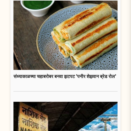
संध्याकाळच्या चहाबरोबर बनवा झटपट 'पनीर शेझवान ब्रेड रोल'