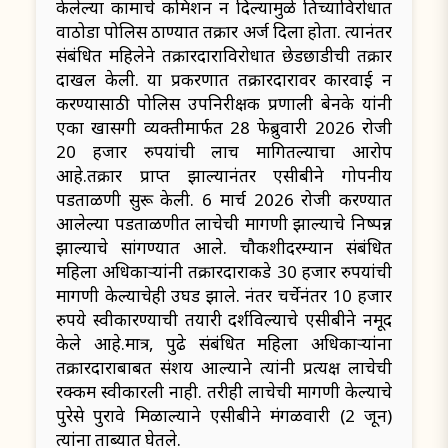
केलेल्या कामाचे कमिशन न दिल्यामुळे तिच्याविरोधात
वाठोडा पोलिस ठाण्यात तक्रार अर्ज दिला होता. त्यानंतर
संबंधित महिलेने तक्रारदाराविरोधात छेडछाडीची तक्रार
दाखल केली. या प्रकरणात तक्रारदारावर कारवाई न
करण्यासाठी पोलिस उपनिरीक्षक प्रणाली बेनके यांनी
एका खासगी व्यक्तीमार्फत 28 फेब्रुवारी 2026 रोजी
20 हजार रुपयांची लाच मागितल्याचा आरोप
आहे.तक्रार प्राप्त झाल्यानंतर एसीबीने गोपनीय
पडताळणी सुरू केली. 6 मार्च 2026 रोजी करण्यात
आलेल्या पडताळणीत लाचेची मागणी झाल्याचे निष्पन्न
झाल्याचे सांगण्यात आले. चौकशीदरम्यान संबंधित
महिला अधिकाऱ्यांनी तक्रारदाराकडे 30 हजार रुपयांची
मागणी केल्याचेही उघड झाले. नंतर चर्चेनंतर 10 हजार
रुपये स्वीकारण्याची तयारी दर्शविल्याचे एसीबीने नमूद
केले आहे.मात्र, पुढे संबंधित महिला अधिकाऱ्यांना
तक्रारदाराबाबत संशय आल्याने त्यांनी प्रत्यक्ष लाचेची
रक्कम स्वीकारली नाही. तरीही लाचेची मागणी केल्याचे
पुरेसे पुरावे मिळाल्याने एसीबीने मंगळवारी (2 जून)
त्यांना ताब्यात घेतले.