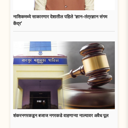
नाशिकमध्ये साकारणार देशातील पहिले ‘ज्ञान-तंत्रज्ञान संगम
केंद्र’
शंकरनगरकडून बजाज नगरकडे वाहणाऱ्या नाल्यावर अवैध पूल