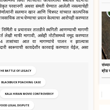
्तिमत्त्व किंवा त्याच्याशी कथितरीत्या संबंधित घटनांचा
धिकृत परवानगी अथवा संमती घेण्यात आलेली नसल्याचेही
निर्मात्यांनी सलमान खान आणि चित्रपट यांच्यात काल्पनिक
ा व्यावसायिक लाभ घेण्याचा प्रयत्न केल्याचा आरोपही करण्यात
 निर्मिती व प्रचारावर तातडीने स्थगिती आणण्याची मागणी
र्त लेखी माफी मागावी, असेही नोटीसमध्ये नमूद करण्यात
4 तासांच्या आत या मागण्यांचे पालन न झाल्यास
ी स्वरूपाची कायदेशीर कारवाई करण्यात येईल, असा
संध्य
ब्रेड 
THE BATTLE OF LEGACY
BLACKBUCK POACHING CASE
KALA HIRAN MOVIE CONTROVERSY
OOD LEGAL DISPUTE