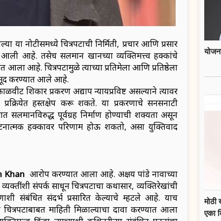
ा या नोटीसमध्ये चित्रपटाची निर्मिती, प्रचार आणि प्रसार
योजना
आली आहे. तसेच सलमान खानच्या व्यक्तिमत्त्व हक्कांचे
ला आहे. चित्रपटामुळे त्याच्या प्रतिमेला आणि प्रतिष्ठेला
नमूद करण्यात आले आहे.
वीट शिकार प्रकरण अद्याप न्यायप्रविष्ट असल्याने त्यावर
्रक्रियेत हस्तक्षेप करू शकते. या प्रकरणाचे सनसनाटी
सलमानविरुद्ध पूर्वग्रह निर्माण होण्याची शक्यता असून
्या घटनात्मक हक्कावर परिणाम होऊ शकतो, असा युक्तिवाद
n Khan
आरोप करण्यात आला आहे. अक्षय पांडे नावाच्या
यक्तींशी संपर्क साधून चित्रपटाचा कथासार, व्यक्तिरेखांची
 संबंधित संदर्भ प्रसारित केल्याचे म्हटले आहे. याच
मोठी 
 चित्रपटाबाबत माहिती मिळाल्याचा दावा करण्यात आला
एका 