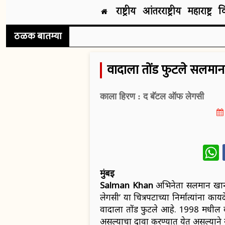
राष्ट्रीय
आंतरराष्ट्रीय
महाराष्ट्र
व
ठळक बातम्या
वादाला तोंड फुटले सलमा
काला हिरण : द बॅटल ऑफ लेगसी
W
मुंबई
Salman Khan
अभिनेता सलमान खान
लेगसी’ या चित्रपटाच्या निर्मात्यांना काय
वादाला तोंड फुटले आहे. 1998 मधील 
असल्याचा दावा करण्यात येत असल्याने 