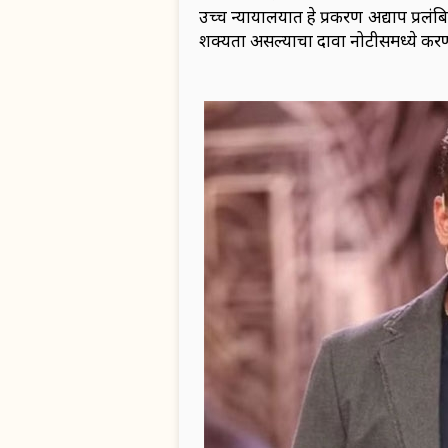
उच्च न्यायालयात हे प्रकरण अद्याप प्रलंबि
शक्यता असल्याचा दावा नोटीसमध्ये कर