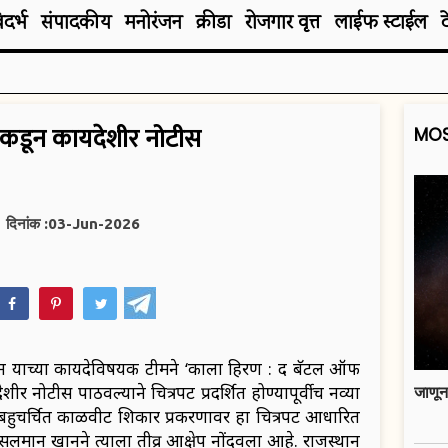
िदर्भ
संपादकीय
मनोरंजन
क्रीडा
रोजगार वृत्त
लाईफ स्टाईल
नकडून कायदेशीर नोटीस
MOS
दिनांक :03-Jun-2026
hatsApp
 याच्या कायदेविषयक टीमने ‘काला हिरण : द बॅटल ऑफ
देशीर नोटीस पाठवल्याने चित्रपट प्रदर्शित होण्यापूर्वीच नव्या
जाणून
बहुचर्चित काळवीट शिकार प्रकरणावर हा चित्रपट आधारित
सलमान खानने त्याला तीव्र आक्षेप नोंदवला आहे. राजस्थान