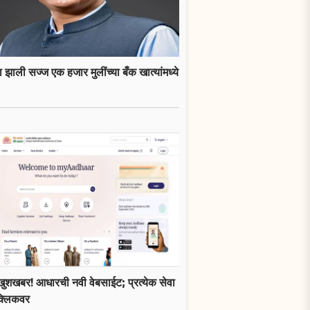
 झाली सज्ज एक हजार मुलींच्या बँक खात्यांमध्ये
खुशखबर! आधारची नवी वेबसाईट; प्रत्येक सेवा
क्लिकवर