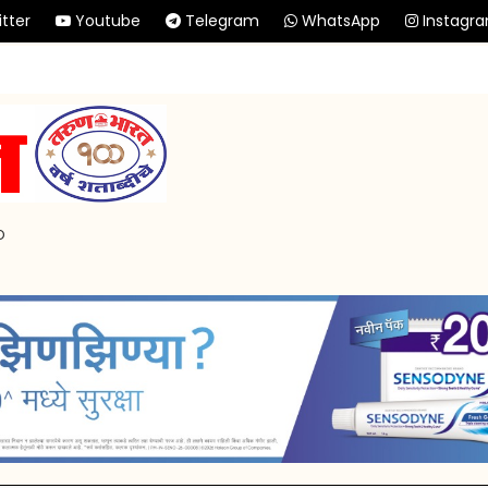
tter
Youtube
Telegram
WhatsApp
Instagr
p