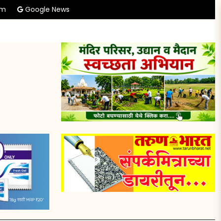
am
Google News