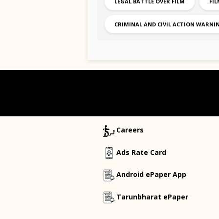
LEGAL BATTLE OVER FILM
FI
CRIMINAL AND CIVIL ACTION WARNI
Careers
Ads Rate Card
Android ePaper App
Tarunbharat ePaper