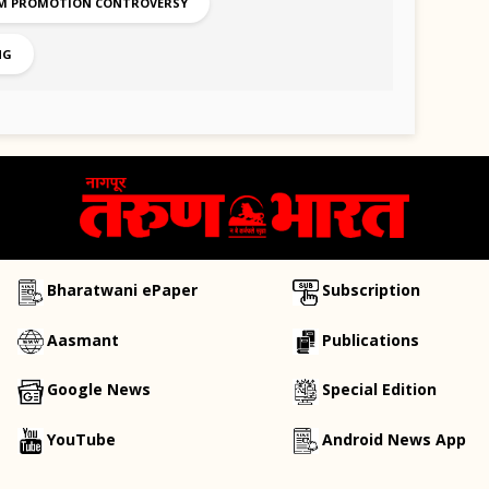
LM PROMOTION CONTROVERSY
NG
Bharatwani ePaper
Subscription
Aasmant
Publications
Google News
Special Edition
YouTube
Android News App