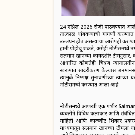
24 एप्रिल 2026 रोजी पाठवण्यात आलेल्य
तात्काळ थांबवण्याची मागणी करण्यात 
उल्लंघन होत असल्याचा आरोपही करण्यात आ
हानी पोहोचू शकते, असेही नोटीसमध्ये 
सलमान खानच्या कायदेशीर टीमनुसार, काळ
आधारित कोणतेही चित्रण न्यायालयीन प
स्वरूपात सादरीकरण केल्यास जनमानसात 
त्यामुळे निष्पक्ष सुनावणीच्या त्याच
नोटीसमध्ये करण्यात आला आहे.
नोटीसमध्ये आणखी एक गंभीर
Salma
व्यक्तीने विविध कलाकार आणि संबंधित व्
माहिती आणि काळवीट शिकार प्रकरणाशी
माध्यमातून सलमान खानच्या टीमला या