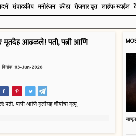
िदर्भ
संपादकीय
मनोरंजन
क्रीडा
रोजगार वृत्त
लाईफ स्टाईल
र मृतदेह आढळले! पती, पत्नी आणि
MOS
दिनांक :03-Jun-2026
hatsApp
! पती, पत्नी आणि मुलीसह चौघांचा मृत्यू
जाणून