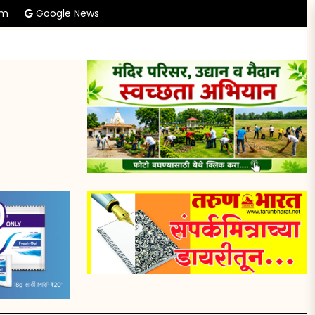
am
Google News