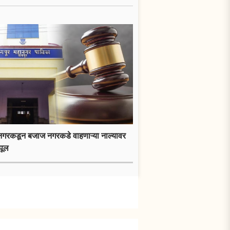
गरकडून बजाज नगरकडे वाहणाऱ्या नाल्यावर
पूल