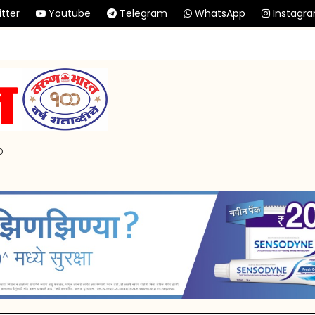
tter
Youtube
Telegram
WhatsApp
Instagr
p