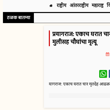
राष्ट्रीय
आंतरराष्ट्रीय
महाराष्ट्र
व
ठळक बातम्या
प्रयागराज: एकाच घरात चा
मुलीसह चौघांचा मृत्यू
W
प्रयागराज: एकाच घरात चार मृतदेह आढळले