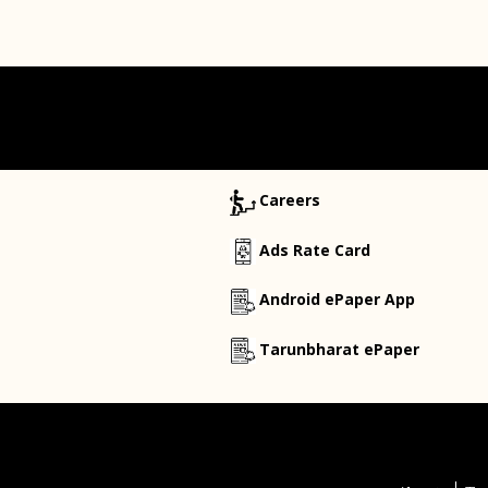
Careers
Ads Rate Card
Android ePaper App
Tarunbharat ePaper