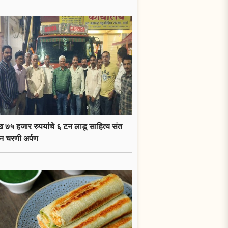
 ७५ हजार रुपयांचे ६ टन लाडू साहित्य संत
न चरणी अर्पण