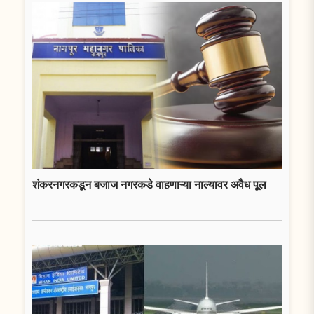
शंकरनगरकडून बजाज नगरकडे वाहणाऱ्या नाल्यावर अवैध पूल