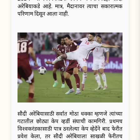
अरेबियाकडे आहे. मात्र, मैदानावर त्याचा सकारात्मक
परिणाम दिसून आला नाही.
सौदी अरेबियासाठी सर्वात मोठा धक्का म्हणजे त्यांच्या
गटातील छोट्या केप व्हर्डी संघाची कामगिरी. प्रथमच
विश्वकरंडकासाठी पात्र ठरलेल्या केप व्हेर्देने बाद फेरीत
प्रवेश केला, तर सौदी अरेबियाला साखळी फेरीतच