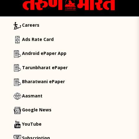
Careers
Ads Rate Card
Android ePaper App
Tarunbharat ePaper
Bharatwani ePaper
Aasmant
Google News
YouTube
Subscription