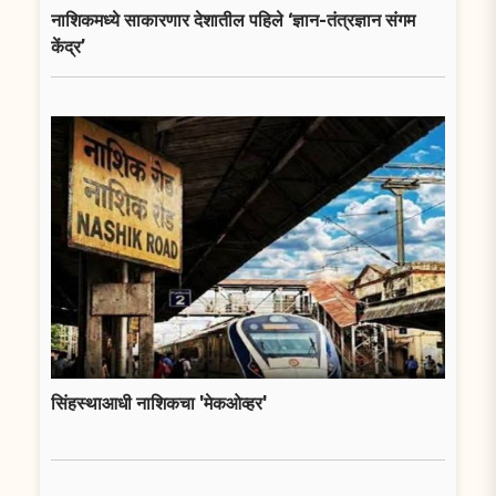
नाशिकमध्ये साकारणार देशातील पहिले ‘ज्ञान-तंत्रज्ञान संगम
केंद्र’
सिंहस्थाआधी नाशिकचा 'मेकओव्हर'