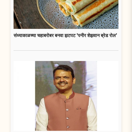
संध्याकाळच्या चहाबरोबर बनवा झटपट 'पनीर शेझवान ब्रेड रोल'