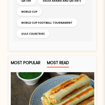
QATAR
SAUDI ARABIA AND QATAR'S
WORLD CUP
WORLD CUP FOOTBALL TOURNAMENT
GULF COUNTRIES
MOST POPULAR
MOST READ