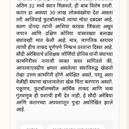
अंतिम 32 मध्ये स्थान मिळवले, ही बाब विशेष ठरली.
कतार हा अवघ्या 30 लाख लोकसंख्येचा देश असला
तरी आशियाई फुटबॉलमध्ये त्यांचा मोठा दबदबा आहे.
सलग दोनदा त्यांनी आशिया करंडक जिंकला असून
जपान आणि दक्षिण कोरिया यांसारख्या बलाढ्य
संघांवरही मात केली आहे. मात्र, जागतिक स्तरावर
त्यांची हीच ताकद पूर्णपणे निष्प्रभ ठरताना दिसत आहे.
सौदी अरेबियाचे प्रशिक्षक जॉर्जियो डोनिस यांनी संघाच्या
कामगिरीवर नाराजी व्यक्त करत सांगितले की,
आपल्याएवढीच क्षमता असलेल्या संघांविरुद्ध खेळतो
तेव्हा उत्तम कामगिरी होणे अपेक्षित असते, परंतु अशा
वेळीही संघाचा खालावलेला खेळ चिंता करणारा असतो.
एकूणच, फुटबॉलमधील आर्थिक ताकद आणि भव्य
गुंतवणूक ही यशाची हमी देत नाही, हे सौदी अरेबिया
आणि कतारच्या अपयशातून पुन्हा अधोरेखित झाले
आहे.