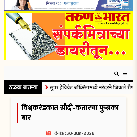
ठळक बातम्या
सुपर हेविवेट बॉक्सिंगमध्ये नरेंदरने जिंकले रौप्यपदक
विश्वकरंडकात सौदी-कतारचा फुसका
बार
दिनांक :30-Jun-2026