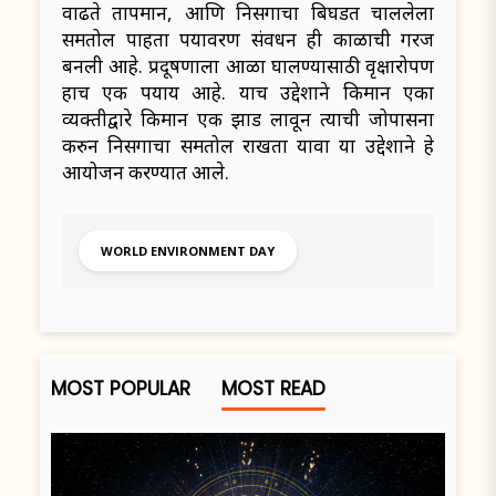
वाढते तापमान, आणि निसर्गाचा बिघडत चाललेला
समतोल पाहता पर्यावरण संवर्धन ही काळाची गरज
बनली आहे. प्रदूषणाला आळा घालण्यासाठी वृक्षारोपण
हाच एक पर्याय आहे. याच उद्देशाने किमान एका
व्यक्तीद्वारे किमान एक झाड लावून त्याची जोपासना
करुन निसर्गाचा समतोल राखता यावा या उद्देशाने हे
आयोजन करण्यात आले.
WORLD ENVIRONMENT DAY
MOST POPULAR
MOST READ