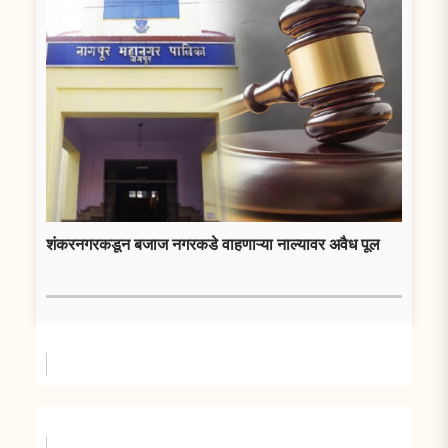
शंकरनगरकडून बजाज नगरकडे वाहणाऱ्या नाल्यावर अवैध पूल