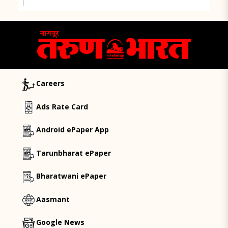
Careers
Ads Rate Card
Android ePaper App
Tarunbharat ePaper
Bharatwani ePaper
Aasmant
Google News