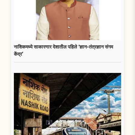
नाशिकमध्ये साकारणार देशातील पहिले ‘ज्ञान-तंत्रज्ञान संगम
केंद्र’