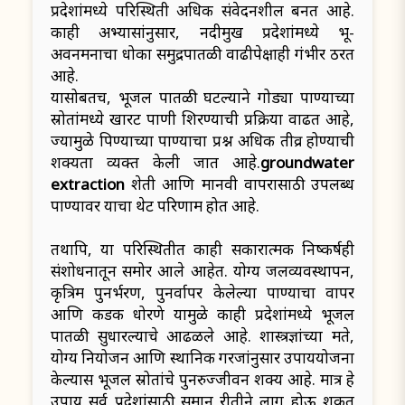
प्रदेशांमध्ये परिस्थिती अधिक संवेदनशील बनत आहे.
काही अभ्यासांनुसार, नदीमुख प्रदेशांमध्ये भू-
अवनमनाचा धोका समुद्रपातळी वाढीपेक्षाही गंभीर ठरत
आहे.
यासोबतच, भूजल पातळी घटल्याने गोड्या पाण्याच्या
स्रोतांमध्ये खारट पाणी शिरण्याची प्रक्रिया वाढत आहे,
ज्यामुळे पिण्याच्या पाण्याचा प्रश्न अधिक तीव्र होण्याची
शक्यता व्यक्त केली जात आहे.
groundwater
extraction
शेती आणि मानवी वापरासाठी उपलब्ध
पाण्यावर याचा थेट परिणाम होत आहे.
तथापि, या परिस्थितीत काही सकारात्मक निष्कर्षही
संशोधनातून समोर आले आहेत. योग्य जलव्यवस्थापन,
कृत्रिम पुनर्भरण, पुनर्वापर केलेल्या पाण्याचा वापर
आणि कडक धोरणे यामुळे काही प्रदेशांमध्ये भूजल
पातळी सुधारल्याचे आढळले आहे. शास्त्रज्ञांच्या मते,
योग्य नियोजन आणि स्थानिक गरजांनुसार उपाययोजना
केल्यास भूजल स्रोतांचे पुनरुज्जीवन शक्य आहे. मात्र हे
उपाय सर्व प्रदेशांसाठी समान रीतीने लागू होऊ शकत