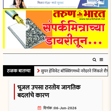
ठळक बातम्या
सुपर हेविवेट बॉक्सिंगमध्ये नरेंदरने जिंकले रौप्यपदक
भूजल उपसा ठरतोय जागतिक
बदलांचे कारण
दिनांक :06-Jun-2026