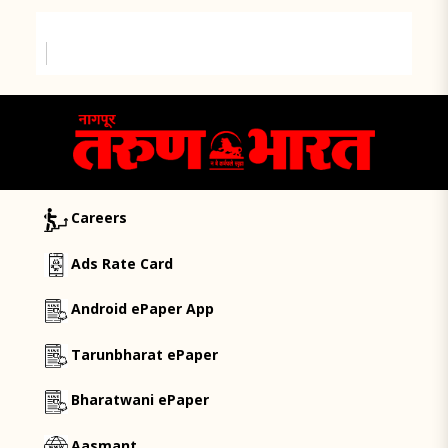
Careers
Ads Rate Card
Android ePaper App
Tarunbharat ePaper
Bharatwani ePaper
Aasmant