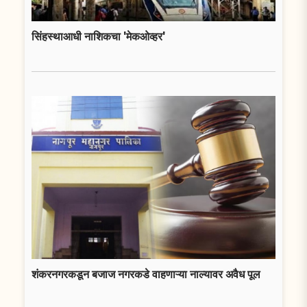
सिंहस्थाआधी नाशिकचा 'मेकओव्हर'
शंकरनगरकडून बजाज नगरकडे वाहणाऱ्या नाल्यावर अवैध पूल