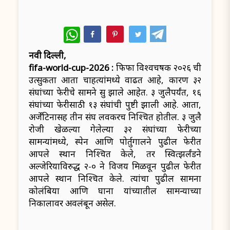
WhatsApp
नवी दिल्ली,
fifa-world-cup-2026 :
फिफा विश्वचषक २०२६ ची
उत्सुकता आता चाहत्यांमध्ये वाढत आहे, कारण ३२
संघांच्या फेरीचे सामने सुरू झाले आहेत. ३ जुलैपर्यंत, १६
संघांच्या फेरीसाठी १३ संघांची पुष्टी झाली आहे. आता,
अर्जेंटिनासह तीन संघ लवकरच निश्चित होतील. ३ जुलै
रोजी खेळल्या गेलेल्या ३२ संघांच्या फेरीच्या
सामन्यांमध्ये, स्पेन आणि पोर्तुगालने पुढील फेरीत
आपले स्थान निश्चित केले, तर स्वित्झर्लंडने
अल्जेरियाविरुद्ध २-० ने विजय मिळवून पुढील फेरीत
आपले स्थान निश्चित केले. त्यांचा पुढील सामना
कोलंबिया आणि घाना यांच्यातील सामन्याच्या
निकालावर अवलंबून असेल.