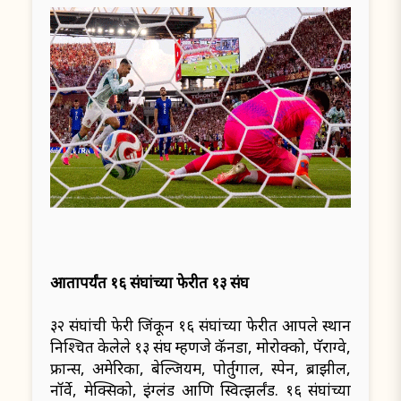
आतापर्यंत १६ संघांच्या फेरीत १३ संघ
३२ संघांची फेरी जिंकून १६ संघांच्या फेरीत आपले स्थान
निश्चित केलेले १३ संघ म्हणजे कॅनडा, मोरोक्को, पॅराग्वे,
फ्रान्स, अमेरिका, बेल्जियम, पोर्तुगाल, स्पेन, ब्राझील,
नॉर्वे, मेक्सिको, इंग्लंड आणि स्वित्झर्लंड. १६ संघांच्या