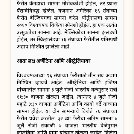
फेरीत कॅनडाचा सामना मोरोक्कोशी होईल, तर फ्रान्स
पॅराग्वेविरुद्ध खेळेल. यजमान अमेरिका १६ संघांच्या
फेरीत बेल्जियमचा सामना करेल. पोर्तुगालचा सामना
२०१० विश्वचषक विजेत्या स्पेनशी होईल, हा एक अत्यंत
उत्सुकतेचा सामना आहे. मेक्सिकोचा सामना इंग्लंडशी
होईल, तर स्वित्झर्लंडचा १६ संघांच्या फेरीतील प्रतिस्पर्धी
अद्याप निश्चित झालेला नाही.
आता लक्ष अर्जेंटिना आणि ऑस्ट्रेलियावर
विश्वचषकाच्या १६ संघांच्या फेरीसाठी तीन संघ अद्याप
निश्चित व्हायचे आहेत. ऑस्ट्रेलिया आणि इजिप्त
यांच्यातील सामना ३ जुलै रोजी भारतीय वेळेनुसार रात्री
११:३० वाजता खेळला जाईल. त्यानंतर ४ जुलै रोजी
पहाटे ३:३० वाजता अर्जेंटिना आणि काबो वर्दे यांच्यात
सामना होईल. या दोन सामन्यांचे विजेते १६ संघांच्या
फेरीत प्रवेश करतील. ३२ व्या फेरीचा अंतिम सामना ४
जुलै रोजी सकाळी ७ वाजता भारतीय वेळेनुसार
कोलंबिया आणि घाना यांच्यात खेळला जाईल. विजेता