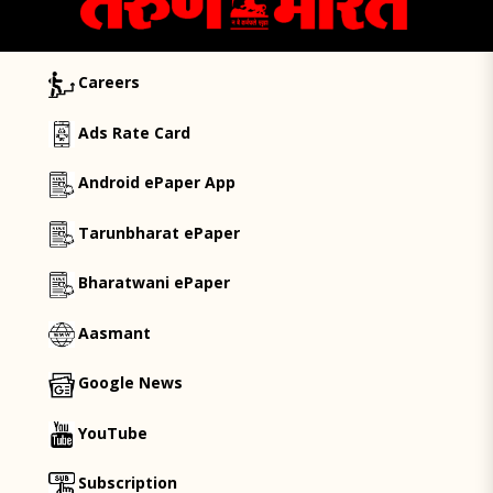
Careers
Ads Rate Card
Android ePaper App
Tarunbharat ePaper
Bharatwani ePaper
Aasmant
Google News
YouTube
Subscription