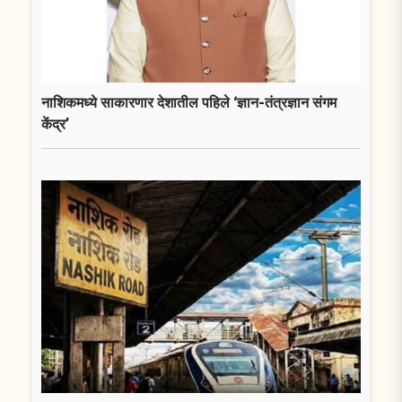
नाशिकमध्ये साकारणार देशातील पहिले ‘ज्ञान-तंत्रज्ञान संगम
केंद्र’