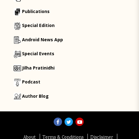
Publications
Special Edition
Android News App
Special Events
Jilha Pratinidhi
Podcast
Author Blog
About
Terms & Conditions
Disclaimer