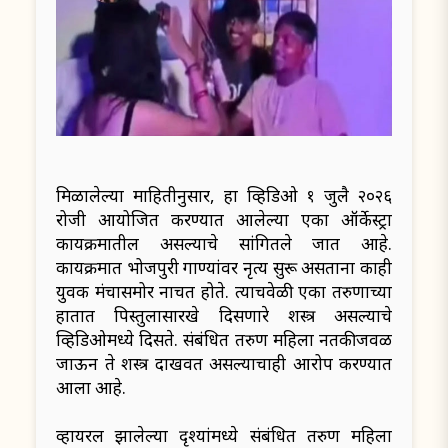
मिळालेल्या माहितीनुसार, हा व्हिडिओ १ जुलै २०२६
रोजी आयोजित करण्यात आलेल्या एका ऑर्केस्ट्रा
कार्यक्रमातील असल्याचे सांगितले जात आहे.
कार्यक्रमात भोजपुरी गाण्यांवर नृत्य सुरू असताना काही
युवक मंचासमोर नाचत होते. त्याचवेळी एका तरुणाच्या
हातात पिस्तुलासारखे दिसणारे शस्त्र असल्याचे
व्हिडिओमध्ये दिसते. संबंधित तरुण महिला नर्तकीजवळ
जाऊन ते शस्त्र दाखवत असल्याचाही आरोप करण्यात
आला आहे.
व्हायरल झालेल्या दृश्यांमध्ये संबंधित तरुण महिला