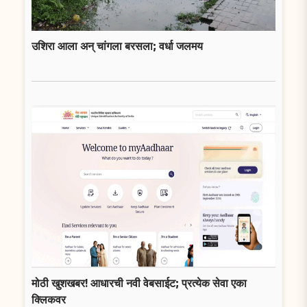
उशिरा आला अन् चांगला बरसला; वर्धा जलमय
मोठी खुशखबर! आधारची नवी वेबसाईट; प्रत्येक सेवा एका
क्लिकवर