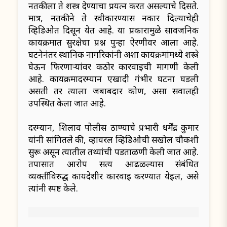
नर्तकीला ते शस्त्र देण्याचा प्रयत्न करत असल्याचे दिसते.
मात्र, नर्तकीने ते स्वीकारण्यास नकार दिल्याचेही
व्हिडिओत दिसून येत आहे. या प्रकारामुळे सार्वजनिक
कार्यक्रमात सुरक्षेचा प्रश्न पुन्हा ऐरणीवर आला आहे.
घटनेनंतर स्थानिक नागरिकांनी अशा कार्यक्रमांमध्ये शस्त्रे
घेऊन फिरणाऱ्यांवर कठोर कारवाईची मागणी केली
आहे. कार्यक्रमादरम्यान एखादी गंभीर घटना घडली
असती तर त्याला जबाबदार कोण, असा सवालही
उपस्थित केला जात आहे.
दरम्यान, शिलाव पोलीस ठाण्याचे प्रभारी धर्मेंद्र कुमार
यांनी सांगितले की, व्हायरल व्हिडिओची सखोल चौकशी
सुरू असून त्यातील तथ्यांची पडताळणी केली जात आहे.
तपासात आरोप सत्य आढळल्यास संबंधित
व्यक्तींविरुद्ध कायदेशीर कारवाई करण्यात येईल, असे
त्यांनी स्पष्ट केले.