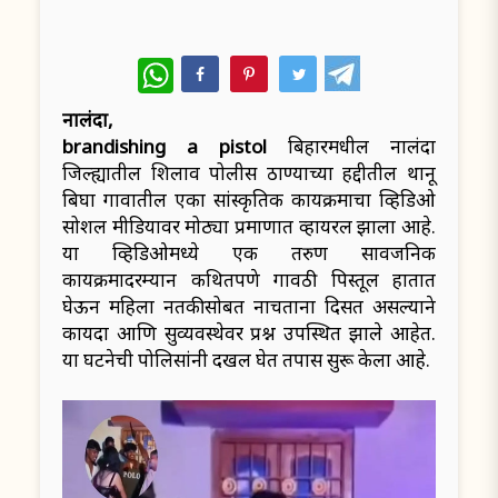
WhatsApp
नालंदा,
brandishing a pistol
बिहारमधील नालंदा
जिल्ह्यातील शिलाव पोलीस ठाण्याच्या हद्दीतील थानू
बिघा गावातील एका सांस्कृतिक कार्यक्रमाचा व्हिडिओ
सोशल मीडियावर मोठ्या प्रमाणात व्हायरल झाला आहे.
या व्हिडिओमध्ये एक तरुण सार्वजनिक
कार्यक्रमादरम्यान कथितपणे गावठी पिस्तूल हातात
घेऊन महिला नर्तकीसोबत नाचताना दिसत असल्याने
कायदा आणि सुव्यवस्थेवर प्रश्न उपस्थित झाले आहेत.
या घटनेची पोलिसांनी दखल घेत तपास सुरू केला आहे.