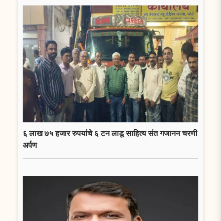
६ लाख ७५ हजार रुपयांचे ६ टन लाडू साहित्य संत गजानन चरणी
अर्पण