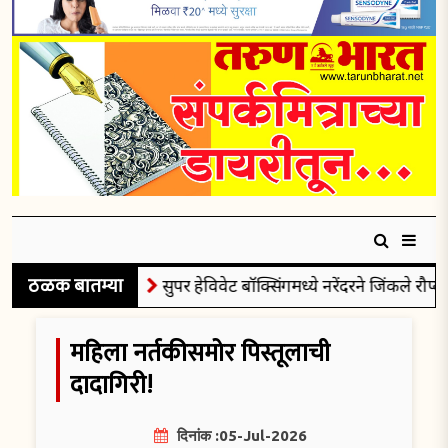
ठळक बातम्या
सुपर हेविवेट बॉक्सिंगमध्ये नरेंदरने जिंकले रौप्यपदक
महिला नर्तकीसमोर पिस्तूलाची
दादागिरी!
दिनांक :05-Jul-2026