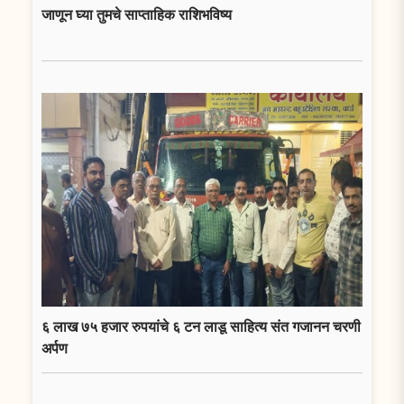
जाणून घ्या तुमचे साप्ताहिक राशिभविष्य
६ लाख ७५ हजार रुपयांचे ६ टन लाडू साहित्य संत गजानन चरणी
अर्पण