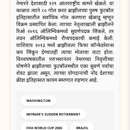
नेमारने देशासाठी १२९ आंतरराष्ट्रीय सामने खेळले. या
काळात त्याने ८० गोल करत ब्राझीलच्या पुरुष फुटबॉल
इतिहासातील सर्वाधिक गोल करणारा खेळाडू म्हणून
विक्रम प्रस्थापित केला. त्याच्या नेतृत्वाखाली ब्राझीलने
रिओ २०१६ ऑलिम्पिकमध्ये सुवर्णपदक जिंकले, तर
लंडन ऑलिम्पिकमध्ये रौप्यपदकाची कमाई केली.
याशिवाय २०१३ मध्ये ब्राझीलला फिफा कॉन्फेडरेशन्स
कप जिंकून देण्यातही त्याचा मोलाचा वाटा होता.
विश्वचषकातील पराभवानंतर नेमारच्या निवृत्तीच्या
घोषणेने ब्राझीलच्या फुटबॉलमधील एका सुवर्ण पर्वाचा
शेवट झाला असून, त्याच्या योगदानाची नोंद देशाच्या
क्रीडा इतिहासात कायम स्मरणात राहणार आहे.
WASHINGTON
NEYMAR'S SUDDEN RETIREMENT
FIFA WORLD CUP 2026
BRAZIL