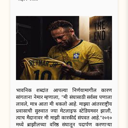
भावनिक शब्दांत आपल्या निर्णयामागील कारण
सांगताना नेमार म्हणाला, "मी संघासाठी सर्वस्व पणाला
लावले, मात्र आता मी थकलो आहे. माझ्या आंतरराष्ट्रीय
प्रवासाची सुरुवात ज्या मेटलाइफ स्टेडियमवर झाली,
त्याच मैदानावर मी माझी कारकीर्द संपवत आहे."२०१०
मध्ये ब्राझीलच्या वरिष्ठ संघातून पदार्पण करणाऱ्या