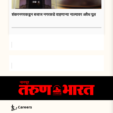
शंकरनगरकडून बजाज नगरकडे वाहणाऱ्या नाल्यावर अवैध पूल
Careers