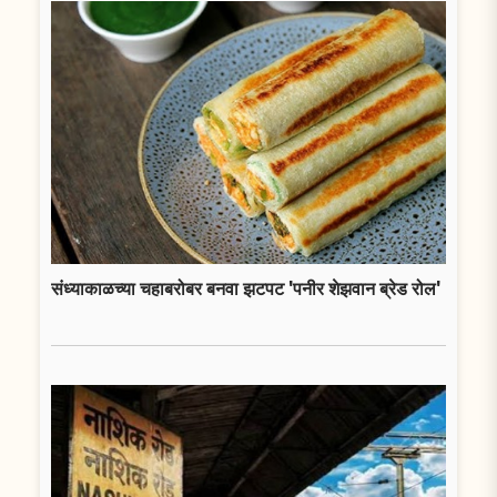
संध्याकाळच्या चहाबरोबर बनवा झटपट 'पनीर शेझवान ब्रेड रोल'