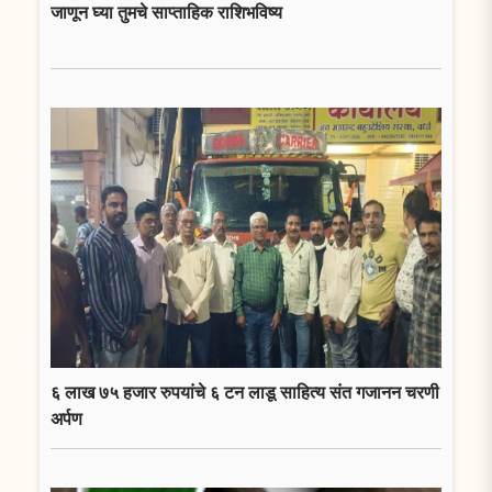
जाणून घ्या तुमचे साप्ताहिक राशिभविष्य
६ लाख ७५ हजार रुपयांचे ६ टन लाडू साहित्य संत गजानन चरणी
अर्पण