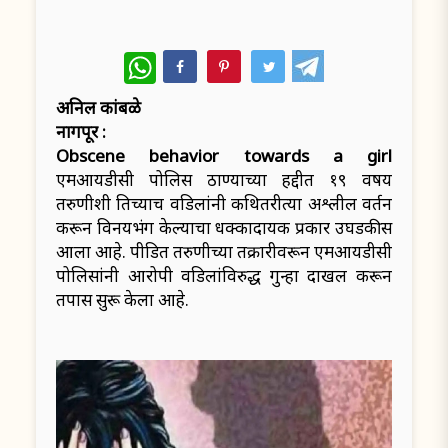
WhatsApp
अनिल कांबळे
नागपूर :
Obscene behavior towards a girl
एमआयडीसी पोलिस ठाण्याच्या हद्दीत १९ वर्षीय
तरुणीशी तिच्याच वडिलांनी कथितरीत्या अश्लील वर्तन
करून विनयभंग केल्याचा धक्कादायक प्रकार उघडकीस
आला आहे. पीडित तरुणीच्या तक्रारीवरून एमआयडीसी
पोलिसांनी आरोपी वडिलांविरुद्ध गुन्हा दाखल करून
तपास सुरू केला आहे.