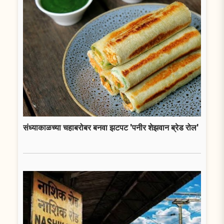
संध्याकाळच्या चहाबरोबर बनवा झटपट 'पनीर शेझवान ब्रेड रोल'