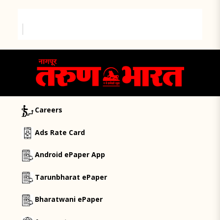
Careers
Ads Rate Card
Android ePaper App
Tarunbharat ePaper
Bharatwani ePaper