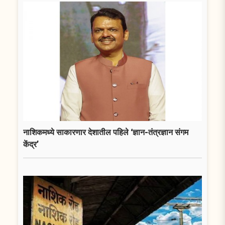
नाशिकमध्ये साकारणार देशातील पहिले ‘ज्ञान-तंत्रज्ञान संगम
केंद्र’