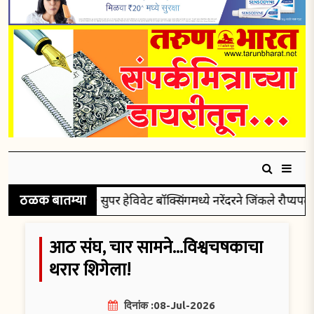
ठळक बातम्या
सुपर हेविवेट बॉक्सिंगमध्ये नरेंदरने जिंकले रौप्यपदक
आठ संघ, चार सामने...विश्वचषकाचा
थरार शिगेला!
दिनांक :08-Jul-2026