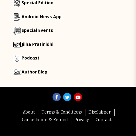
Special Edition
Android News App
Special Events
Jilha Pratinidhi
Podcast
Author Blog
About
Terms & Conditions
Disclaimer
Cancellation & Refund
Privacy
Contact