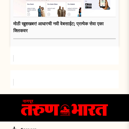
मोठी खुशखबर! आधारची नवी वेबसाईट; प्रत्येक सेवा एका
क्लिकवर