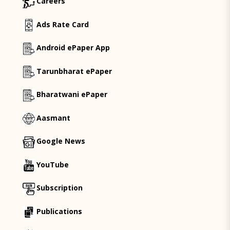
Careers
Ads Rate Card
Android ePaper App
Tarunbharat ePaper
Bharatwani ePaper
Aasmant
Google News
YouTube
Subscription
Publications