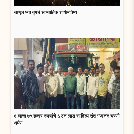
जाणून घ्या तुमचे साप्ताहिक राशिभविष्य
६ लाख ७५ हजार रुपयांचे ६ टन लाडू साहित्य संत गजानन चरणी
अर्पण