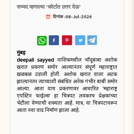
सय्यद म्हणाल्या ‘कोर्टात उत्तर देऊ’
दिनांक :08-Jul-2026
WhatsApp
मुंबई
deepali sayyed
नाशिकमधील भोंदूबाबा अशोक
खरात प्रकरण समोर आल्यानंतर संपूर्ण महाराष्ट्रात
खळबळ उडाली होती. अशोक खरात याला अटक
झाल्यानंतर त्याच्याशी संबंधित अनेक गंभीर बाबी समोर
आल्या. आता याच प्रकरणावर आधारित ‘महाराष्ट्र
एपस्टिन फाईल्स’ हा चित्रपट लवकरच प्रेक्षकांच्या
भेटीला येण्याची शक्यता आहे. मात्र, या चित्रपटावरून
आता नवा वाद निर्माण झाला आहे.