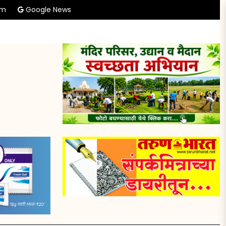
am
Google News