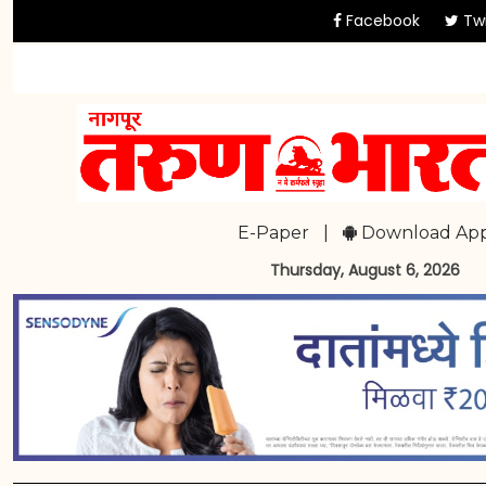
Facebook
Twi
E-Paper
|
Download Ap
Thursday, August 6, 2026