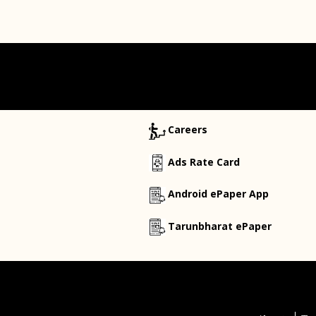
Careers
Ads Rate Card
Android ePaper App
Tarunbharat ePaper