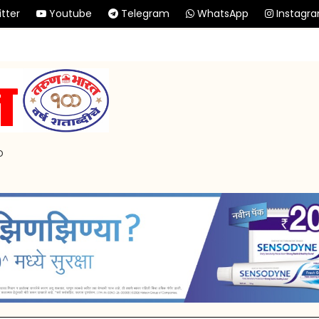
tter
Youtube
Telegram
WhatsApp
Instagr
p