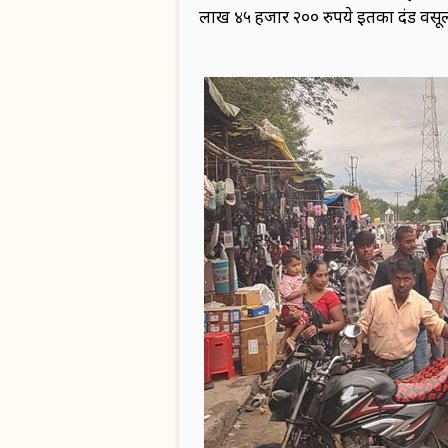
लाख ४५ हजार २०० रुपये इतका दंड वस