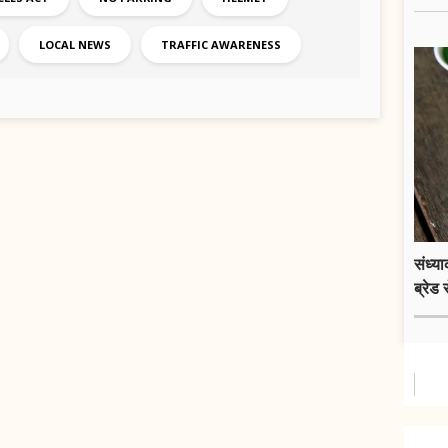
LOCAL NEWS
TRAFFIC AWARENESS
संध्य
ब्रेड 