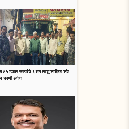
 ७५ हजार रुपयांचे ६ टन लाडू साहित्य संत
न चरणी अर्पण