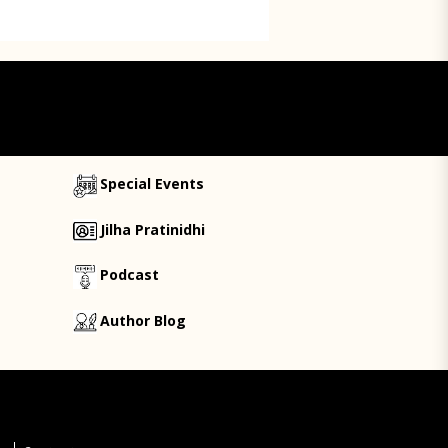
Special Events
Jilha Pratinidhi
Podcast
Author Blog