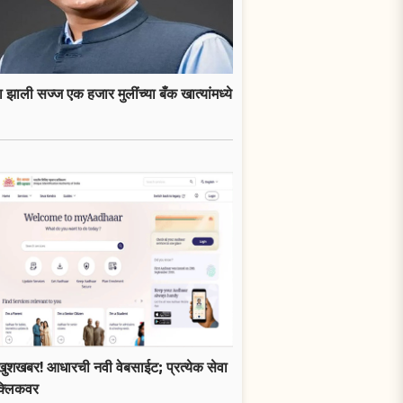
 झाली सज्ज एक हजार मुलींच्या बँक खात्यांमध्ये
खुशखबर! आधारची नवी वेबसाईट; प्रत्येक सेवा
क्लिकवर