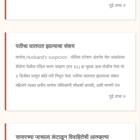
पुढे वाचा
पतीचा घातपात झाल्याचा संशय
मानोरा,Husband's suspicion : पोलिस स्टेशन अंतर्गत येत असलेल्या
शेंदोना येथील पंडित चरण चव्हाण (वय ३६) हा युवक ऊस तोडीस गेला तो
४ डिसेंबर पासून कोठे तरी निघून गेला. पतीचा घातपात झाल्याचा संशय
महिलेने व्यक्त करीत मानोरा पोलिसांनी चौकशी करावी, अशी मागणी रंज
पुढे वाचा
सासरच्या जाचाला कंटाळून विवाहितेची आत्महत्या