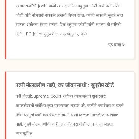
प्रयागराजPC Joshi माजी खासदार रिता बहुगुणा जोशी यांचे पती पीसी
जोशी यांचे सोमवारी सकाळी लखनौ निधन झाले. त्यांनी सकाळी सुमारे सात
वाजता अखेरचा श्वास घेतला. रिता बहुगुणा जोशी यांनी त्यांच्या ही माहिती
दिली. PC Joshi कुटुंबातील सदस्यांनुसार, पीसी
पुढे वाचा
पत्नी मोलकरीण नाही, तर जीवनसाथी : सुप्रीम कोर्ट
नवी दिल्लीSupreme Court सर्वोच्च न्यायालयाने शुक्रवारी
घटस्फोटाशी संबंधित एका प्रकरणात म्हटले की, पत्नीने स्वयंपाक न करणे
किंवा घरगुती कामे व्यवस्थित न करणे याला क्रूरता मानले जाऊ शकत
नाही. तुम्ही मोलकरणीशी नाही, तर जीवनसाथीशी लग्न करत आहात.
न्यायमूर्ती स