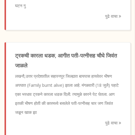
घटन गु
पुढे वाचा
ट्रकची कारला धडक, आगीत पती-पत्नीसह चौघे जिवंत
जाळले
लखनौ,उत्तर प्रदेशातील सहारनपूर जिल्ह्यात बायपास हायवेवर भीषण
अपघात (Family burnt alive) झाला आहे. मंगळवारी (18 जुलै) पहाटे
एका भरधाव ट्रकने कारला धडक दिली. त्यामुळे कारने पेट घेतला. आग
इतकी भीषण होती की कारमध्ये बसलेले पती-पत्नीसह चार जण जिवंत
जळून खाक झा
पुढे वाचा