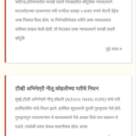
चंदीगड,हरियाणातील चरखी दादरी जिल्ह्यातील कौटुंबिक न्यायालयाने
घटस्फोटाच्या प्रकरणात पती पत्नीला दरमहा ५ हजार रुपये पोटगी देईल
असा निकाल दिला होता. या निर्णयाविरोधात पतीने उच्च न्यायालयात
याचिका दाखल केली होती. ती फेटाळत उच्च न्यायालयाने चरखी दादरी
कौटुंबि
पुढे वाचा
टीव्ही अभिनेत्री नीलू कोहलीच्या पतीचे निधन
मुंबई,टीव्ही अभिनेत्री नीलू कोहली (Actress Neelu Kohli) यांचे पती
हरमिंदरसिंग यांचे निधन झाले. हरमिंदर शुक्रवारी दुपारी गुरुद्वारात गेले होते.
गुरुद्वारातून परतल्यानंतर ते बाथरूममध्ये गेले असता तिथे पाय घसरून ते
पडले. त्यावेळी घरात केवळ मदतनीसच होता. बराच