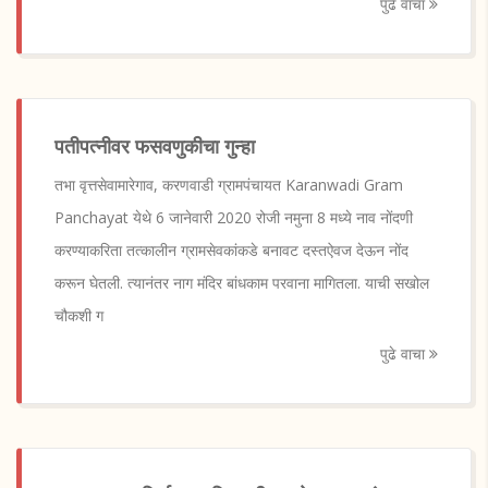
पुढे वाचा
पतीपत्नीवर फसवणुकीचा गुन्हा
तभा वृत्तसेवामारेगाव, करणवाडी ग्रामपंचायत Karanwadi Gram
Panchayat येथे 6 जानेवारी 2020 रोजी नमुना 8 मध्ये नाव नोंदणी
करण्याकरिता तत्कालीन ग्रामसेवकांकडे बनावट दस्तऐवज देऊन नोंद
करून घेतली. त्यानंतर नाग मंदिर बांधकाम परवाना मागितला. याची सखोल
चौकशी ग
पुढे वाचा