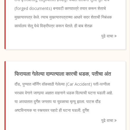
(forged documents) बनावटी कागदपत्रे तयार करून शेताचे
मुखत्यारपत्र केले. त्याच मुखत्यारपत्राच्या आधारे सदर शेताची निबंधक
कार्यालय सेलू येथे विक्रीपत्र करून घेतले. ही बाब शेतकर्‍
पुढे वाचा
फिरायला गेलेल्या दाम्पत्याला कारची धडक, पतीचा अंत
दौंड, पुण्यात मॉर्निंग वॉकसाठी गेलेल्या (Car Accident) पती-पत्नीला
भरधाव वेगाने जाणार्‍या अज्ञात वाहनाने धडक दिल्याची घटना घडली आहे.
या अपघातात दुर्गेश जगताप या युवकाचा मृत्यू झाला. पाटस दौंड
अष्टविनायक या रस्त्यावर पहाटे ही घटना घडली. दुर्गेश
पुढे वाचा