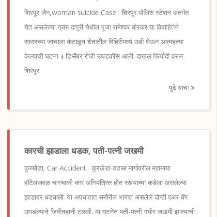
शिरपूर जैन,woman suicide Case : शिरपूर पोलिस स्टेशन अंतर्गत
येत असलेल्या ग्राम दापुरी येथील पूजा रामेश्वर बोरकर या विवाहितेने
सासरच्या जाचाला कंटाळून शेतातील विहिरीमध्ये उडी घेऊन आत्महत्या
केल्याची घटना ३ डिसेंबर रोजी उघडकीस आली. दाखल फिर्यादी वरून
शिरपूर
पुढे वाचा
कारची झाडाला धडक, पती-पत्नी जखमी
कुरखेडा, Car Accident : कुरखेडा-वडसा मार्गावरील महामाया
हॉटेलजवळ चारचाकी कार अनियंत्रित होत रस्त्याच्या कडेला असलेल्या
झाडावर धडकली. या अपघातात समोरील भागात असलेले दोन्ही एअर बॅग
उघडल्याने जिवीतहानी टळली. या घटनेत पती-पत्नी गंभीर जखमी झाल्याची