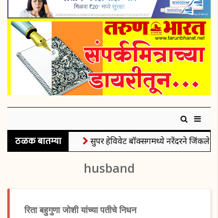
ठळक बातम्या
सुपर हेविवेट बॉक्सिंगमध्ये नरेंदरने जिंकले रौप्
husband
रिता बहुगुणा जोशी यांच्या पतीचे निधन