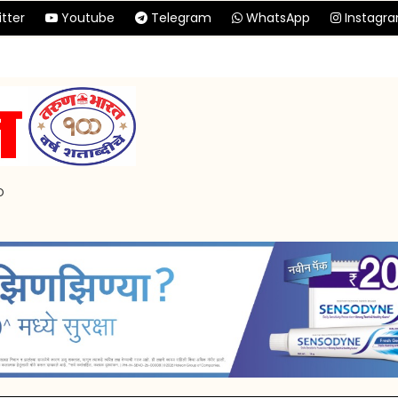
tter
Youtube
Telegram
WhatsApp
Instagr
p