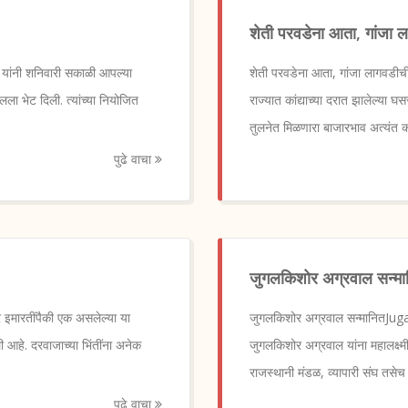
शेती परवडेना आता, गांजा ला
प यांनी शनिवारी सकाळी आपल्या
शेती परवडेना आता, गांजा लागवडी
ा भेट दिली. त्यांच्या नियोजित
राज्यात कांद्याच्या दरात झालेल्या घस
तुलनेत मिळणारा बाजारभाव अत्यंत 
पुढे वाचा
जुगलकिशोर अग्रवाल सन्मा
 इमारतींपैकी एक असलेल्या या
जुगलकिशोर अग्रवाल सन्मानितJuga
 आहे. दरवाजाच्या भिंतींना अनेक
जुगलकिशोर अग्रवाल यांना महालक्ष्म
राजस्थानी मंडळ, व्यापारी संघ तसे
पुढे वाचा