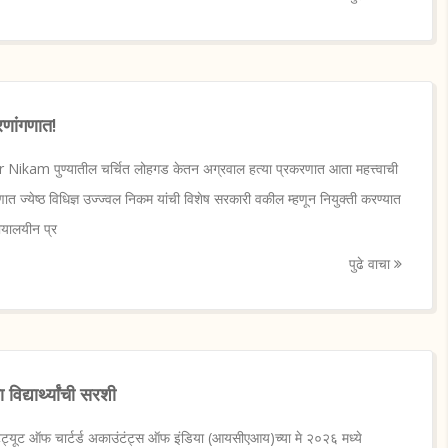
रणांगणात!
ikam पुण्यातील चर्चित लोहगड केतन अग्रवाल हत्या प्रकरणात आता महत्त्वाची
 ज्येष्ठ विधिज्ञ उज्ज्वल निकम यांची विशेष सरकारी वकील म्हणून नियुक्ती करण्यात
ायालयीन प्र
पुढे वाचा
विद्यार्थ्यांची सरशी
िट्यूट ऑफ चार्टर्ड अकाउंटंट्स ऑफ इंडिया (आयसीएआय)च्या मे २०२६ मध्ये