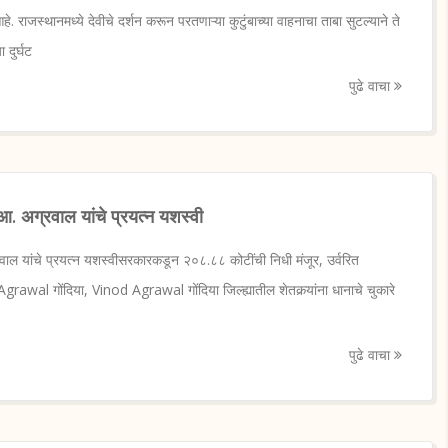
हे. राजस्थानमध्ये देवीचे दर्शन करून परतणाऱ्या कुटुंबाच्या वाहनाचा ताबा सुटल्याने ते
दुर्घट
पुढे वाचा
 आ. अग्रवाल यांचे प्रयत्न यशस्वी
रवाल यांचे प्रयत्न यशस्वीसरकारकडून २०८.८८ कोटींची निधी मंजूर, उर्वरित
rawal गोंदिया, Vinod Agrawal गोंदिया जिल्ह्यातील शेतकर्‍यांना धानाचे चुकारे
पुढे वाचा