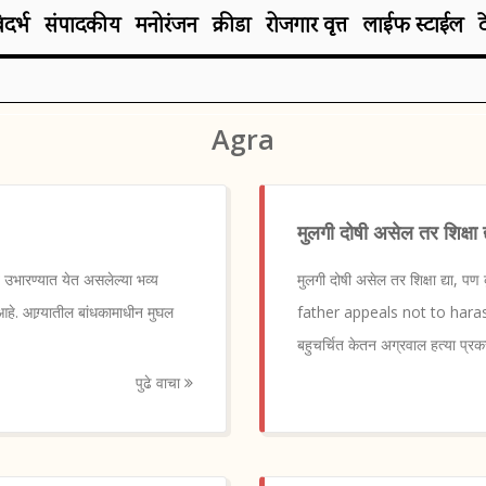
िदर्भ
संपादकीय
मनोरंजन
क्रीडा
रोजगार वृत्त
लाईफ स्टाईल
Agra
मुलगी दोषी असेल तर शिक्षा द
त उभारण्यात येत असलेल्या भव्य
मुलगी दोषी असेल तर शिक्षा द्या
हे. आग्र्यातील बांधकामाधीन मुघल
father appeals not to haras
बहुचर्चित केतन अग्रवाल हत्या प
पुढे वाचा