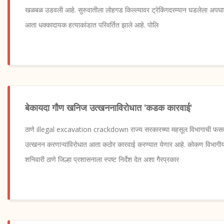
खळबळ उडवली आहे. सुरुवातीला लोहगड किल्ल्यावर ट्रेकिंगदरम्यान घडलेला अपघात म
आता धक्कादायक हत्याकांडात परिवर्तित झाले आहे. पोलि
बेकायदा गौण खनिज उत्खननाविरोधात 'कडक कारवाई'
ठाणे illegal excavation crackdown राज्य सरकारच्या महसूल विभागाची फ
उत्खनन करणाऱ्यांविरोधात आता कठोर कारवाई करण्यात येणार आहे. कोकण विभागीय
शनिवारी ठाणे जिल्हा प्रशासनाला स्पष्ट निर्देश देत अशा गैरप्रकार