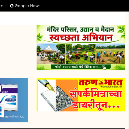
am
Google News