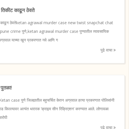
ं तिकीट काढून ठेवते
तिकीट काढून ठेवतेketan agrawal murder case new twist snapchat chat
pune crime पुणे,ketan agrawal murder case पुण्यातील व्यावसायिक
अग्रवाल याच्या खून प्रकरणात नवे आणि ग
पुढे वाचा
 पुतळा!
tan case पुणे जिल्ह्यातील बहुचर्चित केतन अग्रवाल हत्या प्रकरणात पोलिसांनी
 किल्ल्यावर अत्यंत थरारक ‘क्राइम सीन रिक्रिएशन’ करण्यात आले. लोणावळा
आरोपी
पुढे वाचा