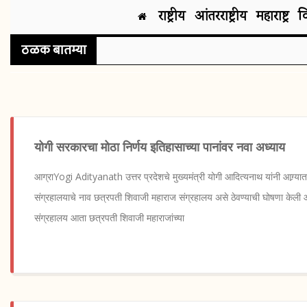
राष्ट्रीय
आंतरराष्ट्रीय
महाराष्ट्र
व
ठळक बातम्या
योगी सरकारचा मोठा निर्णय इतिहासाच्या पानांवर नवा अध्याय
आग्राYogi Adityanath उत्तर प्रदेशचे मुख्यमंत्री योगी आदित्यनाथ यांनी आग्र्या
संग्रहालयाचे नाव छत्रपती शिवाजी महाराज संग्रहालय असे ठेवण्याची घोषणा केली आ
संग्रहालय आता छत्रपती शिवाजी महाराजांच्या