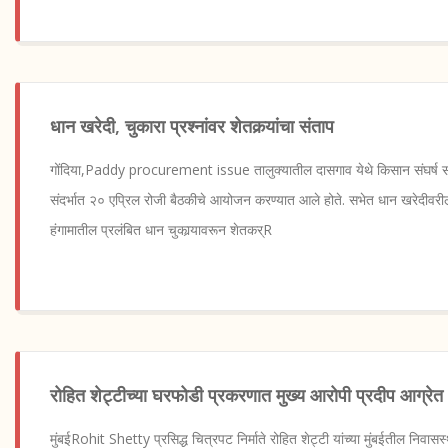
धान खरेदी, चुकारा प्रश्नांवर शेतकर्‍यांचा संताप
गोंदिया,Paddy procurement issue तालुक्यातील दासगाव येथे किसान संघर्ष स
संदर्भात २० एप्रिल रोजी बैठकीचे आयोजन करण्यात आले होते. सभेत धान खरेदीवरी
हंगामातील प्रलंबित धान चुकार्‍यावरून शेतकर्R
रोहित शेट्टीच्या घरफोडी प्रकरणात मुख्य आरोपी प्रदीप आग्रे
मुंबईRohit Shetty प्रसिद्ध चित्रपट निर्माते रोहित शेट्टी यांच्या मुंबईतील निवास