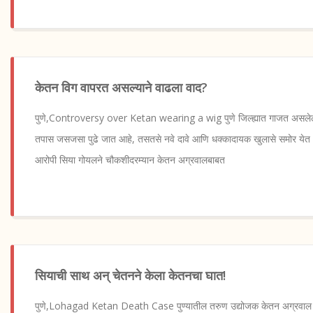
केतन विग वापरत असल्याने वाढला वाद?
पुणे,Controversy over Ketan wearing a wig पुणे जिल्ह्यात गाजत असलेल्य
तपास जसजसा पुढे जात आहे, तसतसे नवे दावे आणि धक्कादायक खुलासे समोर येत आहे
आरोपी सिया गोयलने चौकशीदरम्यान केतन अग्रवालबाबत
सियाची साथ अन् चेतनने केला केतनचा घात!
पुणे,Lohagad Ketan Death Case पुण्यातील तरुण उद्योजक केतन अग्रवाल यांच्