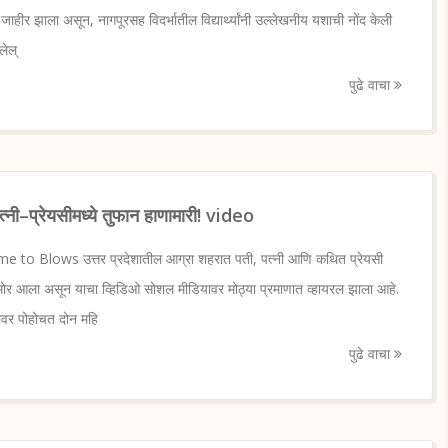
 जाहीर झाला असून, नागपूरसह विदर्भातील विद्यार्थ्यांनी उल्लेखनीय यशाची नोंद केली
लेल्
पुढे वाचा
त्नी–प्रेयसीमध्ये तुफान हाणामारी! video
to Blows उत्तर प्रदेशातील आग्रा शहरात पती, पत्नी आणि कथित प्रेयसी
समोर आला असून याचा व्हिडिओ सोशल मीडियावर मोठ्या प्रमाणात व्हायरल झाला आहे.
्यावर पोहोचत दोन महि
पुढे वाचा