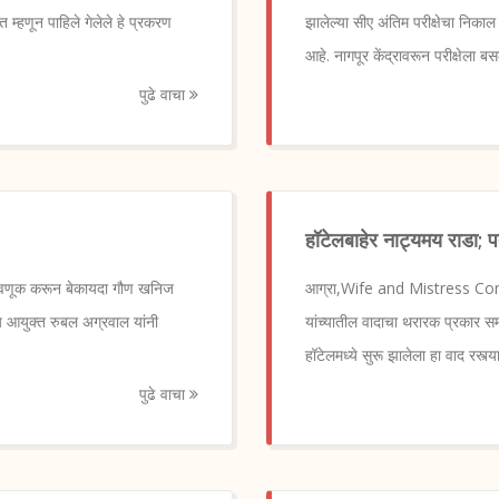
्हणून पाहिले गेलेले हे प्रकरण
झालेल्या सीए अंतिम परीक्षेचा निकाल
आहे. नागपूर केंद्रावरून परीक्षेला बस
पुढे वाचा
हॉटेलबाहेर नाट्यमय राडा; प
सवणूक करून बेकायदा गौण खनिज
आग्रा,Wife and Mistress Come 
 आयुक्त रुबल अग्रवाल यांनी
यांच्यातील वादाचा थरारक प्रकार 
हॉटेलमध्ये सुरू झालेला हा वाद रस्त
पुढे वाचा