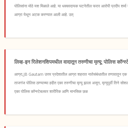
पोलिसांना मोठे यश मिळाले आहे. या धक्कादायक घटनेतील फरार आरोपी प्रदीप शर्मा उर
आग्रा येथून अटक करण्यात आली आहे. उत्
लिव्ह-इन रिलेशनशिपमधील वादातून तरुणीचा मृत्यू; पोलिस कॉन्स
आग्रा,JB Gautam उत्तर प्रदेशातील आग्रा शहरात नातेसंबंधातील तणावातून ए
ताजगंज पोलिस ठाण्याच्या हद्दीत एका तरुणीचा मृत्यू झाला असून, मृत्यूपूर्वी तिने 
एका पोलिस कॉन्स्टेबलवर शारीरिक आणि मानसिक छळ