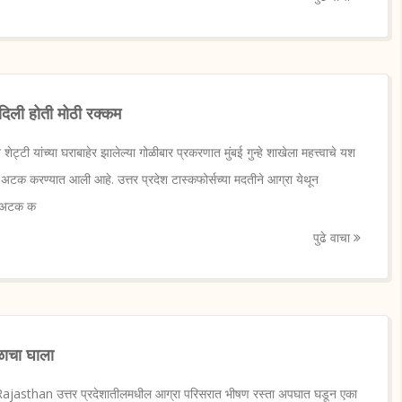
 दिली होती मोठी रक्कम
ेट्टी यांच्या घराबाहेर झालेल्या गोळीबार प्रकरणात मुंबई गुन्हे शाखेला महत्त्वाचे यश
क करण्यात आली आहे. उत्तर प्रदेश टास्कफोर्सच्या मदतीने आग्रा येथून
ला अटक क
पुढे वाचा
ळाचा घाला
Rajasthan उत्तर प्रदेशातीलमधील आग्रा परिसरात भीषण रस्ता अपघात घडून एका