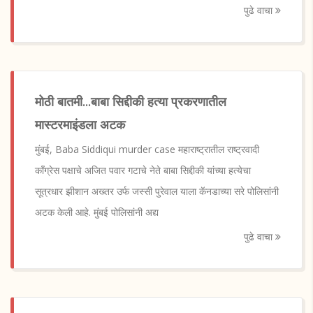
पुढे वाचा
मोठी बातमी...बाबा सिद्दीकी हत्या प्रकरणातील
मास्टरमाइंडला अटक
मुंबई, Baba Siddiqui murder case महाराष्ट्रातील राष्ट्रवादी
काँग्रेस पक्षाचे अजित पवार गटाचे नेते बाबा सिद्दीकी यांच्या हत्येचा
सूत्रधार झीशान अख्तर उर्फ ​​जस्सी पुरेवाल याला कॅनडाच्या सरे पोलिसांनी
अटक केली आहे. मुंबई पोलिसांनी अद्य
पुढे वाचा