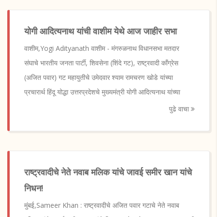
योगी आदित्यनाथ यांची वाशीम येथे आज जाहीर सभा
वाशीम,Yogi Adityanath वाशीम - मंगरुळनाथ विधानसभा मतदार
संघाचे भारतीय जनता पार्टी, शिवसेना (शिंदे गट), राष्ट्रवादी काँग्रेस
(अजित पवार) गट महायुतीचे उमेदवार श्याम रामचरण खोडे यांच्या
प्रचारार्थ हिंदू योद्धा उत्तरप्रदेशचे मुख्यमंत्री योगी आदित्यनाथ यांच्या
पुढे वाचा
राष्ट्रवादीचे नेते नवाब मलिक यांचे जावई समीर खान यांचे
निधन!
मुंबई,Sameer Khan : राष्ट्रवादीचे अजित पवार गटाचे नेते नवाब