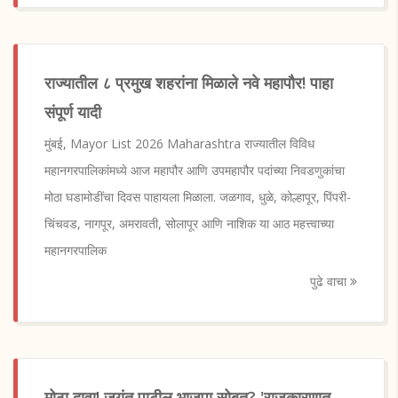
राज्यातील ८ प्रमुख शहरांना मिळाले नवे महापौर! पाहा
संपूर्ण यादी
मुंबई, Mayor List 2026 Maharashtra राज्यातील विविध
महानगरपालिकांमध्ये आज महापौर आणि उपमहापौर पदांच्या निवडणुकांचा
मोठा घडामोडींचा दिवस पाहायला मिळाला. जळगाव, धुळे, कोल्हापूर, पिंपरी-
चिंचवड, नागपूर, अमरावती, सोलापूर आणि नाशिक या आठ महत्त्वाच्या
महानगरपालिक
पुढे वाचा
मोठा दावा! जयंत पाटील भाजपा सोबत? 'राजकारणात