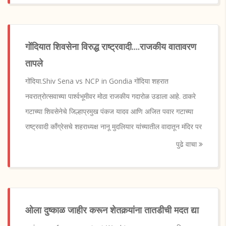
गोंदियात शिवसेना विरुद्ध राष्ट्रवादी....राजकीय वातावरण
तापले
गोंदिया.Shiv Sena vs NCP in Gondia गोंदिया शहरात
नवरात्रोत्सवाच्या पार्श्वभूमीवर मोठा राजकीय गदारोळ उडाला आहे. ठाकरे
गटाच्या शिवसेनेचे जिल्हाप्रमुख पंकज यादव आणि अजित पवार गटाच्या
राष्ट्रवादी काँग्रेसचे शहराध्यक्ष नानू मुदलियार यांच्यातील वादातून मंदिर पर
पुढे वाचा
ओला दुष्काळ जाहीर करून शेतकर्‍यांना तातडीची मदत द्या