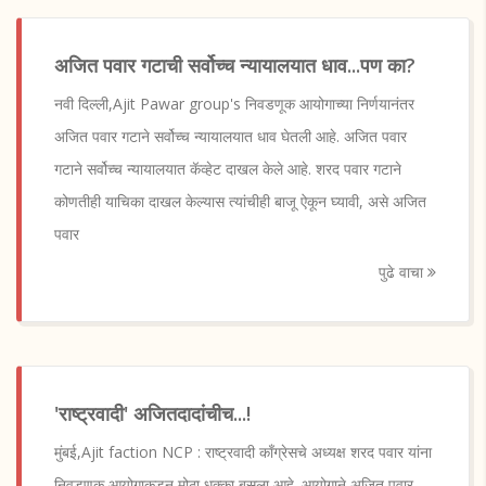
अजित पवार गटाची सर्वोच्च न्यायालयात धाव...पण का?
नवी दिल्ली,Ajit Pawar group's निवडणूक आयोगाच्या निर्णयानंतर
अजित पवार गटाने सर्वोच्च न्यायालयात धाव घेतली आहे. अजित पवार
गटाने सर्वोच्च न्यायालयात कॅव्हेट दाखल केले आहे. शरद पवार गटाने
कोणतीही याचिका दाखल केल्यास त्यांचीही बाजू ऐकून घ्यावी, असे अजित
पवार
पुढे वाचा
'राष्ट्रवादी' अजितदादांचीच...!
मुंबई,Ajit faction NCP : राष्ट्रवादी काँग्रेसचे अध्यक्ष शरद पवार यांना
निवडणूक आयोगाकडून मोठा धक्का बसला आहे. आयोगाने अजित पवार