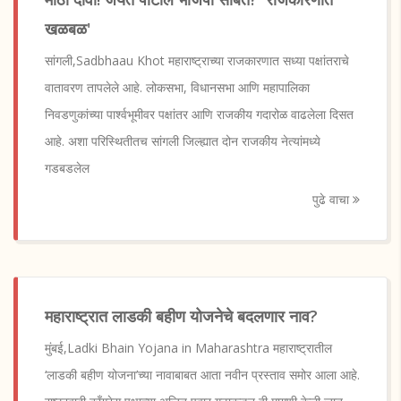
खळबळ'
सांगली,Sadbhaau Khot महाराष्ट्राच्या राजकारणात सध्या पक्षांतराचे
वातावरण तापलेले आहे. लोकसभा, विधानसभा आणि महापालिका
निवडणुकांच्या पार्श्वभूमीवर पक्षांतर आणि राजकीय गदारोळ वाढलेला दिसत
आहे. अशा परिस्थितीतच सांगली जिल्ह्यात दोन राजकीय नेत्यांमध्ये
गडबडलेल
पुढे वाचा
महाराष्ट्रात लाडकी बहीण योजनेचे बदलणार नाव?
मुंबई,Ladki Bhain Yojana in Maharashtra महाराष्ट्रातील
‘लाडकी बहीण योजना’च्या नावाबाबत आता नवीन प्रस्ताव समोर आला आहे.