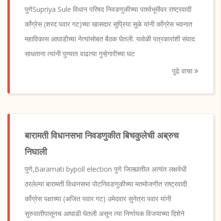
पुणेSupriya Sule विधान परिषद निवडणुकीच्या पार्श्वभूमीवर राष्ट्रवादी
काँग्रेस (शरद पवार गट)च्या खासदार सुप्रिया सुळे यांनी काँग्रेस भवनात
महाविकास आघाडीच्या नेत्यांसोबत बैठक घेतली. यावेळी पत्रकारांशी संवाद
साधताना त्यांनी पुण्यात वाढत्या गुन्हेगारीच्या घट
पुढे वाचा
बारामती विधानसभा निवडणुकीत बिचकुलेची अब्रुच
निघाली
पुणे,Baramati bypoll election पुणे जिल्ह्यातील अत्यंत लक्षवेधी
ठरलेल्या बारामती विधानसभा पोटनिवडणुकीच्या मतमोजणीत राष्ट्रवादी
काँग्रेस पक्षाच्या (अजित पवार गट) उमेदवार सुनेत्रा पवार यांनी
सुरुवातीपासूनच आघाडी घेतली असून त्या निर्णायक विजयाच्या दिशेने