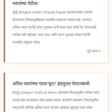
पवारांच्या भेटीला
मुंबई,Bhujbal meets Sharad Pawar महाराष्ट्रातील आगामी
विधानसभा निवडणुकीबाबत राजकीय वातावरण तापले आहे. दरम्यान,
अजित पवार गटनेते छगन भुजबळ यांनी शरद पवार यांची भेट घेण्यासाठी
त्यांच्या घरी पोहोचले. शरद पवार आणि छगन भुजबळ यांच्या भेटीची
राजकीय वर्तुळात जोरद
पुढे वाचा
अजित पवारांच्या गटात फूट? इंदापुरात पोस्टरबाजी
इंदापूर,Indapur Political News लोकसभा निवडणुकीत अजित पवार
गटाला होम ग्राऊंडवर मोठा धक्का बसला. बारामती लोकसभा निवडणुकीत
राष्ट्रवादी काँग्रेस अजित पवार गटाच्या उमेदवार सुनेत्रा पवार यांचा