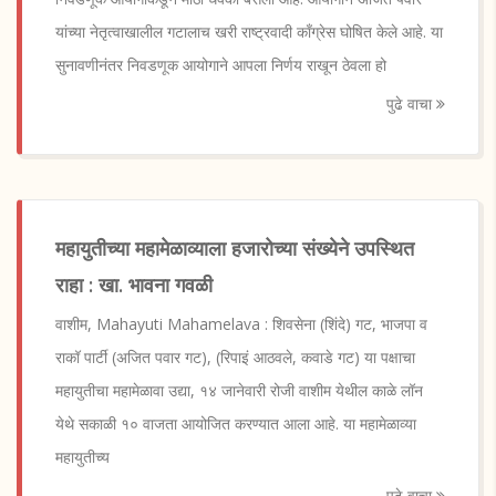
यांच्या नेतृत्वाखालील गटालाच खरी राष्ट्रवादी काँग्रेस घोषित केले आहे. या
सुनावणीनंतर निवडणूक आयोगाने आपला निर्णय राखून ठेवला हो
पुढे वाचा
महायुतीच्या महामेळाव्याला हजारोच्या संख्येने उपस्थित
राहा : खा. भावना गवळी
वाशीम, Mahayuti Mahamelava : शिवसेना (शिंदे) गट, भाजपा व
राकॉ पार्टी (अजित पवार गट), (रिपाइं आठवले, कवाडे गट) या पक्षाचा
महायुतीचा महामेळावा उद्या, १४ जानेवारी रोजी वाशीम येथील काळे लॉन
येथे सकाळी १० वाजता आयोजित करण्यात आला आहे. या महामेळाव्या
महायुतीच्य
पुढे वाचा