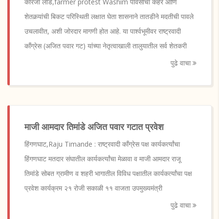
कारंजा लाड,farmer protest Washim पावसाचा कहर आणि
शेतकर्‍यांची बिकट परिस्थिती लक्षात घेता शासनाने तातडीने मदतीची पावले
उचलावीत, अशी जोरदार मागणी होत आहे. या पार्श्वभूमीवर राष्ट्रवादी
काँग्रेस (अजित पवार गट) यांच्या नेतृत्वाखाली तालुयातील सर्व शेतकरी
पुढे वाचा
माजी आमदार तिमांडे अजित पवार गटात प्रवेश
हिंगणघाट,Raju Timande : राष्ट्रवादी काँग्रेस पक्ष कार्यकर्त्यांचा
हिंगणघाट मतदार संघातील कार्यकर्त्यांचा मेळावा व माजी आमदार राजू
तिमांडे सोबत ग्रामीण व शहरी भागातील विविध पक्षातील कार्यकर्त्यांचा पक्ष
प्रवेश कार्यक्रम २१ रोजी सकाळी ११ वाजता उपमुख्यमंत्री
पुढे वाचा