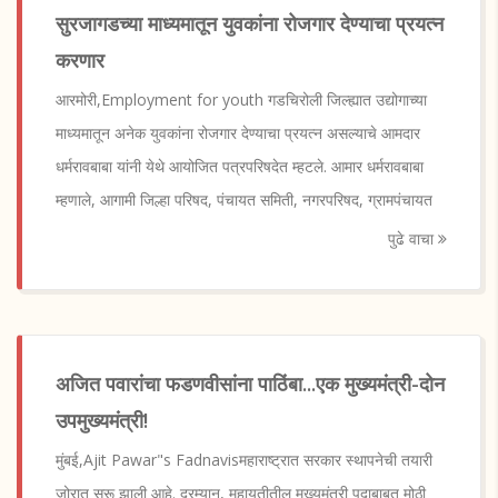
सुरजागडच्या माध्यमातून युवकांना रोजगार देण्याचा प्रयत्न
करणार
आरमोरी,Employment for youth गडचिरोली जिल्ह्यात उद्योगाच्या
माध्यमातून अनेक युवकांना रोजगार देण्याचा प्रयत्न असल्याचे आमदार
धर्मरावबाबा यांनी येथे आयोजित पत्रपरिषदेत म्हटले. आमार धर्मरावबाबा
म्हणाले, आगामी जिल्हा परिषद, पंचायत समिती, नगरपरिषद, ग्रामपंचायत
पुढे वाचा
अजित पवारांचा फडणवीसांना पाठिंबा...एक मुख्यमंत्री-दोन
उपमुख्यमंत्री!
मुंबई,Ajit Pawar"s Fadnavisमहाराष्ट्रात सरकार स्थापनेची तयारी
जोरात सुरू झाली आहे. दरम्यान, महायुतीतील मुख्यमंत्री पदाबाबत मोठी