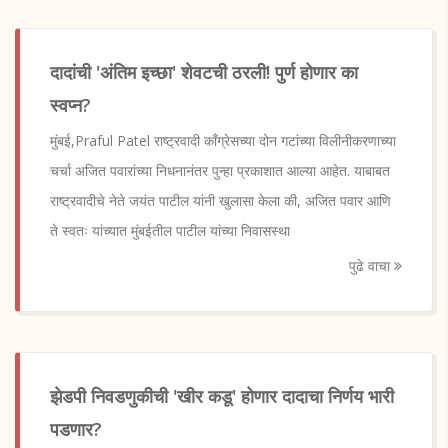
दादांची 'अंतिम इच्छा' शेवटची ठरली! पुर्ण होणार का
स्वप्न?
मुंबई,Praful Patel राष्ट्रवादी काँग्रेसच्या दोन गटांच्या विलीनीकरणाच्या
चर्चा अजित पवारांच्या निधनानंतर पुन्हा प्रकाशात आल्या आहेत. याबाबत
राष्ट्रवादीचे नेते जयंत पाटील यांनी खुलासा केला की, अजित पवार आणि
ते स्वतः यांच्यात मुंबईतील पाटील यांच्या निवासस्था
पुढे वाचा
झेडपी निवडणुकीची 'खीर कडू' होणार दादाचा निर्णय भारी
पडणार?