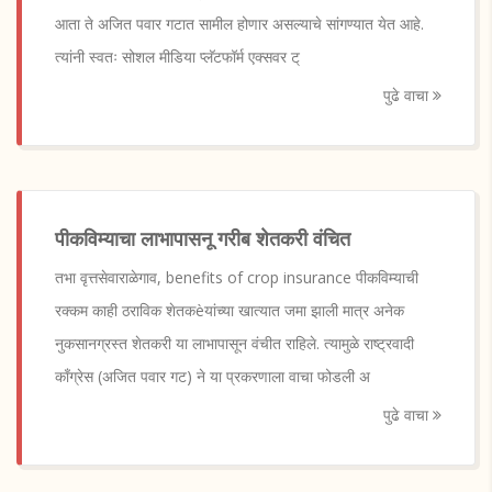
आता ते अजित पवार गटात सामील होणार असल्याचे सांगण्यात येत आहे.
त्यांनी स्वतः सोशल मीडिया प्लॅटफॉर्म एक्सवर ट्
पुढे वाचा
पीकविम्याचा लाभापासनू गरीब शेतकरी वंचित
तभा वृत्तसेवाराळेगाव, benefits of crop insurance पीकविम्याची
रक्कम काही ठराविक शेतकèयांच्या खात्यात जमा झाली मात्र अनेक
नुकसानग्रस्त शेतकरी या लाभापासून वंचीत राहिले. त्यामुळे राष्ट्रवादी
काँग्रेस (अजित पवार गट) ने या प्रकरणाला वाचा फोडली अ
पुढे वाचा