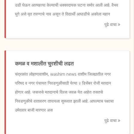
उडी घेऊन आत्महत्या केल्याची धक्कादायक घटना समोर आली आहे. वैभव
घुगे असे मृत तरुणाचे नाव असून ते विद्यार्थी आघाडीचे अकोला महान
पुढे वाचा
कमळ व मशालीत चुरशीची लढत
चंद्रकांत लोहाणावाशीम, washim news वाशीम जिल्ह्यातील नगर
परिषद व नगर पंचायत निवडणुकीसाठी येत्या २ डिसेंबर रोजी मतदान
होणार आहे. जसजसे मतदानाचे दिवस जवळ येत आहेत तसतसे
निवडणुकीचे वातावरण तापायला सुरूवात झाली आहे. आपल्याच पक्षाचा
उमेदवार बाजी मारणार अस
पुढे वाचा