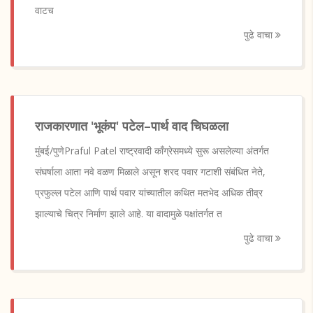
वाटच
पुढे वाचा
राजकारणात 'भूकंप' पटेल–पार्थ वाद चिघळला
मुंबई/पुणेPraful Patel राष्ट्रवादी काँग्रेसमध्ये सुरू असलेल्या अंतर्गत
संघर्षाला आता नवे वळण मिळाले असून शरद पवार गटाशी संबंधित नेते,
प्रफुल्ल पटेल आणि पार्थ पवार यांच्यातील कथित मतभेद अधिक तीव्र
झाल्याचे चित्र निर्माण झाले आहे. या वादामुळे पक्षांतर्गत त
पुढे वाचा