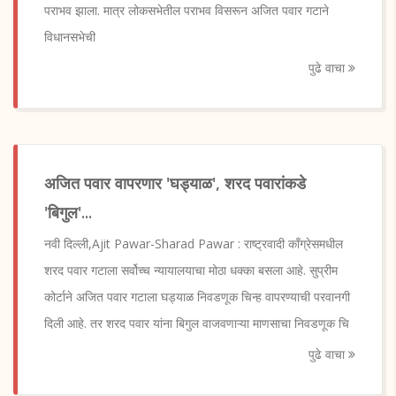
पराभव झाला. मात्र लोकसभेतील पराभव विसरून अजित पवार गटाने
विधानसभेची
पुढे वाचा
अजित पवार वापरणार 'घड्याळ', शरद पवारांकडे
'बिगुल'...
नवी दिल्ली,Ajit Pawar-Sharad Pawar : राष्ट्रवादी काँग्रेसमधील
शरद पवार गटाला सर्वोच्च न्यायालयाचा मोठा धक्का बसला आहे. सुप्रीम
कोर्टाने अजित पवार गटाला घड्याळ निवडणूक चिन्ह वापरण्याची परवानगी
दिली आहे. तर शरद पवार यांना बिगुल वाजवणाऱ्या माणसाचा निवडणूक चि
पुढे वाचा