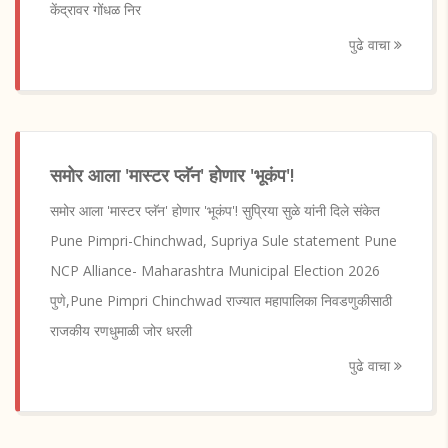
केंद्रावर गोंधळ निर
पुढे वाचा
समोर आला 'मास्टर प्लॅन' होणार 'भूकंप'!
समोर आला 'मास्टर प्लॅन' होणार 'भूकंप'! सुप्रिया सुळे यांनी दिले संकेत
Pune Pimpri-Chinchwad, Supriya Sule statement Pune
NCP Alliance- Maharashtra Municipal Election 2026
पुणे,Pune Pimpri Chinchwad राज्यात महापालिका निवडणुकीसाठी
राजकीय रणधुमाळी जोर धरली
पुढे वाचा