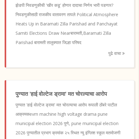
झेडपी निवडणुकीची 'खीर कडू' होणार दादाचा निर्णय भारी पडणार?
निवडणुकीसाठी राजकीय वातावरण तापले Political Atmosphere
Heats Up in Baramati Zilla Parishad and Panchayat
Samiti Elections Draw Nearबारामती,Baramati Zilla
Parishad बारामती तालुक्यात जिल्हा परिषद
पुढे वाचा
पुण्यात 'हाई वोल्टेज ड्रामा' मत चोरल्याचा आरोप
पुण्यात 'हाई वोल्टेज ड्रामा' मत चोरल्याचा आरोप रूपाली ठोंबरे पाटील
आक्रमकevm machine high voltage drama pune
municipal election 2026 पुणे, pune municipal election
2026 पुण्यातील प्रभाग क्रमांक २५ स्थित न्यू इंग्लिश स्कूल मतमोजणी