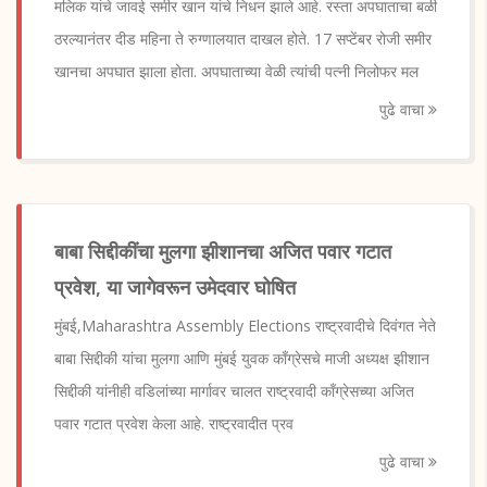
मलिक यांचे जावई समीर खान यांचे निधन झाले आहे. रस्ता अपघाताचा बळी
ठरल्यानंतर दीड महिना ते रुग्णालयात दाखल होते. 17 सप्टेंबर रोजी समीर
खानचा अपघात झाला होता. अपघाताच्या वेळी त्यांची पत्नी निलोफर मल
पुढे वाचा
बाबा सिद्दीकींचा मुलगा झीशानचा अजित पवार गटात
प्रवेश, या जागेवरून उमेदवार घोषित
मुंबई,Maharashtra Assembly Elections राष्ट्रवादीचे दिवंगत नेते
बाबा सिद्दीकी यांचा मुलगा आणि मुंबई युवक काँग्रेसचे माजी अध्यक्ष झीशान
सिद्दीकी यांनीही वडिलांच्या मार्गावर चालत राष्ट्रवादी काँग्रेसच्या अजित
पवार गटात प्रवेश केला आहे. राष्ट्रवादीत प्रव
पुढे वाचा