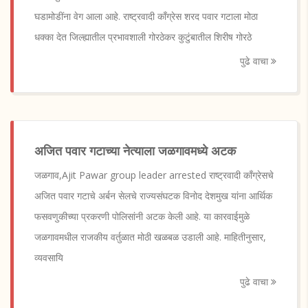
घडामोडींना वेग आला आहे. राष्ट्रवादी काँग्रेस शरद पवार गटाला मोठा
धक्का देत जिल्ह्यातील प्रभावशाली गोरठेकर कुटुंबातील शिरीष गोरठे
पुढे वाचा
अजित पवार गटाच्या नेत्याला जळगावमध्ये अटक
जळगाव,Ajit Pawar group leader arrested राष्ट्रवादी काँग्रेसचे
अजित पवार गटाचे अर्बन सेलचे राज्यसंघटक विनोद देशमुख यांना आर्थिक
फसवणुकीच्या प्रकरणी पोलिसांनी अटक केली आहे. या कारवाईमुळे
जळगावमधील राजकीय वर्तुळात मोठी खळबळ उडाली आहे. माहितीनुसार,
व्यवसायि
पुढे वाचा