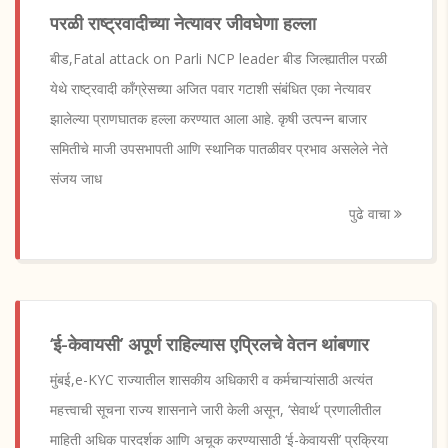
परळी राष्ट्रवादीच्या नेत्यावर जीवघेणा हल्ला
बीड,Fatal attack on Parli NCP leader बीड जिल्ह्यातील परळी
येथे राष्ट्रवादी काँग्रेसच्या अजित पवार गटाशी संबंधित एका नेत्यावर
झालेल्या प्राणघातक हल्ला करण्यात आला आहे. कृषी उत्पन्न बाजार
समितीचे माजी उपसभापती आणि स्थानिक पातळीवर प्रभाव असलेले नेते
संजय जाध
पुढे वाचा
‘ई-केवायसी’ अपूर्ण राहिल्यास एप्रिलचे वेतन थांबणार
मुंबई,e-KYC राज्यातील शासकीय अधिकारी व कर्मचाऱ्यांसाठी अत्यंत
महत्त्वाची सूचना राज्य शासनाने जारी केली असून, ‘सेवार्थ’ प्रणालीतील
माहिती अधिक पारदर्शक आणि अचूक करण्यासाठी ‘ई-केवायसी’ प्रक्रिया