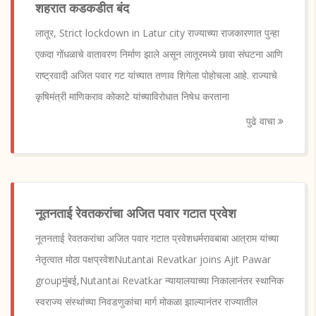
शहरात कडकडीत बंद
लातूर, Strict lockdown in Latur city राज्याच्या राजकारणात पुन्हा
एकदा गोंधळाचे वातावरण निर्माण झाले असून लातूरमध्ये छावा संघटना आणि
राष्ट्रवादी अजित पवार गट यांच्यात तणाव शिगेला पोहोचला आहे. राज्याचे
कृषिमंत्री माणिकराव कोकाटे यांच्याविरोधात निषेध करताना
पुढे वाचा
नूतनताई रेवतकरांचा अजित पवार गटात प्रवेश
नूतनताई रेवतकरांचा अजित पवार गटात प्रवेशधर्मरावबाबा आत्राम यांच्या
नेतृत्वात मोठा पक्षप्रवेशNutantai Revatkar joins Ajit Pawar
groupमुंबई,Nutantai Revatkar न्यायालयाच्या निकालानंतर स्थानिक
स्वराज्य संस्थांच्या निवडणुकांचा मार्ग मोकळा झाल्यानंतर राज्यातील