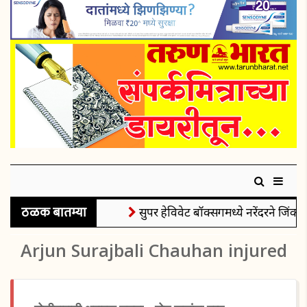
ठळक बातम्या
सुपर हेविवेट बॉक्सिंगमध्ये नरेंदरने जिंकले
Arjun Surajbali Chauhan injured