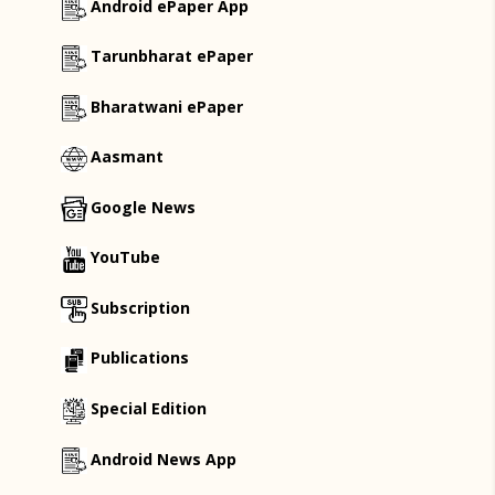
Android ePaper App
Tarunbharat ePaper
Bharatwani ePaper
Aasmant
Google News
YouTube
Subscription
Publications
Special Edition
Android News App