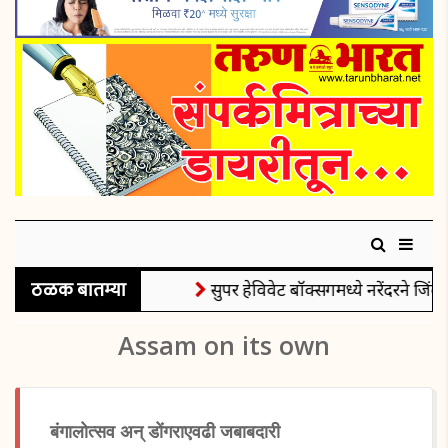
ठळक बातम्या
सुपर हेविवेट बॉक्सिंगमध्ये नरेंदरने जिंक
Assam on its own
बंगालोत्सव अन् डोंगराएवढी जबाबदारी