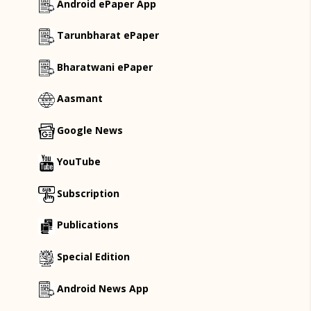
Android ePaper App
Tarunbharat ePaper
Bharatwani ePaper
Aasmant
Google News
YouTube
Subscription
Publications
Special Edition
Android News App