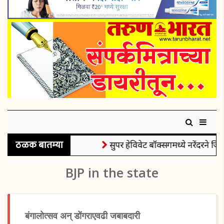
ठळक बातम्या
सुपर हेविवेट बॉक्सिंगमध्ये नरेंदरने जिं
BJP in the state
बंगालोत्सव अन् डोंगराएवढी जबाबदारी