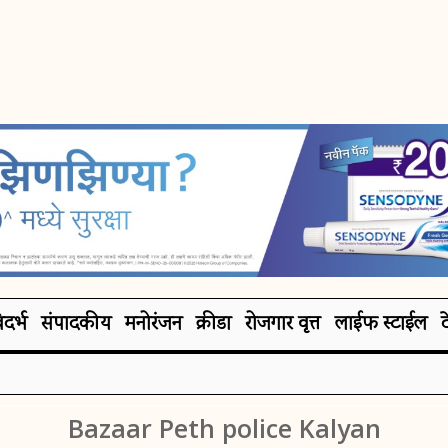
िदर्भ
संपादकीय
मनोरंजन
क्रीडा
रोजगार वृत्त
लाईफ स्टाईल
Bazaar Peth police Kalyan