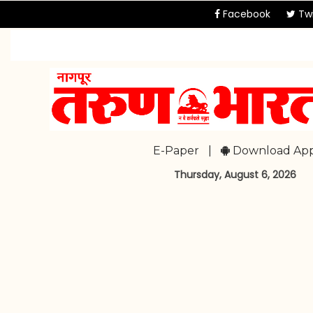
Facebook
Twi
E-Paper
|
Download Ap
Thursday, August 6, 2026