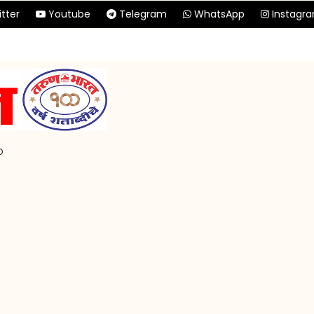
tter
Youtube
Telegram
WhatsApp
Instagr
p