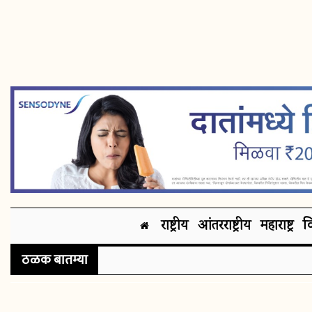
राष्ट्रीय
आंतरराष्ट्रीय
महाराष्ट्र
व
ठळक बातम्या