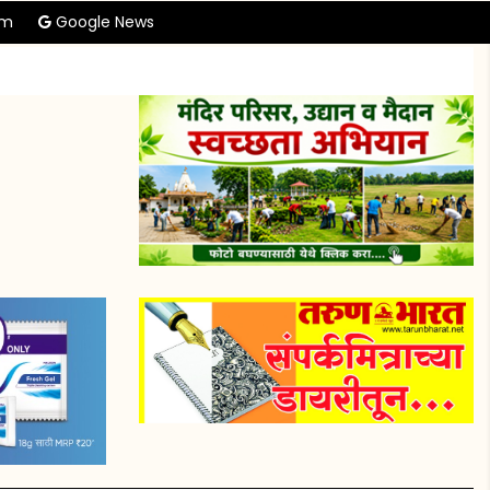
am
Google News