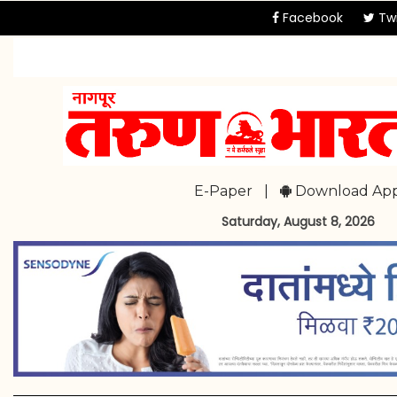
Facebook
Twi
E-Paper
|
Download Ap
Saturday, August 8, 2026