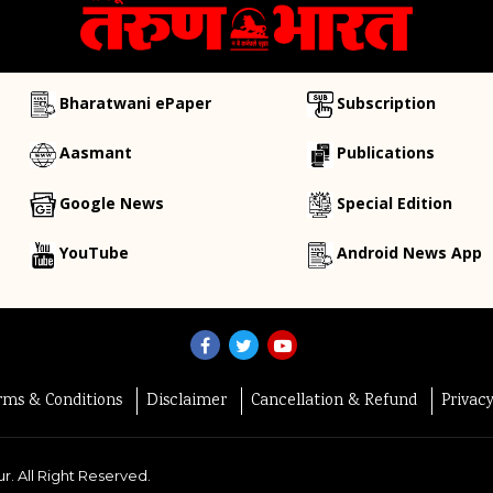
Bharatwani ePaper
Subscription
Aasmant
Publications
Google News
Special Edition
YouTube
Android News App
rms & Conditions
Disclaimer
Cancellation & Refund
Privac
r. All Right Reserved.