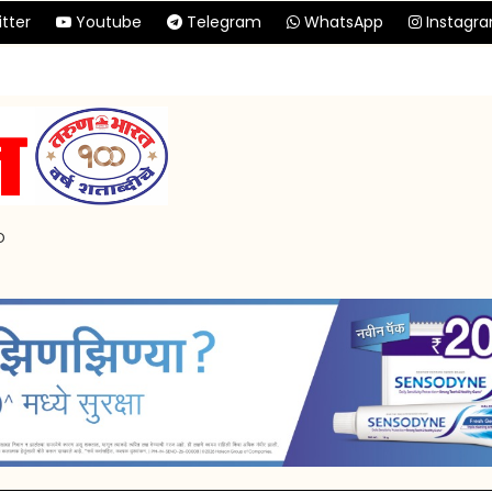
tter
Youtube
Telegram
WhatsApp
Instagr
p