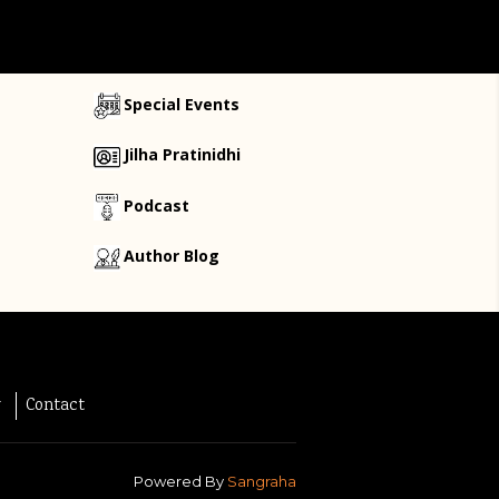
Special Events
Jilha Pratinidhi
Podcast
Author Blog
y
Contact
Powered By
Sangraha