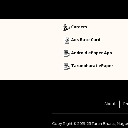
Careers
Ads Rate Card
Android ePaper App
Tarunbharat ePaper
About
Te
Copy Right ©
2019-25
Tarun Bharat, Nagpu