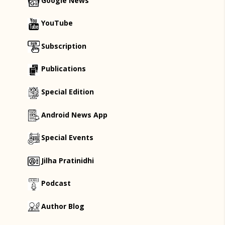
Google News
YouTube
Subscription
Publications
Special Edition
Android News App
Special Events
Jilha Pratinidhi
Podcast
Author Blog