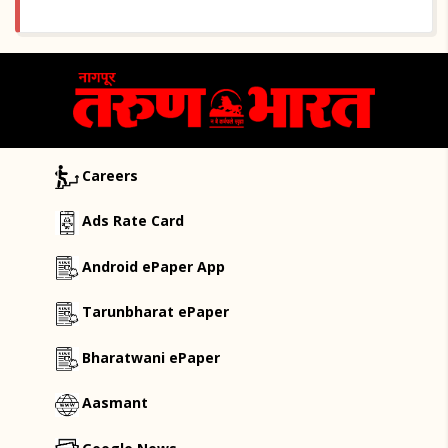
Careers
Ads Rate Card
Android ePaper App
Tarunbharat ePaper
Bharatwani ePaper
Aasmant