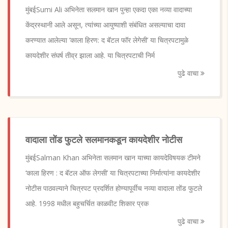
मुंबईSumi Ali अभिनेता सलमान खान पुन्हा एकदा एका नव्या वादाच्या
केंद्रस्थानी आले असून, त्यांच्या आयुष्याशी संबंधित असल्याचा दावा
करण्यात आलेल्या ‘काला हिरण: द बॅटल फॉर लेगेसी’ या चित्रपटामुळे
कायदेशीर संघर्ष तीव्र झाला आहे. या चित्रपटाची निर्म
पुढे वाचा
वादाला तोंड फुटले सलमानकडून कायदेशीर नोटीस
मुंबईSalman Khan अभिनेता सलमान खान याच्या कायदेविषयक टीमने
‘काला हिरण : द बॅटल ऑफ लेगसी’ या चित्रपटाच्या निर्मात्यांना कायदेशीर
नोटीस पाठवल्याने चित्रपट प्रदर्शित होण्यापूर्वीच नव्या वादाला तोंड फुटले
आहे. 1998 मधील बहुचर्चित काळवीट शिकार प्रक
पुढे वाचा