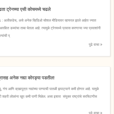
 ट्रेनच्या एसी कोचमध्ये चढले
अलीकडेच, असे अनेक व्हिडिओ सोशल मीडियावर व्हायरल झाले आहेत ज्यात
आरक्षित डब्यांचा ताबा घेतला आहे. त्यामुळे ट्रेनमध्ये प्रवास करणाऱ्या ज्या प्रवाशांनी
यांची प्
पुढे वाचा
ुत्रासह अनेक नद्या कोरड्या पडतील!
, गंगा आणि ब्रह्मपुत्रा नद्यांच्या पाण्याची पातळी झपाट्याने कमी होणार आहे. यामुळे
शहरी लोकांना खूप कमी पाणी मिळेल. असा इशारा संयुक्त राष्ट्रांचे सरचिटणीस
पुढे वाचा