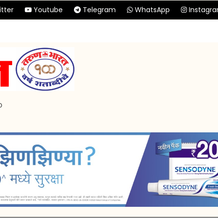
tter
Youtube
Telegram
WhatsApp
Instagr
p