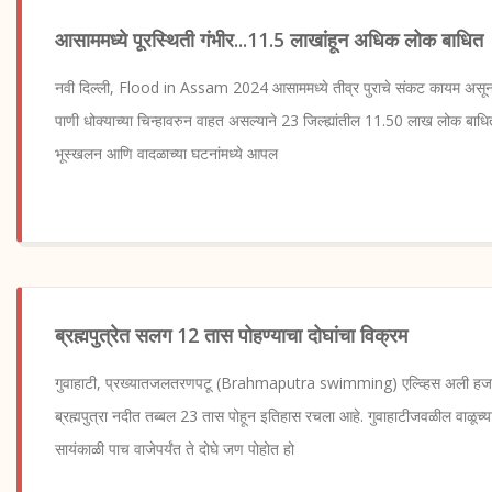
आसाममध्ये पूरस्थिती गंभीर...11.5 लाखांहून अधिक लोक बाधित
नवी दिल्ली, Flood in Assam 2024 आसाममध्ये तीव्र पुराचे संकट कायम असून ब्रह
पाणी धोक्याच्या चिन्हावरुन वाहत असल्याने 23 जिल्ह्यांतील 11.50 लाख लोक बाधित 
भूस्खलन आणि वादळाच्या घटनांमध्ये आपल
ब्रह्मपुत्रेत सलग 12 तास पोहण्याचा दोघांचा विक्रम
गुवाहाटी, प्रख्यातजलतरणपटू (Brahmaputra swimming) एल्व्हिस अली हजारि
ब्रह्मपुत्रा नदीत तब्बल 23 तास पोहून इतिहास रचला आहे. गुवाहाटीजवळील वाळूच्या
सायंकाळी पाच वाजेपर्यंत ते दोघे जण पोहोत हो