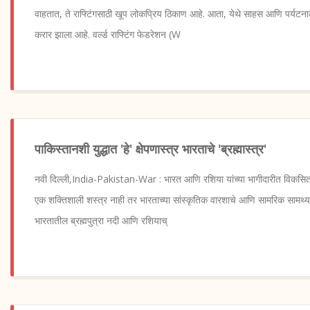
वाहतात, ते राफ्टिंगसाठी खूप लोकप्रिय ठिकाण आहे. आता, येथे साहस आणि पर्यटनाला
करार झाला आहे. वर्ल्ड राफ्टिंग फेडरेशन (W
पाकिस्तानशी युद्धात 'हे' क्षेपणास्त्र भारताचे 'ब्रह्मास्त्र'
नवी दिल्ली,India-Pakistan-War : भारत आणि रशिया यांच्या भागीदारीत विकसित केल
एक शक्तिशाली शस्त्र नाही तर भारताच्या सांस्कृतिक वारशाचे आणि सामरिक सामर्थ्य
भारतातील ब्रह्मपुत्रा नदी आणि रशियाच्