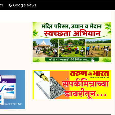
am
Google News