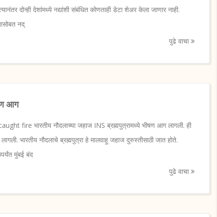
त्यानंतर दोन्ही देशांमध्ये नद्यांशी संबंधित कोणताही डेटा शेअर केला जाणार नाही.
तासोबत नद्
पुढे वाचा
ीषण आग
ght fire भारतीय नौदलाच्या जहाज INS ब्रह्मपुत्रामध्ये भीषण आग लागली. ही
ागली. भारतीय नौदलाचे ब्रह्मपुत्रा हे मालवाहू जहाज दुरुस्तीसाठी जात होते.
्यंत मुंबई बंद
पुढे वाचा