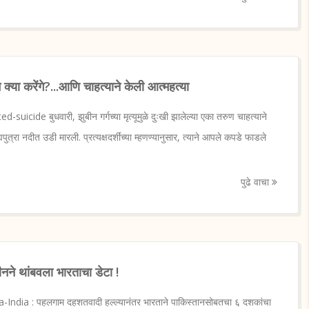
हम क्या करेंगे?...आणि चाहत्याने केली आत्महत्या
icide बुधवारी, झुबीन गर्गच्या मृत्यूमुळे दुःखी झालेल्या एका तरुण चाहत्याने
पुत्रा नदीत उडी मारली. प्रत्यक्षदर्शींच्या म्हणण्यानुसार, त्याने आपले कपडे फाडले
पुढे वाचा
ने थांबवला भारताचा डेटा !
India : पहलगाम दहशतवादी हल्ल्यानंतर भारताने पाकिस्तानसोबतचा ६ दशकांचा