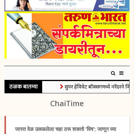
ठळक बातम्या
सुपर हेविवेट बॉक्सिंगमध्ये नरेंदरने जिंक
ChaiTime
जास्त वेळ उकळलेला चहा ठरू शकतो 'विष'; जाणून घ्या