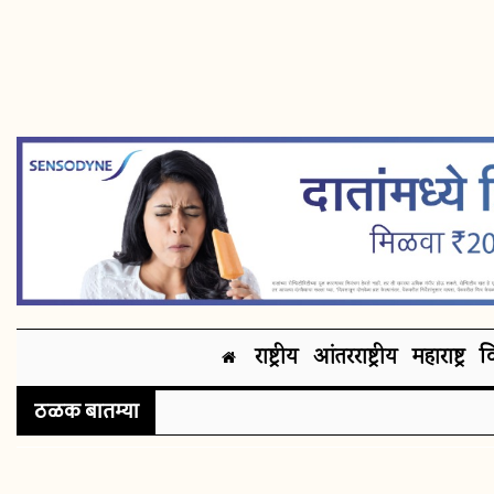
राष्ट्रीय
आंतरराष्ट्रीय
महाराष्ट्र
व
ठळक बातम्या