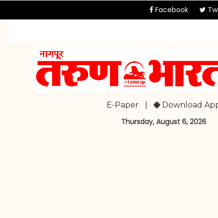
Facebook
Twi
E-Paper
|
Download Ap
Thursday, August 6, 2026