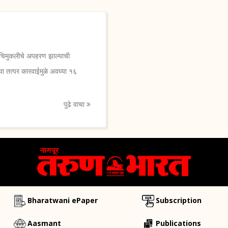
ा चिमुकलीचे अपहरण झाल्याची
या तत्पर कारवाईमुळे अवघ्या १६
पुढे वाचा
Bharatwani ePaper
Subscription
Aasmant
Publications