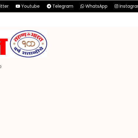
tter
Youtube
Telegram
WhatsApp
Instagr
p