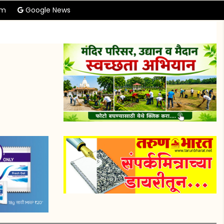
am
Google News