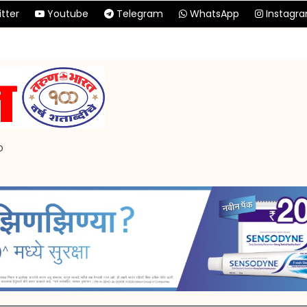
tter
Youtube
Telegram
WhatsApp
Instagr
p