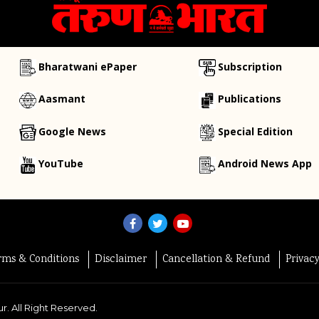
Bharatwani ePaper
Subscription
Aasmant
Publications
Google News
Special Edition
YouTube
Android News App
rms & Conditions
Disclaimer
Cancellation & Refund
Privac
r. All Right Reserved.