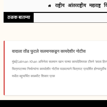
राष्ट्रीय
आंतरराष्ट्रीय
महाराष्ट्र
व
ठळक बातम्या
वादाला तोंड फुटले सलमानकडून कायदेशीर नोटीस
मुंबईSalman Khan अभिनेता सलमान खान याच्या कायदेविषयक टीमने ‘काला हिर
चित्रपटाच्या निर्मात्यांना कायदेशीर नोटीस पाठवल्याने चित्रपट प्रदर्शित होण्यापूर्
मधील बहुचर्चित काळवीट शिकार प्रक