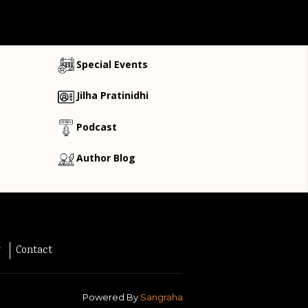
Special Events
Jilha Pratinidhi
Podcast
Author Blog
y
Contact
Powered By
Sangraha