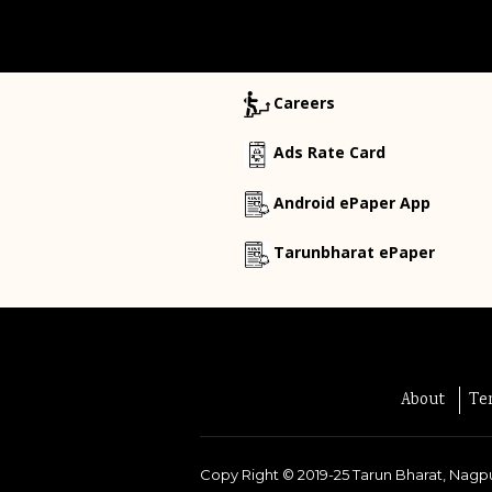
Careers
Ads Rate Card
Android ePaper App
Tarunbharat ePaper
About
Te
Copy Right ©
2019-25
Tarun Bharat, Nagpu