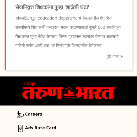
सेवानिवृत्त शिक्षकांना पुन्हा ‘शाळेची घंटा'
सांगलीSangli education department जिल्ह्यातील शैक्षणिक
संस्थांमध्ये शिक्षकांची कमतरता भरून काढण्यासाठी सुमारे 600 सेवानिवृत्त
शिक्षकांना पुन्हा सेवेत घेण्याचा निर्णय प्रशासन स्तरावर घेण्यात आल्याची
माहिती समोर आली आहे. या निर्णयामुळे जिल्ह्यातील बेरोजगार
पुढे वाचा
Careers
Ads Rate Card