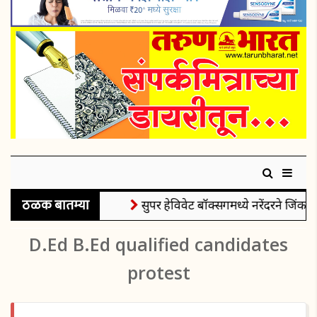
ठळक बातम्या
सुपर हेविवेट बॉक्सिंगमध्ये नरेंदरने जिंकले
D.Ed B.Ed qualified candidates
protest