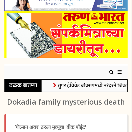
ठळक बातम्या
सुपर हेविवेट बॉक्सिंगमध्ये नरेंदरने जिंकले 
Dokadia family mysterious death
‘गोल्डन अवर’ ठरला मृत्यूचा 'वीक पॉईंट'