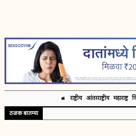
राष्ट्रीय
आंतरराष्ट्रीय
महाराष्ट्र
व
ठळक बातम्या