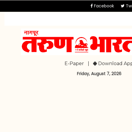
Facebook
Twi
E-Paper
|
Download Ap
Friday, August 7, 2026