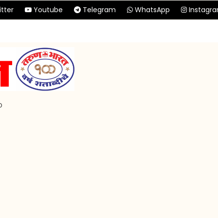
tter
Youtube
Telegram
WhatsApp
Instagr
p