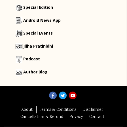
Special Edition
Android News App
Special Events
Jilha Pratinidhi
Podcast
Author Blog
About
Terms & Conditions
Disclaimer
Cancellation & Refund
Privacy
Contact