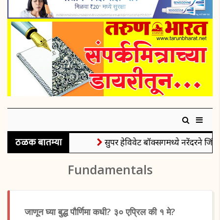
ठळक बातम्या
सुपर हेविवेट बॉक्सिंगमध्ये नरेंदरने जिंक
Fundamentals
जाणून घ्या बुद्ध पौर्णिमा कधी? ३० एप्रिल की १ मे?