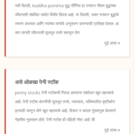
नवी दिल्ली, buddha purnima बुद्ध पौर्णिमा हा भगवान गौतम बुद्धांच्या
जीवनाशी संबंधित सर्वात विशेष दिवस आहे. या दिवशी, भक्त भगवान बुद्धांचे
स्मरण करतात आणि त्यांच्या मार्गाचे अनुसरण करण्याची प्रतिज्ञा घेतात. हा
सण मानवी जीवनाची मूलभूत तत्त्वे समजून घेण
पुढे वाचा
असे ओळखा पेनी स्टॉक
penny stocks पेनी स्टॉकची निवड करताना संशोधन खूप महत्त्वाचे
आहे. पेनी स्टॉक कंपनीची मूलभूत तत्त्वे, व्यवसाय, भविष्यातील दृष्टीकोन
इत्यादी जाणून घेणे खूप महत्वाचे आहे. विचार न करता गुंतवणूक केल्याने
नेहमीच नुकसान होते. पेनी स्टॉक ही पहिली गोष्ट आहे जी
पुढे वाचा