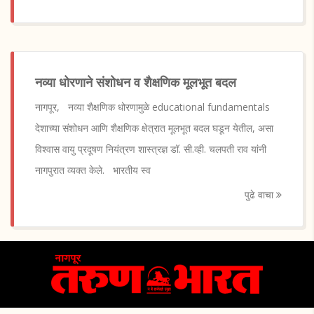
नव्या धोरणाने संशोधन व शैक्षणिक मूलभूत बदल
नागपूर, नव्या शैक्षणिक धोरणामुळे educational fundamentals
देशाच्या संशोधन आणि शैक्षणिक क्षेत्रात मूलभूत बदल घडून येतील, असा
विश्वास वायु प्रदूषण नियंत्रण शास्त्रज्ञ डॉ. सी.व्ही. चलपती राव यांनी
नागपुरात व्यक्त केले. भारतीय स्व
पुढे वाचा